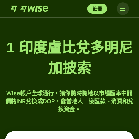
註冊
1 印度盧比兌多明尼
加披索
Wise帳戶全球通行，讓你隨時隨地以市場匯率中間
價將INR兌換成DOP，像當地人一樣匯款、消費和兌
換資金。