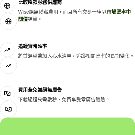
比較匯款服務供應商
Wise絕無隱藏費用，而且所有交易一律以
市場匯率中
間價
結算。
追蹤實時匯率
將首選貨幣加入心水清單，追蹤相關匯率的長期變化。
費用全免兼絕無廣告
下載過程只需數秒，免費享受零廣告體驗。