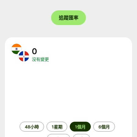
追蹤匯率
0
沒有變更
時
48小時
1星期
1個月
6個月
段