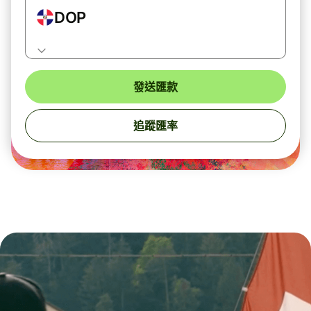
DOP
發送匯款
追蹤匯率