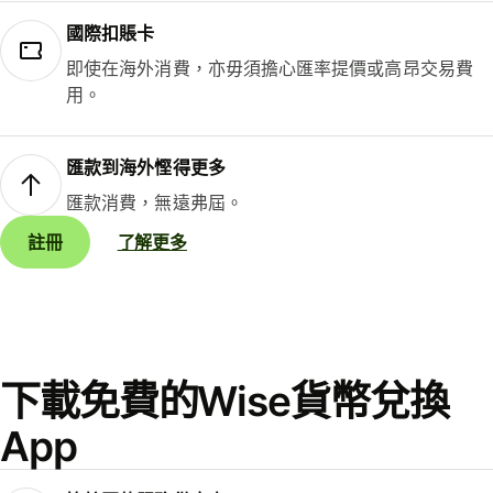
國際扣賬卡
即使在海外消費，亦毋須擔心匯率提價或高昂交易費
用。
匯款到海外慳得更多
匯款消費，無遠弗屆。
註冊
了解更多
下載免費的Wise貨幣兌換
App