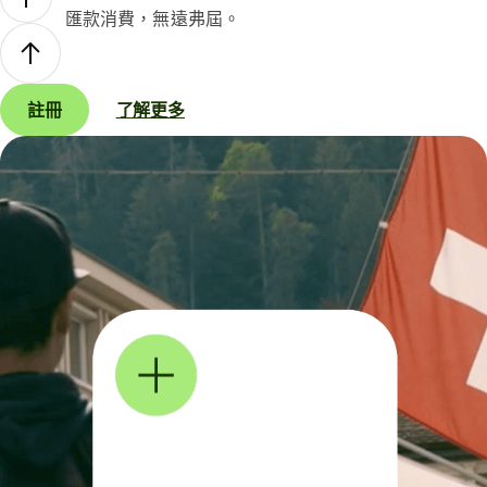
匯款消費，無遠弗屆。
註冊
了解更多