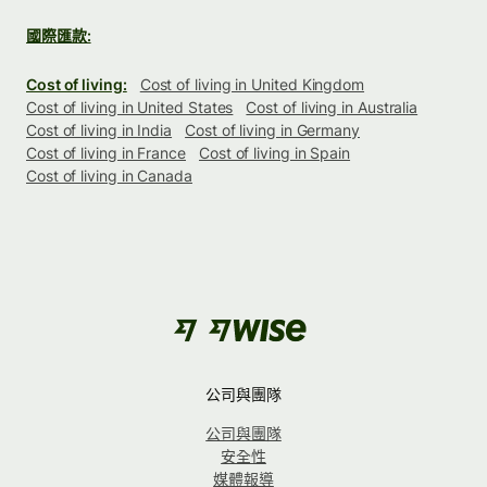
國際匯款:
Cost of living:
Cost of living in United Kingdom
Cost of living in United States
Cost of living in Australia
Cost of living in India
Cost of living in Germany
Cost of living in France
Cost of living in Spain
Cost of living in Canada
公司與團隊
公司與團隊
安全性
媒體報導