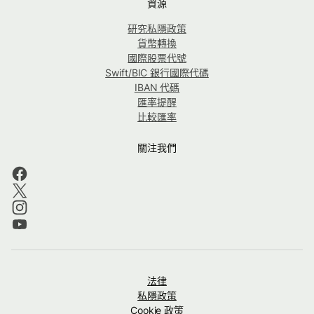
資源
研究私隱政策
貨幣轉換
國際股票代號
Swift/BIC 銀行國際代碼
IBAN 代碼
匯率提醒
比較匯率
關注我們
法律
私隱政策
Cookie 政策