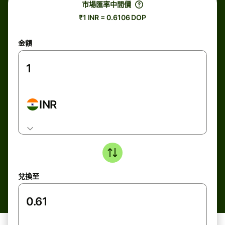
市場匯率中間價
₹1 INR = 0.6106 DOP
金額
INR
兌換至