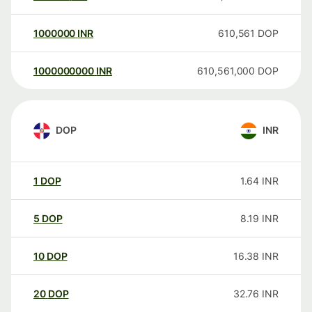
1000000
INR
610,561
DOP
1000000000
INR
610,561,000
DOP
DOP
INR
1
DOP
1.64
INR
5
DOP
8.19
INR
10
DOP
16.38
INR
20
DOP
32.76
INR