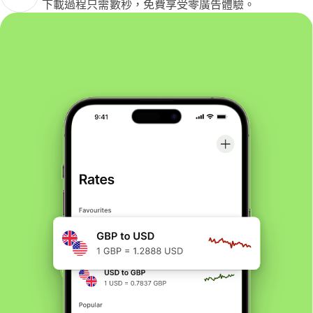
下載過程只需數秒，免費享受零廣告體驗。