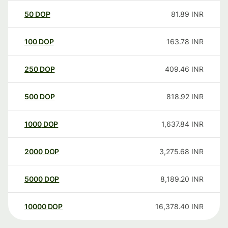
50
DOP
81.89
INR
100
DOP
163.78
INR
250
DOP
409.46
INR
500
DOP
818.92
INR
1000
DOP
1,637.84
INR
2000
DOP
3,275.68
INR
5000
DOP
8,189.20
INR
10000
DOP
16,378.40
INR