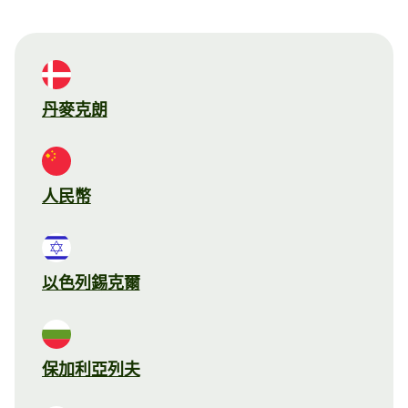
丹麥克朗
人民幣
以色列錫克爾
保加利亞列夫