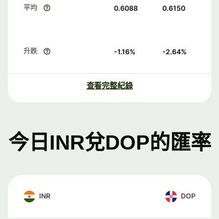
平均
0.6088
0.6150
升跌
-1.16
%
-2.64
%
查看完整紀錄
今日INR兌DOP的匯率
INR
DOP