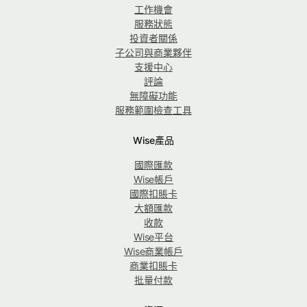
工作機會
服務狀態
投資者關係
子公司與商業夥伴
支援中心
評論
無障礙功能
服務範圍檢查工具
Wise產品
國際匯款
Wise帳戶
國際扣賬卡
大額匯款
收款
Wise平台
Wise商業帳戶
商業扣賬卡
批量付款