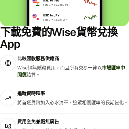
下載免費的Wise貨幣兌換
App
比較匯款服務供應商
Wise絕無隱藏費用，而且所有交易一律以
市場匯率中
間價
結算。
追蹤實時匯率
將首選貨幣加入心水清單，追蹤相關匯率的長期變化。
費用全免兼絕無廣告