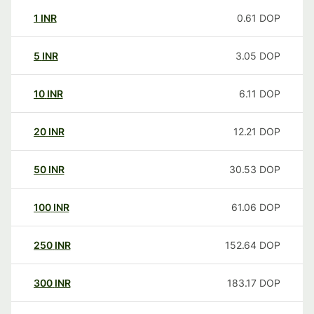
1
INR
0.61
DOP
5
INR
3.05
DOP
10
INR
6.11
DOP
20
INR
12.21
DOP
50
INR
30.53
DOP
100
INR
61.06
DOP
250
INR
152.64
DOP
300
INR
183.17
DOP