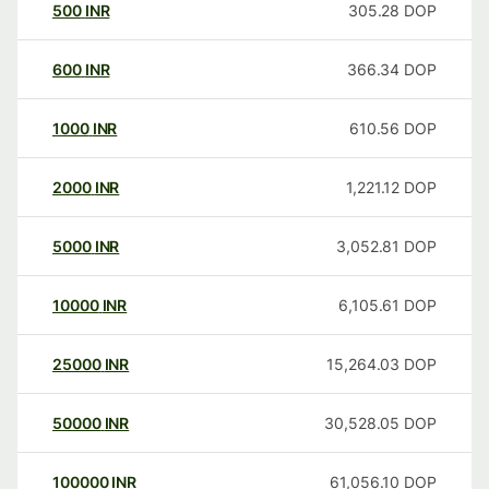
500
INR
305.28
DOP
600
INR
366.34
DOP
1000
INR
610.56
DOP
2000
INR
1,221.12
DOP
5000
INR
3,052.81
DOP
10000
INR
6,105.61
DOP
25000
INR
15,264.03
DOP
50000
INR
30,528.05
DOP
100000
INR
61,056.10
DOP