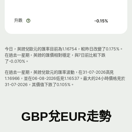
升跌
-0.15
%
今日，英鎊兌歐元的匯率目前為1.16754，較昨日改變了0.175%。
在過去一星期，英鎊的匯價相對穩定，與7日前比較下跌
了-0.070%。
在過去一星期，英鎊兌歐元的匯率波動，在31-07-2026高見
1.16966，並在06-08-2026低見1.16537。最大的24小時價格見於
31-07-2026，其價值下跌了0.105%。
GBP兌EUR走勢