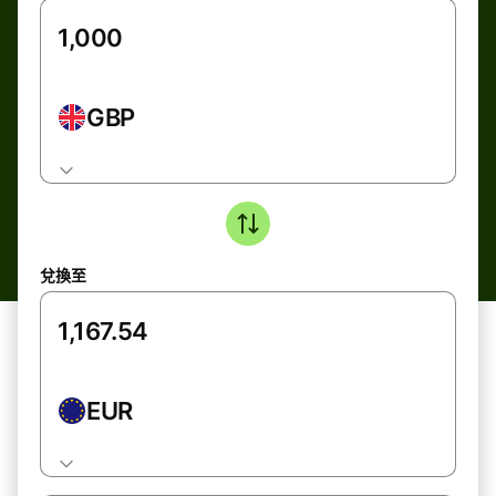
GBP
兌換至
EUR