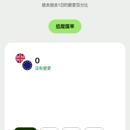
過去過去1日的變更百分比
追蹤匯率
0
沒有變更
時