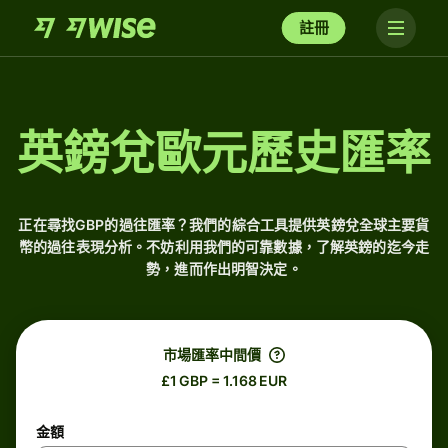
註冊
英鎊兌歐元歷史匯率
正在尋找GBP的過往匯率？我們的綜合工具提供英鎊兌全球主要貨
幣的過往表現分析。不妨利用我們的可靠數據，了解英鎊的迄今走
勢，進而作出明智決定。
市場匯率中間價
£1 GBP = 1.168 EUR
金額