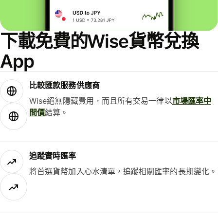
下載免費的Wise貨幣兌換
App
比較匯款服務供應商
Wise絕無隱藏費用，而且所有交易一律以
市場匯率中
間價
結算。
追蹤實時匯率
將首選貨幣加入心水清單，追蹤相關匯率的長期變化。