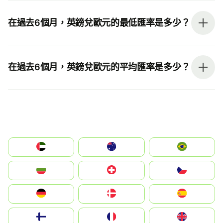
在過去6個月，英鎊兌歐元的最低匯率是多少？
在過去6個月，英鎊兌歐元的平均匯率是多少？
الإمارات العربية المتحدة
Australia
Brazil
България
Switzerland
Czechia
Deutschland
Denmark
España
Suomi
France
United Kingdom