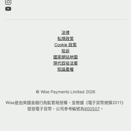
法律
私隱政策
Cookie 政策
投訴
國家網站地圖
現代奴役法案
知識產權
© Wise Payments Limited 2026
Wise是由英國金融行為監管局授權，並根據《電子貨幣規條2011》
發放電子貨幣，公司參考編號為
900507
。