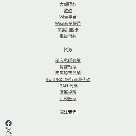
大額匯款
收款
Wise平台
Wise商業帳戶
商業扣賬卡
批量付款
資源
研究私隱政策
貨幣轉換
國際股票代號
Swift/BIC 銀行國際代碼
IBAN 代碼
匯率提醒
比較匯率
關注我們