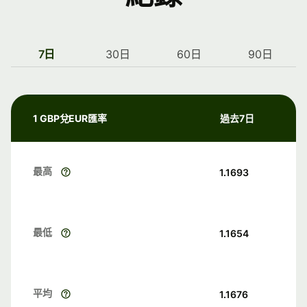
7日
30日
60日
90日
1 GBP兌EUR匯率
過去7日
最高
1.1693
最低
1.1654
平均
1.1676