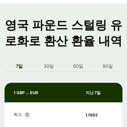
영국 파운드 스털링 유
로화로 환산 환율 내역
7일
30일
60일
90일
1 GBP → EUR
지난 7일
최고
1.1693