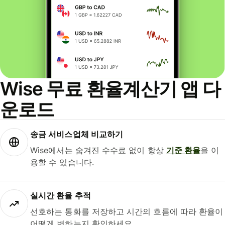
Wise 무료 환율계산기 앱 다
운로드
송금 서비스업체 비교하기
Wise에서는 숨겨진 수수료 없이 항상
기준 환율
을 이
용할 수 있습니다.
실시간 환율 추적
선호하는 통화를 저장하고 시간의 흐름에 따라 환율이
어떻게 변하는지 확인하세요.