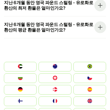
지난 6개월 동안 영국 파운드 스털링 - 유로화로
환산의 최저 환율은 얼마인가요?
지난 6개월 동안 영국 파운드 스털링 - 유로화로
환산의 평균 환율은 얼마인가요?
الإمارات العربية المتحدة
Australia
Brazil
България
Switzerland
Czechia
Deutschland
Denmark
España
Suomi
France
United Kingdom