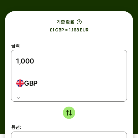
기준 환율
£1 GBP = 1.168 EUR
금액
GBP
환전: