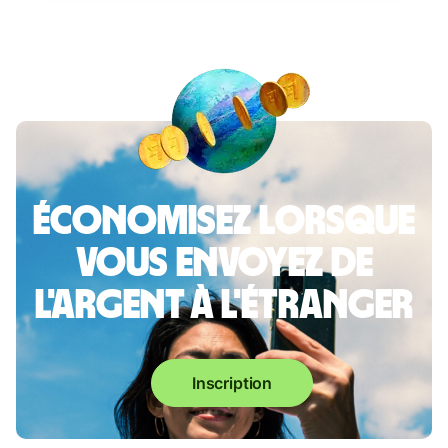
Économisez lorsque
vous envoyez de
l'argent à l'étranger
Inscription