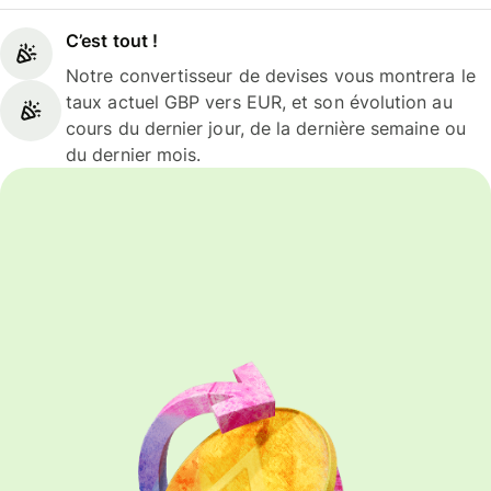
C’est tout !
Notre convertisseur de devises vous montrera le
taux actuel GBP vers EUR, et son évolution au
cours du dernier jour, de la dernière semaine ou
du dernier mois.