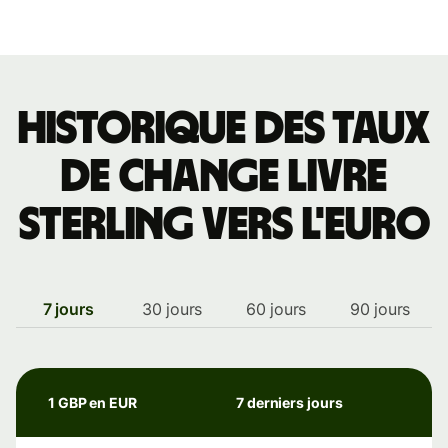
Historique des taux
de change livre
sterling vers l'euro
7 jours
30 jours
60 jours
90 jours
1 GBP en EUR
7 derniers jours