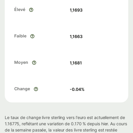
Élevé
1,1693
Faible
1,1663
Moyen
1,1681
Change
-0.04
%
Le taux de change livre sterling vers l'euro est actuellement de
1.16775, reflétant une variation de 0.170 % depuis hier. Au cours
de la semaine passée, la valeur des livre sterling est restée