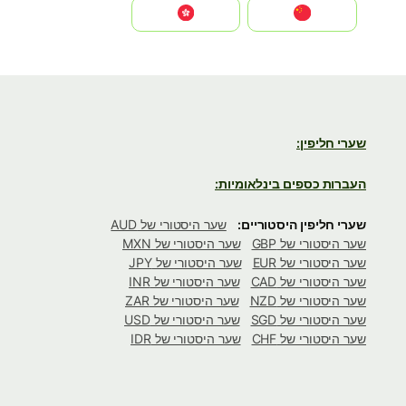
中国
中國香港特別行政區
שערי חליפין:
העברות כספים בינלאומיות:
שערי חליפין היסטוריים:
שער היסטורי של AUD
שער היסטורי של GBP
שער היסטורי של MXN
שער היסטורי של EUR
שער היסטורי של JPY
שער היסטורי של CAD
שער היסטורי של INR
שער היסטורי של NZD
שער היסטורי של ZAR
שער היסטורי של SGD
שער היסטורי של USD
שער היסטורי של CHF
שער היסטורי של IDR