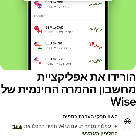
הורידו את אפליקציית
מחשבון ההמרה החינמית של
Wise
השוו ספקי העברת כספים
אין עמלות נסתרות. עם Wise תמיד תקבלו את
שער
החליפין האמצעי
.