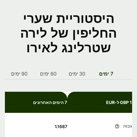
היסטוריית שערי
החליפין של לירה
שטרלינג לאירו
7 ימים
30 ימים
60 ימים
90 ימים
1 GBP ל-EUR
7 הימים האחרונים
גבוה
1.1687