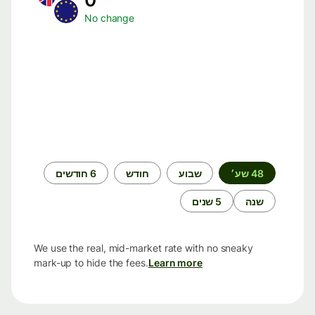
No change
תקופת
48 שע׳
שבוע
חודש
6 חודשים
זמן
שנה
5 שנים
We use the real, mid-market rate with no sneaky
mark-up to hide the fees.
Learn more