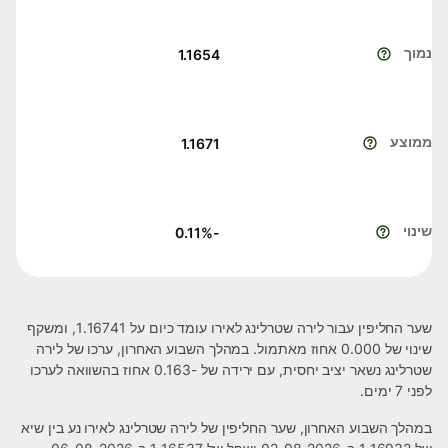
נמוך
1.1654
ממוצע
1.1671
שינוי
%
-0.11
שער החליפין עבור לירה שטרלינג לאירו עומד כיום על 1.16741, ומשקף
שינוי של 0.000 אחוז מאתמול. במהלך השבוע האחרון, ערכו של לירה
שטרלינג נשאר יציב יחסית, עם ירידה של -0.163 אחוז בהשוואה לערכו
לפני 7 ימים.
במהלך השבוע האחרון, שער החליפין של לירה שטרלינג לאירו נע בין שיא