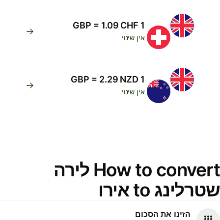
1 GBP = 1.09 CHF
אין שינוי
1 GBP = 2.29 NZD
אין שינוי
How to convert לירה
שטרלינג to אירו
הזינו את הסכום