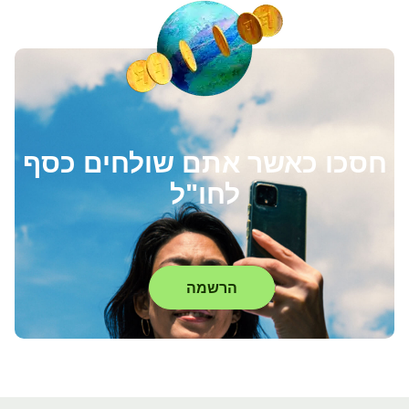
חסכו כאשר אתם שולחים כסף
לחו"ל
הרשמה