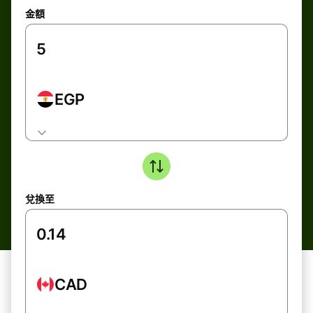
金額
EGP
兌換至
CAD