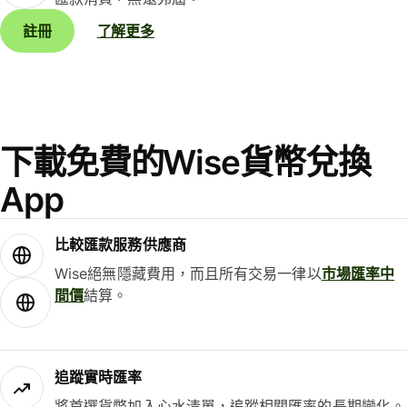
註冊
了解更多
下載免費的Wise貨幣兌換
App
比較匯款服務供應商
Wise絕無隱藏費用，而且所有交易一律以
市場匯率中
間價
結算。
追蹤實時匯率
將首選貨幣加入心水清單，追蹤相關匯率的長期變化。