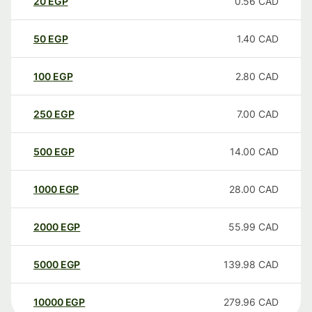
20
EGP
0.56
CAD
50
EGP
1.40
CAD
100
EGP
2.80
CAD
250
EGP
7.00
CAD
500
EGP
14.00
CAD
1000
EGP
28.00
CAD
2000
EGP
55.99
CAD
5000
EGP
139.98
CAD
10000
EGP
279.96
CAD