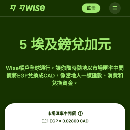
註冊
5 埃及鎊兌加元
Wise帳戶全球通行，讓你隨時隨地以市場匯率中間
價將EGP兌換成CAD，像當地人一樣匯款、消費和
兌換資金。
市場匯率中間價
E£1 EGP = 0.02800 CAD