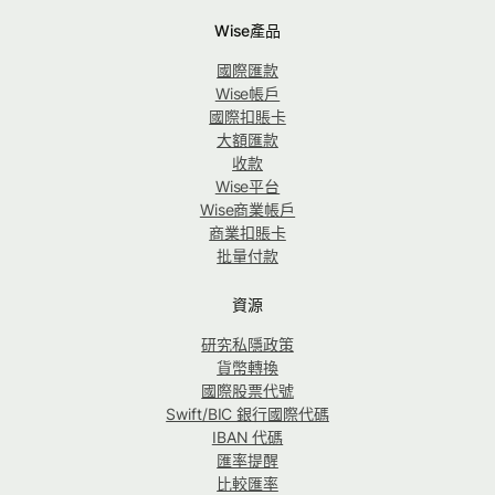
Wise產品
國際匯款
Wise帳戶
國際扣賬卡
大額匯款
收款
Wise平台
Wise商業帳戶
商業扣賬卡
批量付款
資源
研究私隱政策
貨幣轉換
國際股票代號
Swift/BIC 銀行國際代碼
IBAN 代碼
匯率提醒
比較匯率