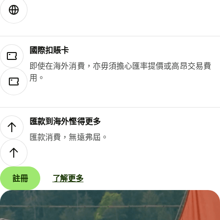
國際扣賬卡
即使在海外消費，亦毋須擔心匯率提價或高昂交易費
用。
匯款到海外慳得更多
匯款消費，無遠弗屆。
註冊
了解更多