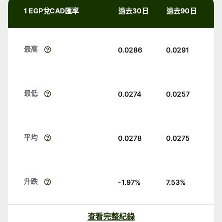
1 EGP兌CAD匯率
過去30日
過去90日
最高
0.0286
0.0291
最低
0.0274
0.0257
平均
0.0278
0.0275
升跌
-1.97
%
7.53
%
查看完整紀錄