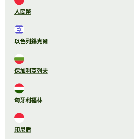
人民幣
以色列錫克爾
保加利亞列夫
匈牙利福林
印尼盾