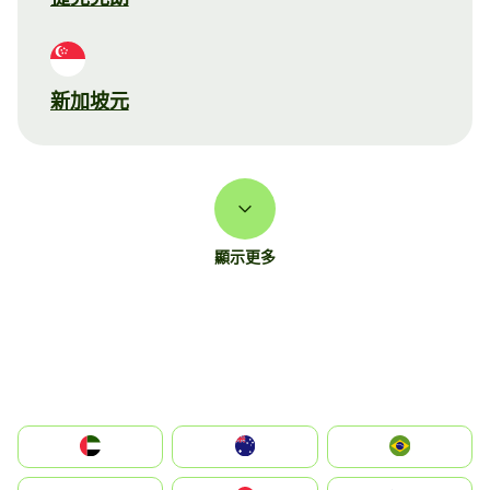
新加坡元
顯示更多
الإمارات العربية المتحدة
Australia
Brazil