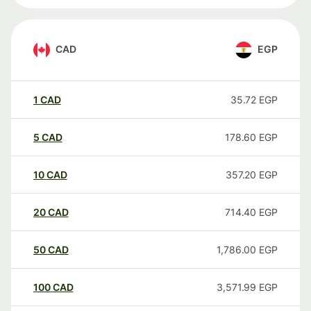
CAD
EGP
1
CAD
35.72
EGP
5
CAD
178.60
EGP
10
CAD
357.20
EGP
20
CAD
714.40
EGP
50
CAD
1,786.00
EGP
100
CAD
3,571.99
EGP