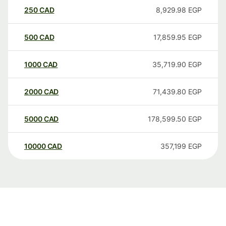
250
CAD
8,929.98
EGP
500
CAD
17,859.95
EGP
1000
CAD
35,719.90
EGP
2000
CAD
71,439.80
EGP
5000
CAD
178,599.50
EGP
10000
CAD
357,199
EGP