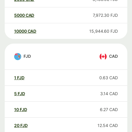
5000
CAD
7,972.30
FJD
10000
CAD
15,944.60
FJD
FJD
CAD
1
FJD
0.63
CAD
5
FJD
3.14
CAD
10
FJD
6.27
CAD
20
FJD
12.54
CAD