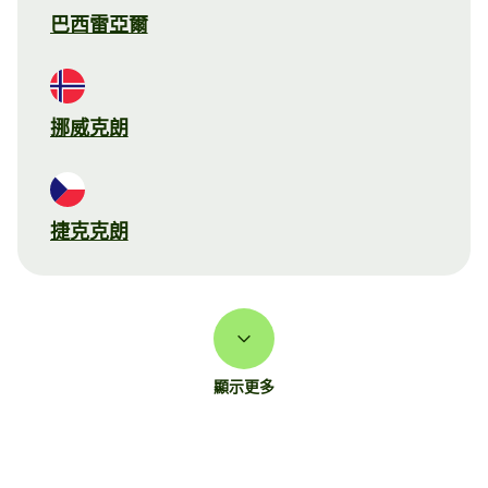
巴西雷亞爾
挪威克朗
捷克克朗
顯示更多