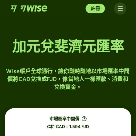
註冊
加元兌斐濟元匯率
Wise帳戶全球通行，讓你隨時隨地以市場匯率中間
價將CAD兌換成FJD，像當地人一樣匯款、消費和
兌換資金。
市場匯率中間價
C$1 CAD = 1.594 FJD