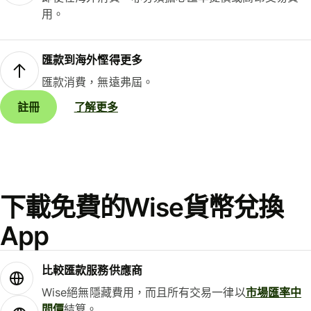
用。
匯款到海外慳得更多
匯款消費，無遠弗屆。
註冊
了解更多
下載免費的Wise貨幣兌換
App
比較匯款服務供應商
Wise絕無隱藏費用，而且所有交易一律以
市場匯率中
間價
結算。