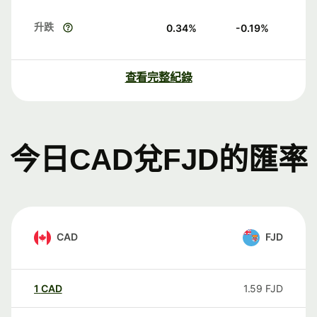
升跌
0.34
%
-0.19
%
查看完整紀錄
今日CAD兌FJD的匯率
CAD
FJD
1
CAD
1.59
FJD