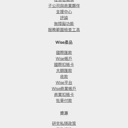
子公司與商業夥伴
支援中心
評論
無障礙功能
服務範圍檢查工具
Wise產品
國際匯款
Wise帳戶
國際扣賬卡
大額匯款
收款
Wise平台
Wise商業帳戶
商業扣賬卡
批量付款
資源
研究私隱政策