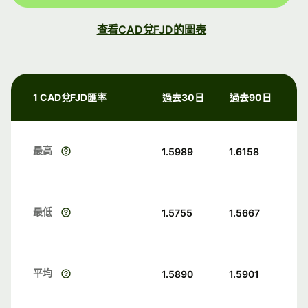
查看CAD兌FJD的圖表
1 CAD兌FJD匯率
過去30日
過去90日
最高
1.5989
1.6158
最低
1.5755
1.5667
平均
1.5890
1.5901