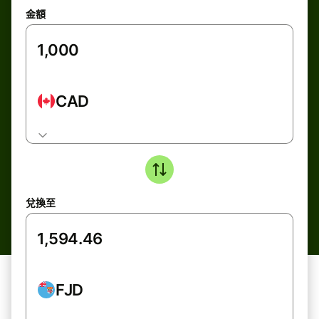
金額
CAD
兌換至
FJD