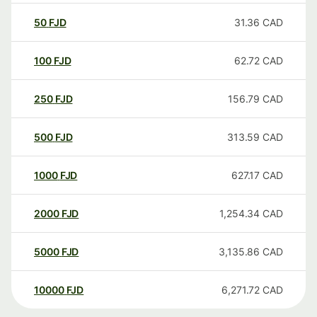
50
FJD
31.36
CAD
100
FJD
62.72
CAD
250
FJD
156.79
CAD
500
FJD
313.59
CAD
1000
FJD
627.17
CAD
2000
FJD
1,254.34
CAD
5000
FJD
3,135.86
CAD
10000
FJD
6,271.72
CAD