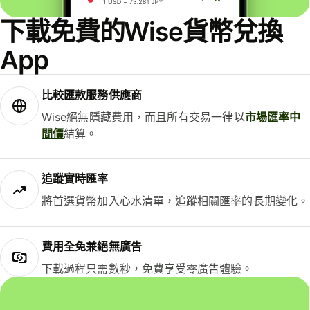
下載免費的Wise貨幣兌換
App
比較匯款服務供應商
Wise絕無隱藏費用，而且所有交易一律以
市場匯率中
間價
結算。
追蹤實時匯率
將首選貨幣加入心水清單，追蹤相關匯率的長期變化。
費用全免兼絕無廣告
下載過程只需數秒，免費享受零廣告體驗。