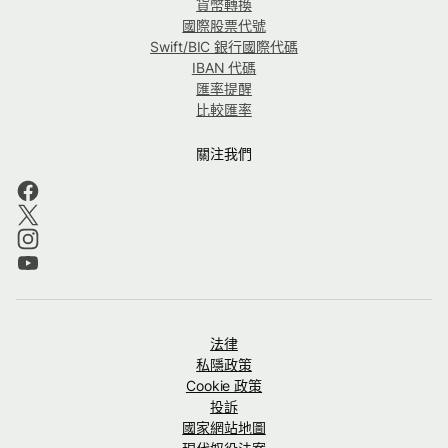
貨幣轉換
國際股票代號
Swift/BIC 銀行國際代碼
IBAN 代碼
匯率提醒
比較匯率
關注我們
法律
私隱政策
Cookie 政策
投訴
國家網站地圖