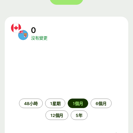
0
沒有變更
時
48小時
1星期
1個月
6個月
段
12個月
5年