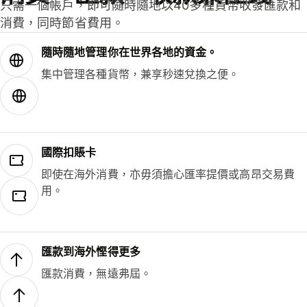
只需一個帳戶，即可隨時隨地以40多種貨幣收發匯款和
消費，同時節省費用。
隨時隨地管理你在世界各地的資金。
集中管理各種貨幣，兼享秒速兌換之便。
國際扣賬卡
即使在海外消費，亦毋須擔心匯率提價或高昂交易費
用。
匯款到海外慳得更多
匯款消費，無遠弗屆。