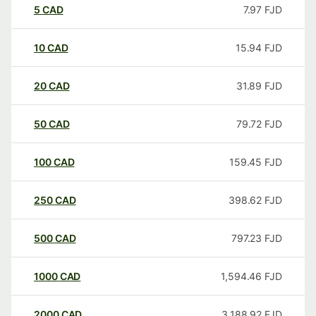
5
CAD
7.97
FJD
10
CAD
15.94
FJD
20
CAD
31.89
FJD
50
CAD
79.72
FJD
100
CAD
159.45
FJD
250
CAD
398.62
FJD
500
CAD
797.23
FJD
1000
CAD
1,594.46
FJD
2000
CAD
3,188.92
FJD