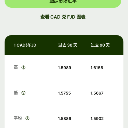
跟踪市场汇率
查看 CAD 兑 FJD 图表
1 CAD兑FJD
过去 30 天
过去 90 天
高
1.5989
1.6158
低
1.5755
1.5667
平均
1.5886
1.5902