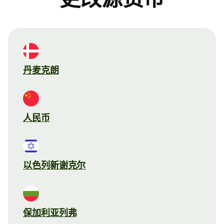
丹麦克朗
人民币
以色列新谢克尔
保加利亚列弗