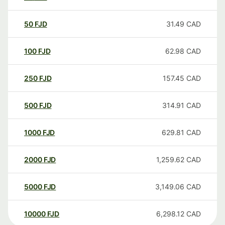
50
FJD
31.49
CAD
100
FJD
62.98
CAD
250
FJD
157.45
CAD
500
FJD
314.91
CAD
1000
FJD
629.81
CAD
2000
FJD
1,259.62
CAD
5000
FJD
3,149.06
CAD
10000
FJD
6,298.12
CAD