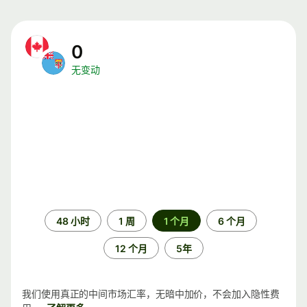
0
无变动
时
48 小时
1 周
1 个月
6 个月
间
段
12 个月
5年
我们使用真正的中间市场汇率，无暗中加价，不会加入隐性费