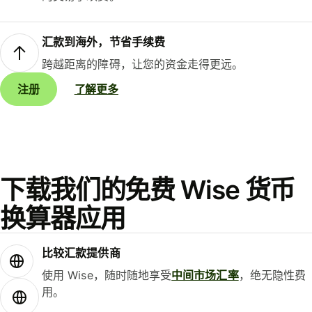
汇款到海外，节省手续费
跨越距离的障碍，让您的资金走得更远。
注册
了解更多
下载我们的免费 Wise 货币
换算器应用
比较汇款提供商
使用 Wise，随时随地享受
中间市场汇率
，绝无隐性费
用。