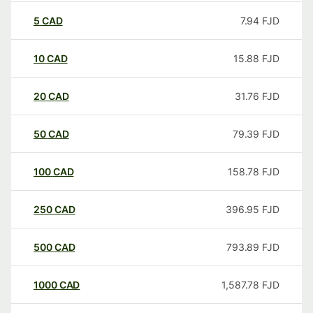
5
CAD
7.94
FJD
10
CAD
15.88
FJD
20
CAD
31.76
FJD
50
CAD
79.39
FJD
100
CAD
158.78
FJD
250
CAD
396.95
FJD
500
CAD
793.89
FJD
1000
CAD
1,587.78
FJD