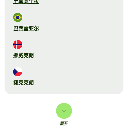
土耳其里拉
巴西雷亚尔
挪威克朗
捷克克朗
展开