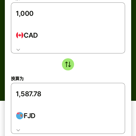
CAD
换算为
FJD