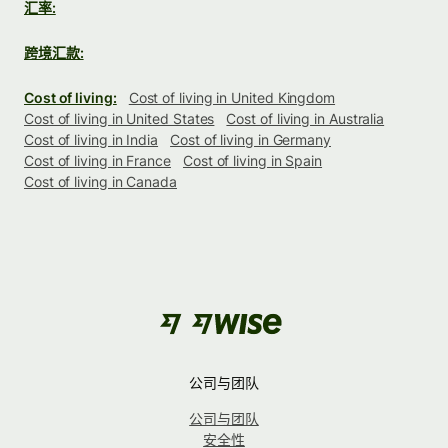
汇率:
跨境汇款:
Cost of living:
Cost of living in United Kingdom
Cost of living in United States
Cost of living in Australia
Cost of living in India
Cost of living in Germany
Cost of living in France
Cost of living in Spain
Cost of living in Canada
公司与团队
公司与团队
安全性