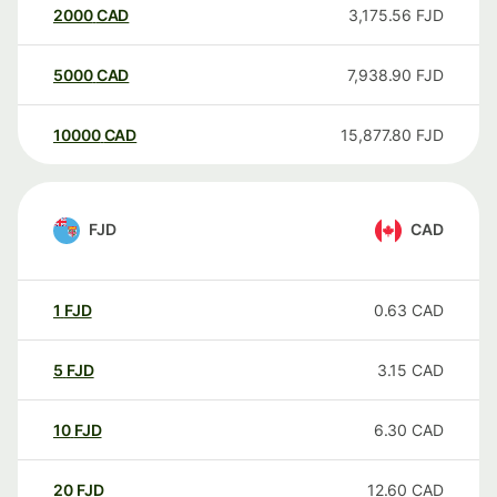
2000
CAD
3,175.56
FJD
5000
CAD
7,938.90
FJD
10000
CAD
15,877.80
FJD
FJD
CAD
1
FJD
0.63
CAD
5
FJD
3.15
CAD
10
FJD
6.30
CAD
20
FJD
12.60
CAD