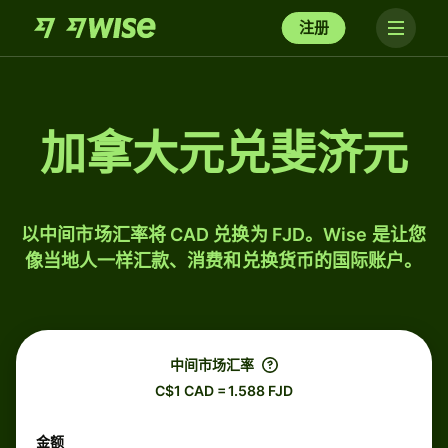
注册
加拿大元兑斐济元
以中间市场汇率将 CAD 兑换为 FJD。Wise 是让您
像当地人一样汇款、消费和兑换货币的国际账户。
中间市场汇率
C$1 CAD = 1.588 FJD
金额