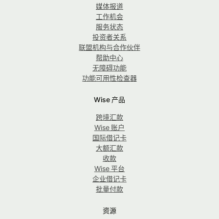
媒体报道
工作机会
服务状态
投资者关系
联盟机构与合作伙伴
帮助中心
无障碍功能
功能可用性检查器
Wise 产品
跨境汇款
Wise 账户
国际借记卡
大额汇款
收款
Wise 平台
企业借记卡
批量付款
资源