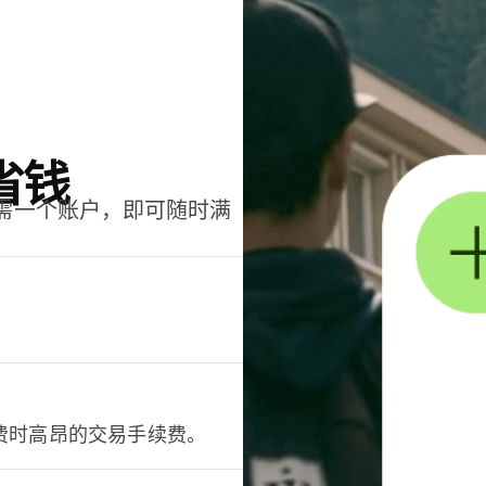
省钱
只需一个账户，即可随时满
。
费时高昂的交易手续费。