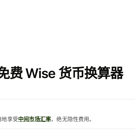
费 Wise 货币换算器
时随地享受
中间市场汇率
，绝无隐性费用。