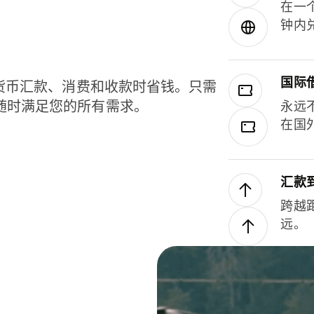
在一
钟内
国际
种货币汇款、消费和收款时省钱。只需
随时满足您的所有需求。
永远
在国
汇款
跨越
远。