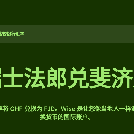
比较银行汇率
瑞士法郎兑斐济
将 CHF 兑换为 FJD。Wise 是让您像当地人一
换货币的国际账户。