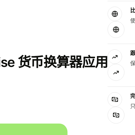
使
se 货币换算器应用