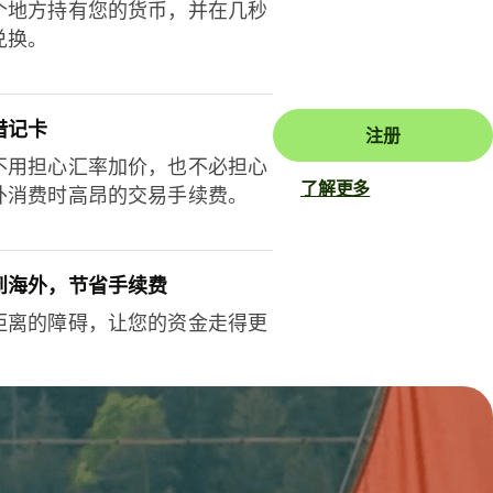
个地方持有您的货币，并在几秒
兑换。
借记卡
注册
不用担心汇率加价，也不必担心
了解更多
外消费时高昂的交易手续费。
到海外，节省手续费
距离的障碍，让您的资金走得更