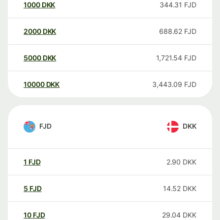
1000
DKK
344.31
FJD
2000
DKK
688.62
FJD
5000
DKK
1,721.54
FJD
10000
DKK
3,443.09
FJD
FJD
DKK
1
FJD
2.90
DKK
5
FJD
14.52
DKK
10
FJD
29.04
DKK