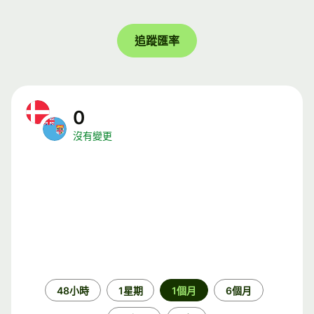
追蹤匯率
0
沒有變更
時
48小時
1星期
1個月
6個月
段