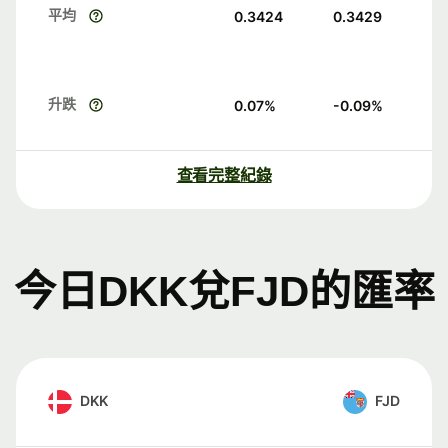
平均
0.3424
0.3429
升跌
0.07
%
-0.09
%
查看完整紀錄
今日DKK兌FJD的匯率
DKK
FJD