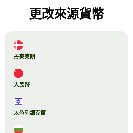
更改來源貨幣
丹麥克朗
人民幣
以色列錫克爾