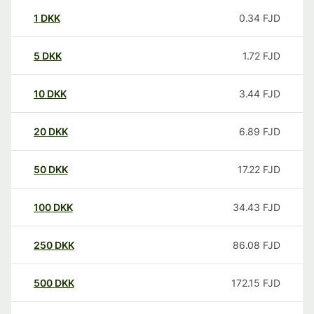
1
DKK
0.34
FJD
5
DKK
1.72
FJD
10
DKK
3.44
FJD
20
DKK
6.89
FJD
50
DKK
17.22
FJD
100
DKK
34.43
FJD
250
DKK
86.08
FJD
500
DKK
172.15
FJD