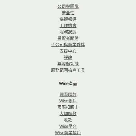
公司與團隊
安全性
媒體報導
工作機會
服務狀態
投資者關係
子公司與商業夥伴
支援中心
評論
無障礙功能
服務範圍檢查工具
Wise產品
國際匯款
Wise帳戶
國際扣賬卡
大額匯款
收款
Wise平台
Wise商業帳戶