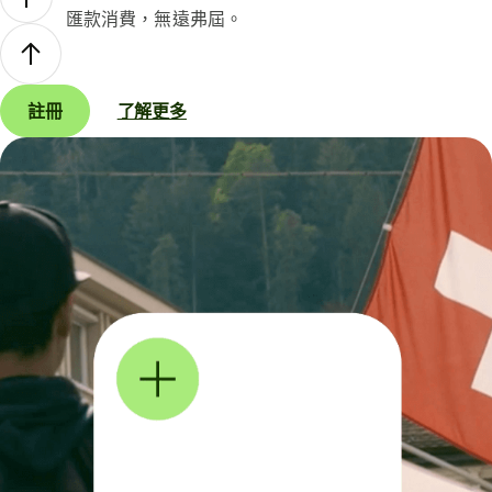
匯款消費，無遠弗屆。
註冊
了解更多