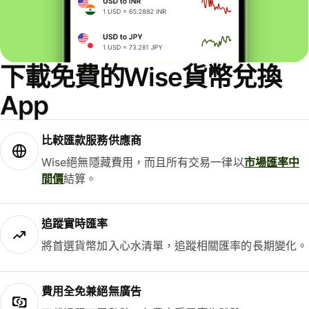
下載免費的Wise貨幣兌換
App
比較匯款服務供應商
Wise絕無隱藏費用，而且所有交易一律以
市場匯率中
間價
結算。
追蹤實時匯率
將首選貨幣加入心水清單，追蹤相關匯率的長期變化。
費用全免兼絕無廣告