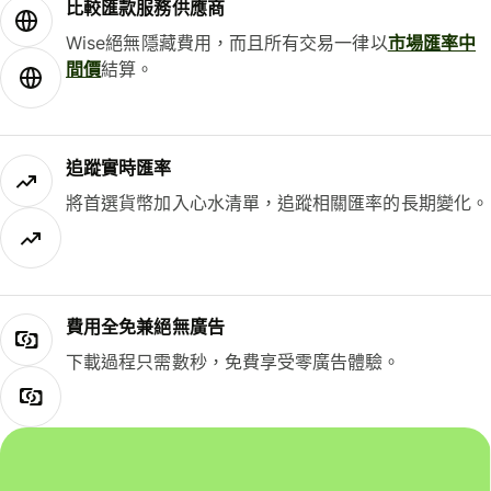
比較匯款服務供應商
Wise絕無隱藏費用，而且所有交易一律以
市場匯率中
間價
結算。
追蹤實時匯率
將首選貨幣加入心水清單，追蹤相關匯率的長期變化。
費用全免兼絕無廣告
下載過程只需數秒，免費享受零廣告體驗。