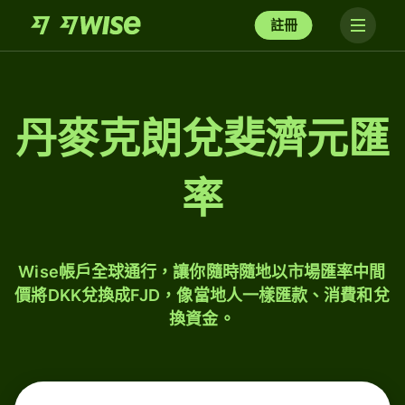
註冊
丹麥克朗兌斐濟元匯
率
Wise帳戶全球通行，讓你隨時隨地以市場匯率中間
價將DKK兌換成FJD，像當地人一樣匯款、消費和兌
換資金。