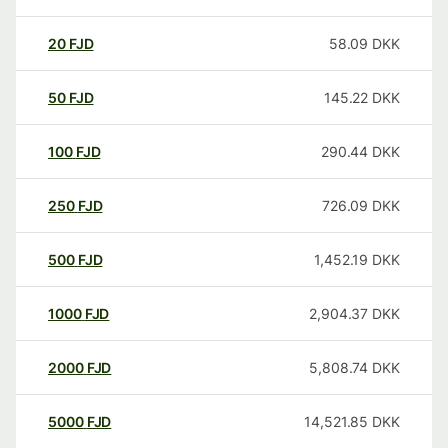
20
FJD
58.09
DKK
50
FJD
145.22
DKK
100
FJD
290.44
DKK
250
FJD
726.09
DKK
500
FJD
1,452.19
DKK
1000
FJD
2,904.37
DKK
2000
FJD
5,808.74
DKK
5000
FJD
14,521.85
DKK