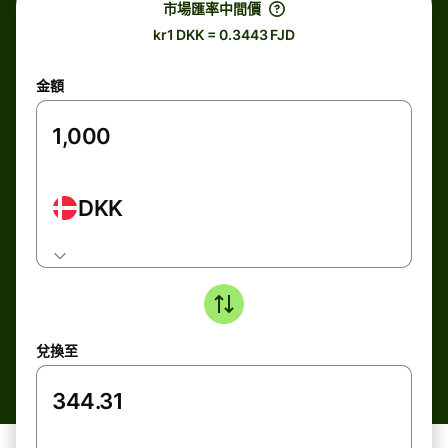
市場匯率中間價
kr1 DKK = 0.3443 FJD
金額
DKK
兌換至