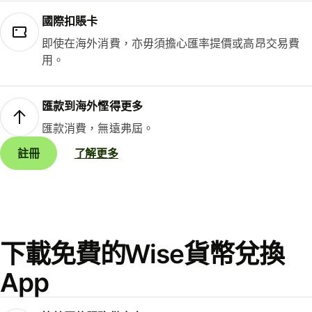
國際扣賬卡
即使在海外消費，亦毋須擔心匯率提價或高昂交易費
用。
匯款到海外慳得更多
匯款消費，無遠弗屆。
註冊
了解更多
下載免費的Wise貨幣兌換
App