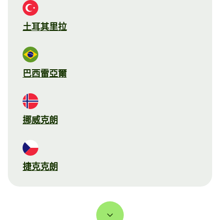
土耳其里拉
巴西雷亞爾
挪威克朗
捷克克朗