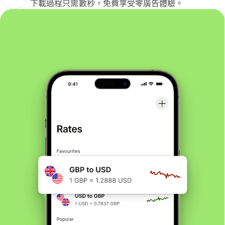
下載過程只需數秒，免費享受零廣告體驗。