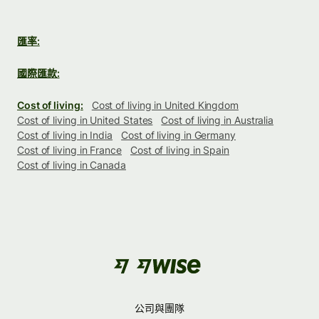
匯率:
國際匯款:
Cost of living:
Cost of living in United Kingdom
Cost of living in United States
Cost of living in Australia
Cost of living in India
Cost of living in Germany
Cost of living in France
Cost of living in Spain
Cost of living in Canada
公司與團隊