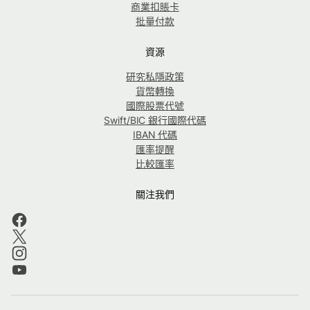
商業扣賬卡
批量付款
資源
研究私隱政策
貨幣轉換
國際股票代號
Swift/BIC 銀行國際代碼
IBAN 代碼
匯率提醒
比較匯率
關注我們