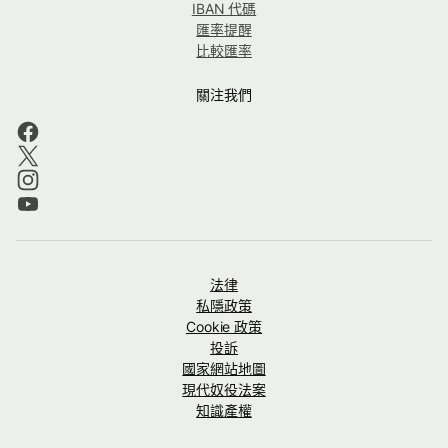
IBAN 代碼
匯率提醒
比較匯率
關注我們
法律
私隱政策
Cookie 政策
投訴
國家網站地圖
現代奴役法案
知識產權