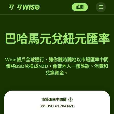
註冊
巴哈馬元兌紐元匯率
Wise帳戶全球通行，讓你隨時隨地以市場匯率中間
價將BSD兌換成NZD，像當地人一樣匯款、消費和
兌換資金。
市場匯率中間價
B$1 BSD = 1.704 NZD