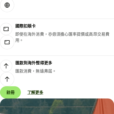
國際扣賬卡
即使在海外消費，亦毋須擔心匯率提價或高昂交易費
用。
匯款到海外慳得更多
匯款消費，無遠弗屆。
註冊
了解更多