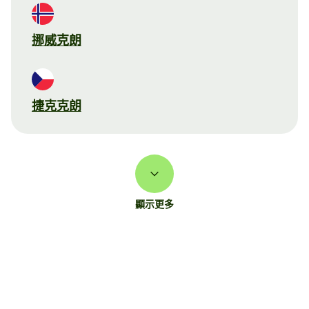
挪威克朗
捷克克朗
顯示更多