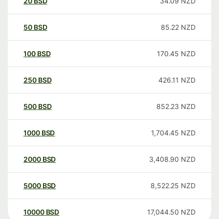
20
BSD
34.09
NZD
50
BSD
85.22
NZD
100
BSD
170.45
NZD
250
BSD
426.11
NZD
500
BSD
852.23
NZD
1000
BSD
1,704.45
NZD
2000
BSD
3,408.90
NZD
5000
BSD
8,522.25
NZD
10000
BSD
17,044.50
NZD