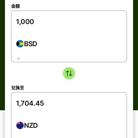
金額
BSD
兌換至
NZD