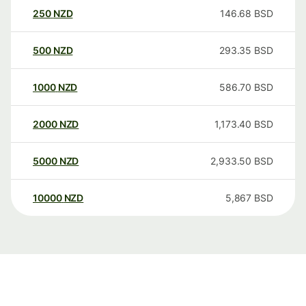
250
NZD
146.68
BSD
500
NZD
293.35
BSD
1000
NZD
586.70
BSD
2000
NZD
1,173.40
BSD
5000
NZD
2,933.50
BSD
10000
NZD
5,867
BSD