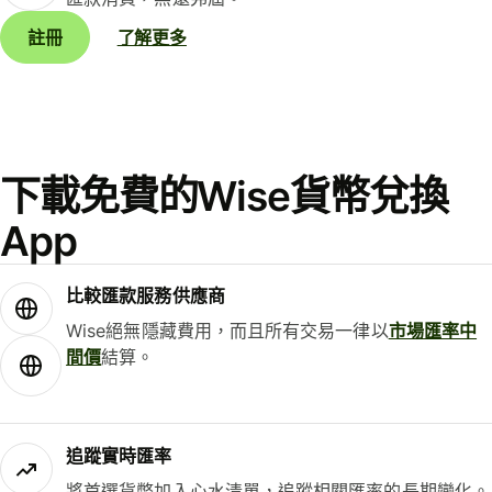
註冊
了解更多
下載免費的Wise貨幣兌換
App
比較匯款服務供應商
Wise絕無隱藏費用，而且所有交易一律以
市場匯率中
間價
結算。
追蹤實時匯率
將首選貨幣加入心水清單，追蹤相關匯率的長期變化。