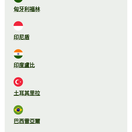
匈牙利福林
印尼盾
印度盧比
土耳其里拉
巴西雷亞爾