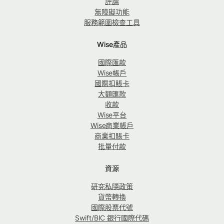
評論
無障礙功能
服務範圍檢查工具
Wise產品
國際匯款
Wise帳戶
國際扣賬卡
大額匯款
收款
Wise平台
Wise商業帳戶
商業扣賬卡
批量付款
資源
研究私隱政策
貨幣轉換
國際股票代號
Swift/BIC 銀行國際代碼