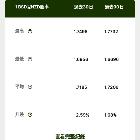
1 BSD兌NZD匯率
過去30日
過去90日
最高
1.7498
1.7732
最低
1.6956
1.6696
平均
1.7185
1.7206
升跌
-2.59
%
1.68
%
查看完整紀錄