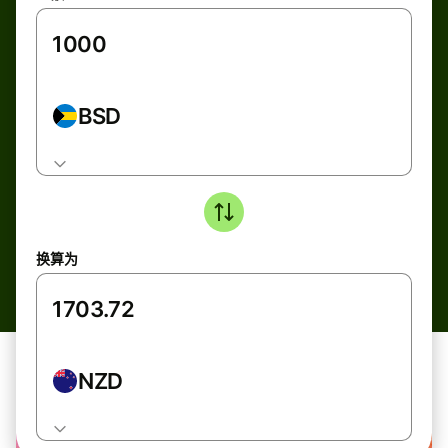
BSD
换算为
NZD