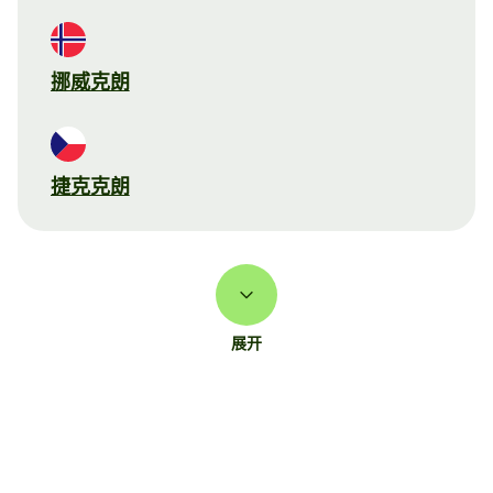
挪威克朗
捷克克朗
展开