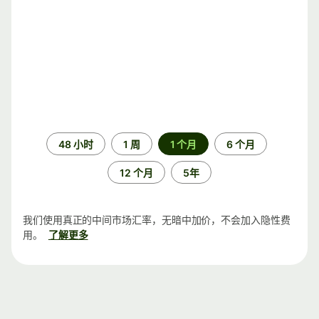
时
48 小时
1 周
1 个月
6 个月
间
段
12 个月
5年
我们使用真正的中间市场汇率，无暗中加价，不会加入隐性费
用。
了解更多