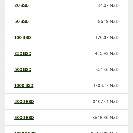
20
BSD
34.07
NZD
50
BSD
85.19
NZD
100
BSD
170.37
NZD
250
BSD
425.93
NZD
500
BSD
851.86
NZD
1000
BSD
1703.72
NZD
2000
BSD
3407.44
NZD
5000
BSD
8518.60
NZD