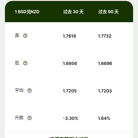
1 BSD兑NZD
过去 30 天
过去 90 天
高
1.7618
1.7732
低
1.6956
1.6696
平均
1.7205
1.7203
升跌
-3.30
%
1.64
%