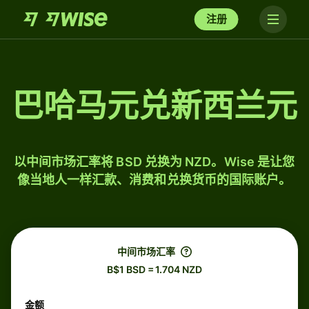
注册
巴哈马元兑新西兰元
以中间市场汇率将 BSD 兑换为 NZD。Wise 是让您
像当地人一样汇款、消费和兑换货币的国际账户。
中间市场汇率
B$1 BSD = 1.704 NZD
金额