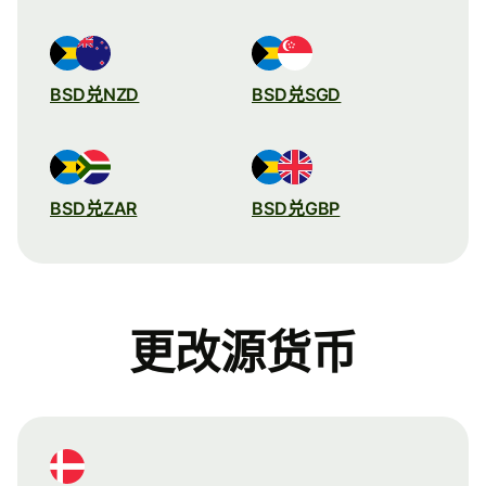
BSD兑NZD
BSD兑SGD
BSD兑ZAR
BSD兑GBP
更改源货币