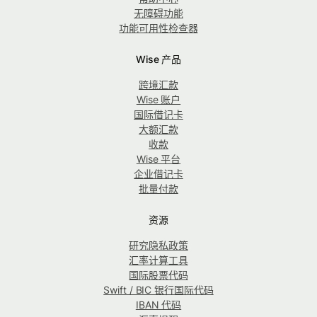
无障碍功能
功能可用性检查器
Wise 产品
跨境汇款
Wise 账户
国际借记卡
大额汇款
收款
Wise 平台
企业借记卡
批量付款
资源
研究隐私政策
汇率计算工具
国际股票代码
Swift / BIC 银行国际代码
IBAN 代码