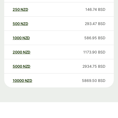
250
NZD
146.74
BSD
500
NZD
293.47
BSD
1000
NZD
586.95
BSD
2000
NZD
1173.90
BSD
5000
NZD
2934.75
BSD
10000
NZD
5869.50
BSD