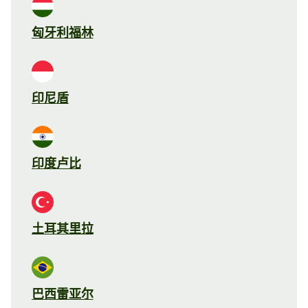
匈牙利福林
印尼盾
印度卢比
土耳其里拉
巴西雷亚尔