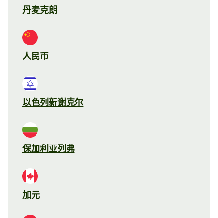
丹麦克朗
人民币
以色列新谢克尔
保加利亚列弗
加元