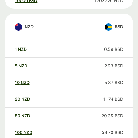
10000
BSD
17037.20
NZD
NZD
BSD
1
NZD
0.59
BSD
5
NZD
2.93
BSD
10
NZD
5.87
BSD
20
NZD
11.74
BSD
50
NZD
29.35
BSD
100
NZD
58.70
BSD