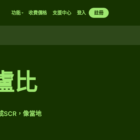
功能
收費價格
支援中心
登入
註冊
盧比
成SCR，像當地