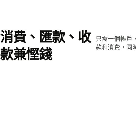
消費、匯款、收
只需一個帳戶
款和消費，同
款兼慳錢