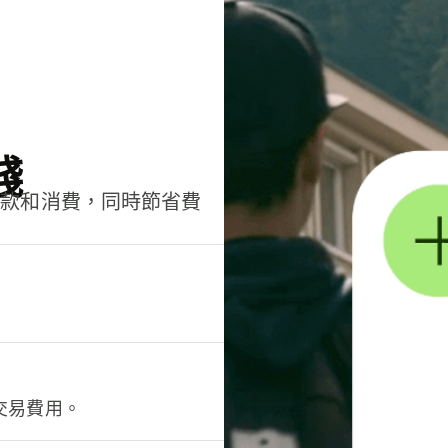
錢
匯款和消費，同時節省費
交易費用。