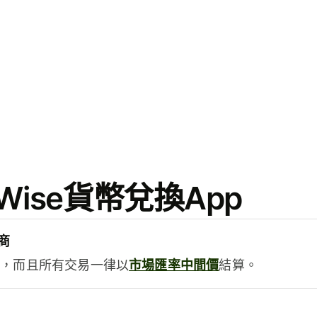
ise貨幣兌換App
商
用，而且所有交易一律以
市場匯率中間價
結算。