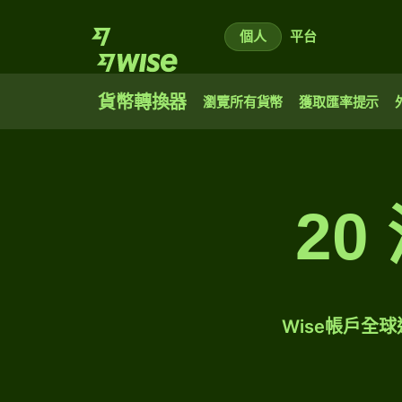
個人
平台
貨幣轉換器
瀏覽所有貨幣
獲取匯率提示
2
Wise帳戶全