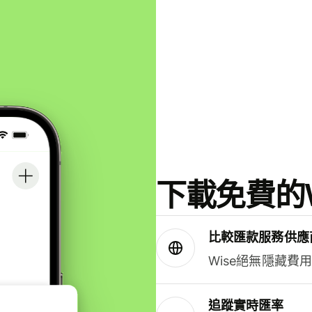
下載免費的W
比較匯款服務供應
Wise絕無隱藏費
追蹤實時匯率