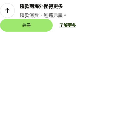
匯款到海外慳得更多
匯款消費，無遠弗屆。
註冊
了解更多