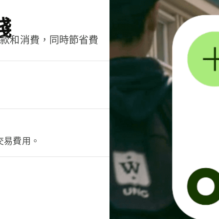
錢
匯款和消費，同時節省費
交易費用。