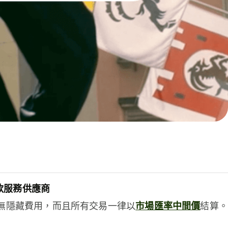
款服務供應商
e絕無隱藏費用，而且所有交易一律以
市場匯率中間價
結算。