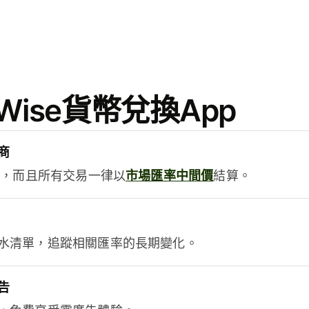
ise貨幣兌換App
商
用，而且所有交易一律以
市場匯率中間價
結算。
水清單，追蹤相關匯率的長期變化。
告