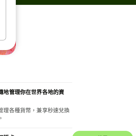
隨地管理你在世界各地的資
管理各種貨幣，兼享秒速兌換
。