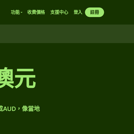
功能
收費價格
支援中心
登入
註冊
澳元
成AUD，像當地