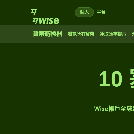
個人
平台
貨幣轉換器
瀏覽所有貨幣
獲取匯率提示
1
Wise帳戶全