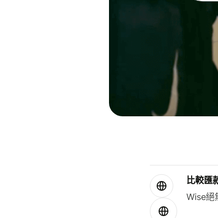
比較匯
Wis