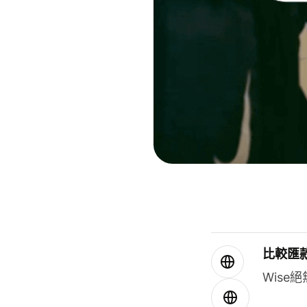
比較匯
Wis