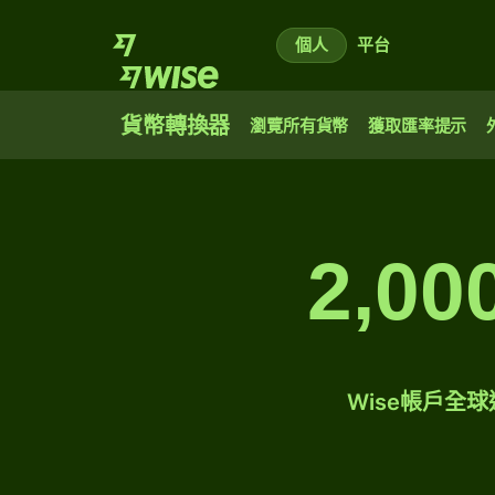
個人
平台
貨幣轉換器
瀏覽所有貨幣
獲取匯率提示
2,0
Wise帳戶全