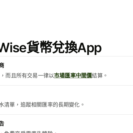
ise貨幣兌換App
商
用，而且所有交易一律以
市場匯率中間價
結算。
水清單，追蹤相關匯率的長期變化。
告