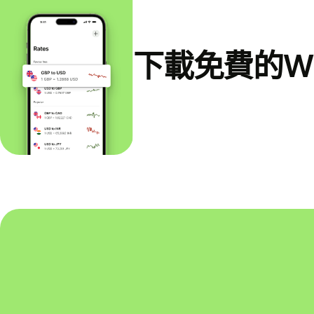
下載免費的Wi