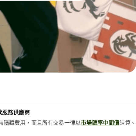
款服務供應商
e絕無隱藏費用，而且所有交易一律以
市場匯率中間價
結算。