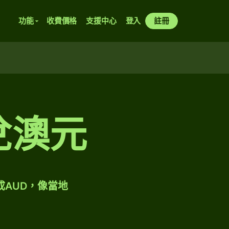
功能
收費價格
支援中心
登入
註冊
比兌澳元
成AUD，像當地