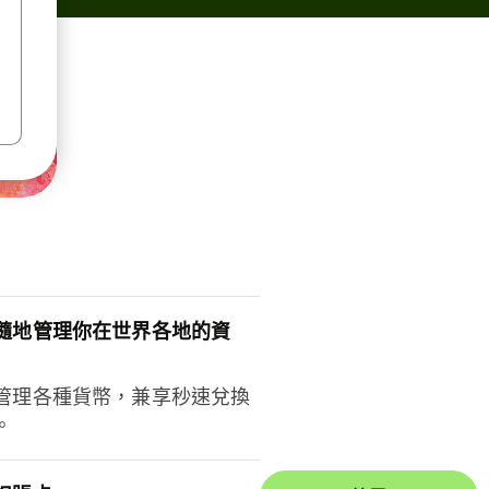
隨地管理你在世界各地的資
管理各種貨幣，兼享秒速兌換
。