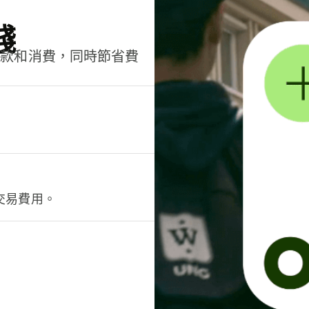
錢
匯款和消費，同時節省費
交易費用。