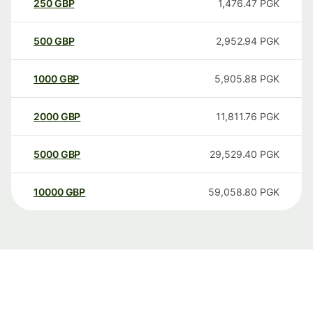
250
GBP
1,476.47
PGK
500
GBP
2,952.94
PGK
1000
GBP
5,905.88
PGK
2000
GBP
11,811.76
PGK
5000
GBP
29,529.40
PGK
10000
GBP
59,058.80
PGK