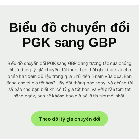
Biểu đồ chuyển đổi
PGK sang GBP
Biểu đồ chuyển đổi PGK sang GBP dạng tương tác của chúng
tôi sử dụng tỷ giá chuyển đổi thực theo thời gian thực và cho
phép bạn xem dữ liệu trong quá khứ đến 5 năm vừa qua. Bạn
đang chờ tỷ giá tốt hơn? Hãy đặt thông báo ngay, và chúng tôi
sẽ báo cho bạn biết khi có tỷ giá tốt hơn. Và với phần tóm tắt
hằng ngày, bạn sẽ không bao giờ bỏ lỡ tin tức mới nhất.
Theo dõi tỷ giá chuyển đổi