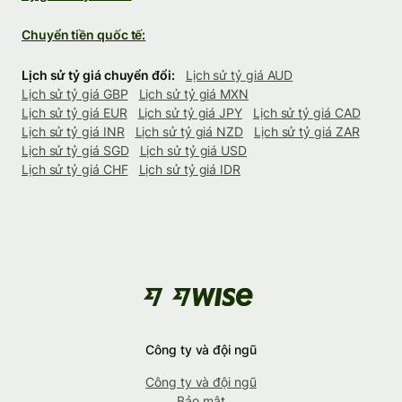
Chuyển tiền quốc tế:
Lịch sử tỷ giá chuyển đổi:
Lịch sử tỷ giá AUD
Lịch sử tỷ giá GBP
Lịch sử tỷ giá MXN
Lịch sử tỷ giá EUR
Lịch sử tỷ giá JPY
Lịch sử tỷ giá CAD
Lịch sử tỷ giá INR
Lịch sử tỷ giá NZD
Lịch sử tỷ giá ZAR
Lịch sử tỷ giá SGD
Lịch sử tỷ giá USD
Lịch sử tỷ giá CHF
Lịch sử tỷ giá IDR
Công ty và đội ngũ
Công ty và đội ngũ
Bảo mật