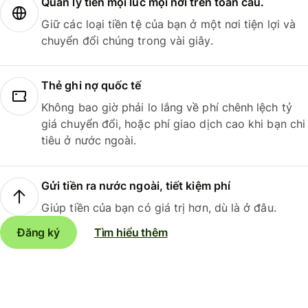
Quản lý tiền mọi lúc mọi nơi trên toàn cầu.
Giữ các loại tiền tệ của bạn ở một nơi tiện lợi và
chuyển đổi chúng trong vài giây.
Thẻ ghi nợ quốc tế
Không bao giờ phải lo lắng về phí chênh lệch tỷ
giá chuyển đổi, hoặc phí giao dịch cao khi bạn chi
tiêu ở nước ngoài.
Gửi tiền ra nước ngoài, tiết kiệm phí
Giúp tiền của bạn có giá trị hơn, dù là ở đâu.
Đăng ký
Tìm hiểu thêm