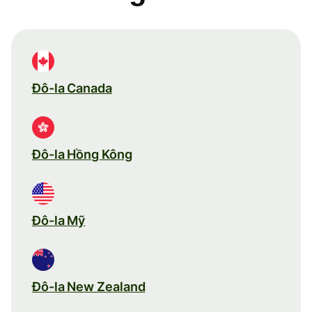
Đô-la Canada
Đô-la Hồng Kông
Đô-la Mỹ
Đô-la New Zealand