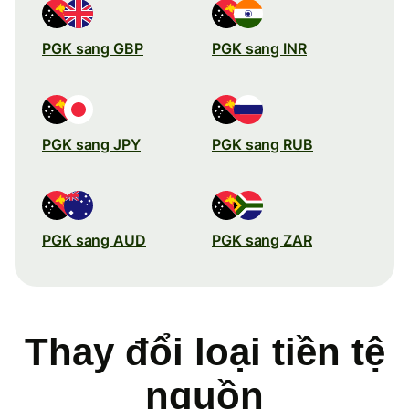
PGK sang GBP
PGK sang INR
PGK sang JPY
PGK sang RUB
PGK sang AUD
PGK sang ZAR
Thay đổi loại tiền tệ
nguồn