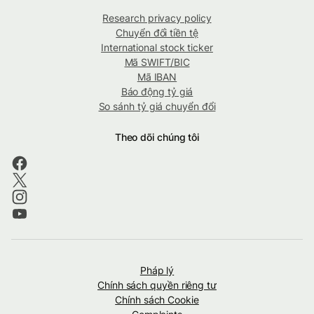
Research privacy policy
Chuyển đổi tiền tệ
International stock ticker
Mã SWIFT/BIC
Mã IBAN
Báo động tỷ giá
So sánh tỷ giá chuyển đổi
Theo dõi chúng tôi
Pháp lý
Chính sách quyền riêng tư
Chính sách Cookie