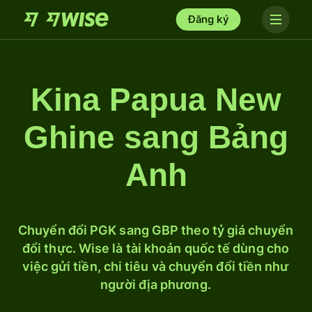
Đăng ký
Kina Papua New
Ghine sang Bảng
Anh
Chuyển đổi PGK sang GBP theo tỷ giá chuyển
đổi thực. Wise là tài khoản quốc tế dùng cho
việc gửi tiền, chi tiêu và chuyển đổi tiền như
người địa phương.