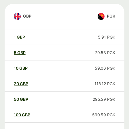
GBP
PGK
1
GBP
5.91
PGK
5
GBP
29.53
PGK
10
GBP
59.06
PGK
20
GBP
118.12
PGK
50
GBP
295.29
PGK
100
GBP
590.59
PGK