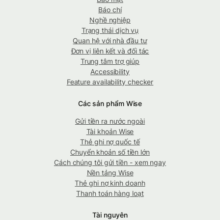
Báo chí
Nghề nghiệp
Trạng thái dịch vụ
Quan hệ với nhà đầu tư
Đơn vị liên kết và đối tác
Trung tâm trợ giúp
Accessibility
Feature availability checker
Các sản phẩm Wise
Gửi tiền ra nước ngoài
Tài khoản Wise
Thẻ ghi nợ quốc tế
Chuyển khoản số tiền lớn
Cách chúng tôi gửi tiền - xem ngay
Nền tảng Wise
Thẻ ghi nợ kinh doanh
Thanh toán hàng loạt
Tài nguyên