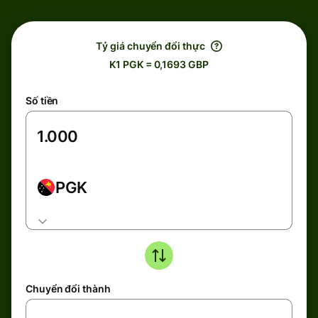
Tỷ giá chuyển đổi thực
K1 PGK = 0,1693 GBP
Số tiền
PGK
Chuyển đổi thành