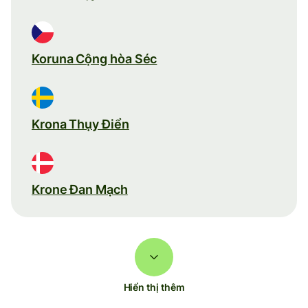
Koruna Cộng hòa Séc
Krona Thụy Điển
Krone Đan Mạch
Hiển thị thêm