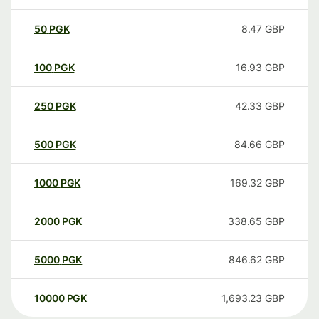
50
PGK
8.47
GBP
100
PGK
16.93
GBP
250
PGK
42.33
GBP
500
PGK
84.66
GBP
1000
PGK
169.32
GBP
2000
PGK
338.65
GBP
5000
PGK
846.62
GBP
10000
PGK
1,693.23
GBP