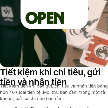
Tiết kiệm khi chi tiêu, gửi
tiền và nhận tiền
Tiết kiệm tiền khi bạn gửi, chi tiêu và nhận tiền bằng
hơn 40+ loại tiền tệ. Mọi thứ bạn cần, trong một tài
khoản, bất cứ khi nào bạn cần.