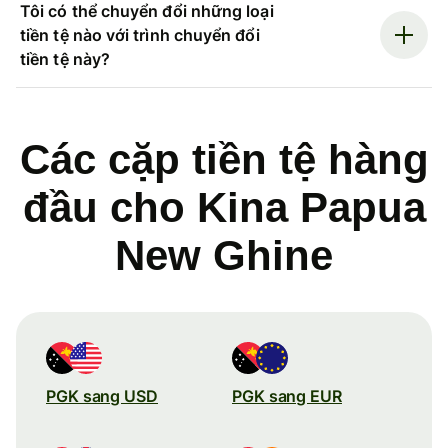
Tôi có thể chuyển đổi những loại
tiền tệ nào với trình chuyển đổi
tiền tệ này?
Các cặp tiền tệ hàng
đầu cho Kina Papua
New Ghine
PGK sang USD
PGK sang EUR