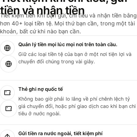
tiền và nhận tiền
Tiết kiệm tiền khi bạn gửi, chi tiêu và nhận tiền bằng
hơn 40+ loại tiền tệ. Mọi thứ bạn cần, trong một tài
khoản, bất cứ khi nào bạn cần.
Quản lý tiền mọi lúc mọi nơi trên toàn cầu.
Giữ các loại tiền tệ của bạn ở một nơi tiện lợi và
chuyển đổi chúng trong vài giây.
Thẻ ghi nợ quốc tế
Không bao giờ phải lo lắng về phí chênh lệch tỷ
giá chuyển đổi, hoặc phí giao dịch cao khi bạn chi
tiêu ở nước ngoài.
Gửi tiền ra nước ngoài, tiết kiệm phí