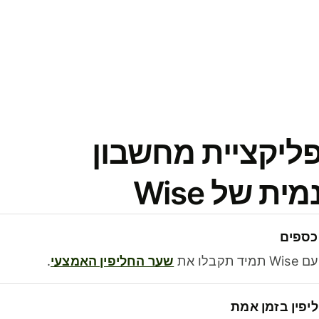
פליקציית מחשבון
 של Wise
כספים
בלו את
שער החליפין האמצעי
.
יפין בזמן אמת