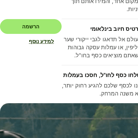
קום אחד, והמירו אותם תוך
יות.
הרשמה
טיס חיוב בינלאומי
ולם אל תדאגו לגבי ייקורי שער
למידע נוסף
יפין, או עמלות עסקה גבוהות
אתם מוציאים כסף בחו"ל.
חו כסף לחו"ל, חסכו בעמלות
ו לכסף שלכם להגיע רחוק יותר,
 משנה המרחק.