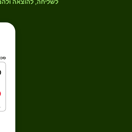
לשליחה, להוצאה ולהמ
סכו