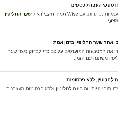
ו ספקי העברת כספים
לות נסתרות. עם Wise תמיד תקבלו את
שער החליפין
צעי
.
ו אחר שער החליפין בזמן אמת
ו את המטבעות המועדפים עליכם כדי לבדוק כיצד שער
פין משתנה עם הזמן.
 לחלוטין, ללא פרסומות
דו תוך שניות. זה חינם לחלוטין וללא פרסומות מעצבנות.