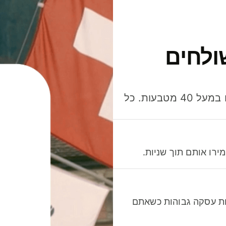
ולחים
חסכו כסף כשאתo שולחים, מוציאים ומקבלים תשלום במעל 40 מטבעות. כל
רו אותם תוך שניות.
לות עסקה גבוהות כשאתם