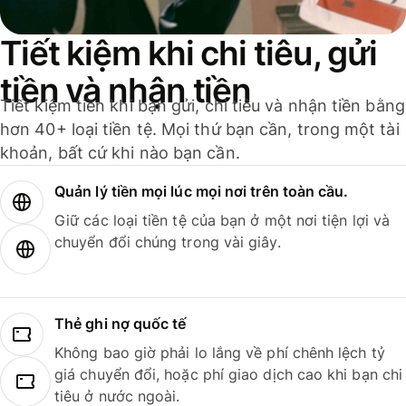
Tiết kiệm khi chi tiêu, gửi
tiền và nhận tiền
Tiết kiệm tiền khi bạn gửi, chi tiêu và nhận tiền bằng
hơn 40+ loại tiền tệ. Mọi thứ bạn cần, trong một tài
khoản, bất cứ khi nào bạn cần.
Quản lý tiền mọi lúc mọi nơi trên toàn cầu.
Giữ các loại tiền tệ của bạn ở một nơi tiện lợi và
chuyển đổi chúng trong vài giây.
Thẻ ghi nợ quốc tế
Không bao giờ phải lo lắng về phí chênh lệch tỷ
giá chuyển đổi, hoặc phí giao dịch cao khi bạn chi
tiêu ở nước ngoài.