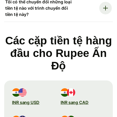
Tôi có thể chuyển đổi những loại
tiền tệ nào với trình chuyển đổi
tiền tệ này?
Các cặp tiền tệ hàng
đầu cho Rupee Ấn
Độ
INR sang USD
INR sang CAD