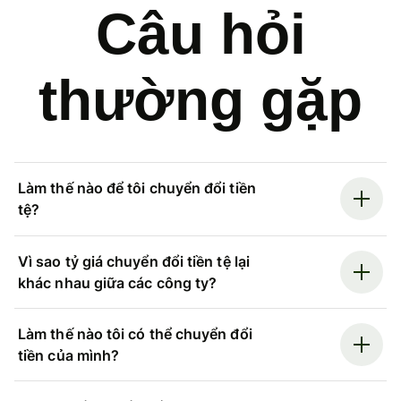
Câu hỏi
thường gặp
Làm thế nào để tôi chuyển đổi tiền
tệ?
Vì sao tỷ giá chuyển đổi tiền tệ lại
khác nhau giữa các công ty?
Làm thế nào tôi có thể chuyển đổi
tiền của mình?