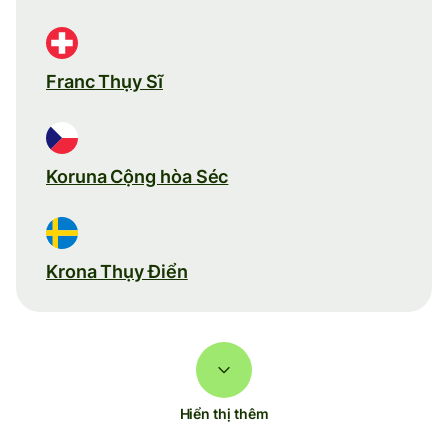
Franc Thụy Sĩ
Koruna Cộng hòa Séc
Krona Thụy Điển
Hiển thị thêm