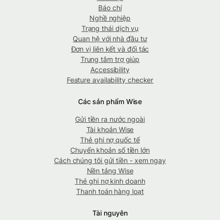
Báo chí
Nghề nghiệp
Trạng thái dịch vụ
Quan hệ với nhà đầu tư
Đơn vị liên kết và đối tác
Trung tâm trợ giúp
Accessibility
Feature availability checker
Các sản phẩm Wise
Gửi tiền ra nước ngoài
Tài khoản Wise
Thẻ ghi nợ quốc tế
Chuyển khoản số tiền lớn
Cách chúng tôi gửi tiền - xem ngay
Nền tảng Wise
Thẻ ghi nợ kinh doanh
Thanh toán hàng loạt
Tài nguyên