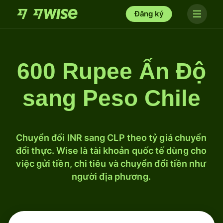
Đăng ký
600 Rupee Ấn Độ
sang Peso Chile
Chuyển đổi INR sang CLP theo tỷ giá chuyển
đổi thực. Wise là tài khoản quốc tế dùng cho
việc gửi tiền, chi tiêu và chuyển đổi tiền như
người địa phương.