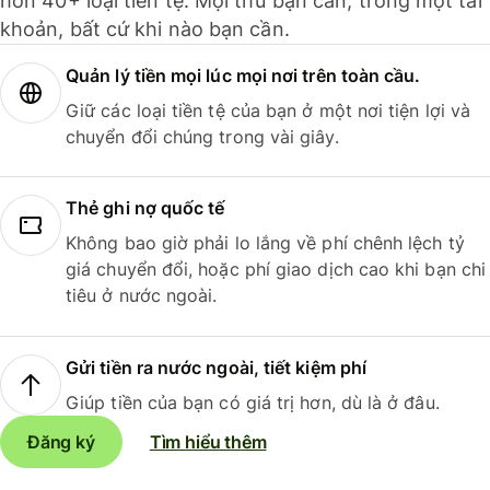
hơn 40+ loại tiền tệ. Mọi thứ bạn cần, trong một tài
khoản, bất cứ khi nào bạn cần.
Quản lý tiền mọi lúc mọi nơi trên toàn cầu.
Giữ các loại tiền tệ của bạn ở một nơi tiện lợi và
chuyển đổi chúng trong vài giây.
Thẻ ghi nợ quốc tế
Không bao giờ phải lo lắng về phí chênh lệch tỷ
giá chuyển đổi, hoặc phí giao dịch cao khi bạn chi
tiêu ở nước ngoài.
Gửi tiền ra nước ngoài, tiết kiệm phí
Giúp tiền của bạn có giá trị hơn, dù là ở đâu.
Đăng ký
Tìm hiểu thêm