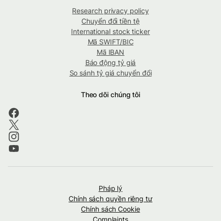
Research privacy policy
Chuyển đổi tiền tệ
International stock ticker
Mã SWIFT/BIC
Mã IBAN
Báo động tỷ giá
So sánh tỷ giá chuyển đổi
Theo dõi chúng tôi
Pháp lý
Chính sách quyền riêng tư
Chính sách Cookie
Complaints