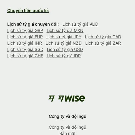
Chuyển tiền quốc tế:
Lịch sử tỷ giá chuyển đổi:
Lịch sử tỷ giá AUD
Lịch sử tỷ giá GBP
Lịch sử tỷ giá MXN
Lịch sử tỷ giá EUR
Lịch sử tỷ giá JPY
Lịch sử tỷ giá CAD
Lịch sử tỷ giá INR
Lịch sử tỷ giá NZD
Lịch sử tỷ giá ZAR
Lịch sử tỷ giá SGD
Lịch sử tỷ giá USD
Lịch sử tỷ giá CHF
Lịch sử tỷ giá IDR
Công ty và đội ngũ
Công ty và đội ngũ
Bảo mật