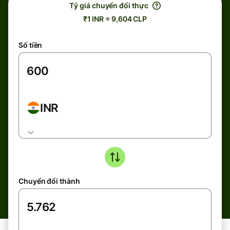
Tỷ giá chuyển đổi thực
₹1 INR = 9,604 CLP
Số tiền
INR
Chuyển đổi thành