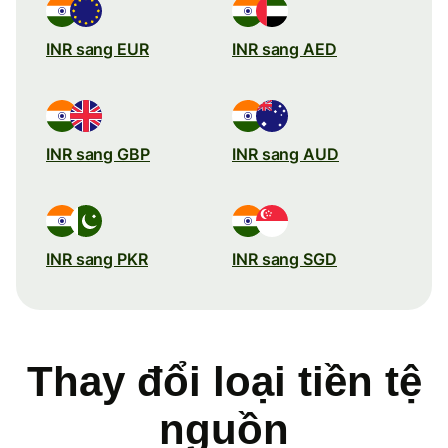
INR sang EUR
INR sang AED
INR sang GBP
INR sang AUD
INR sang PKR
INR sang SGD
Thay đổi loại tiền tệ
nguồn