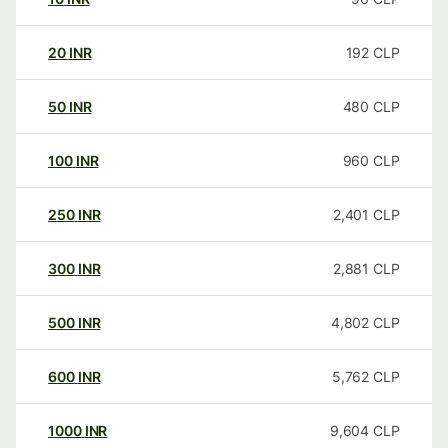
20
INR
192
CLP
50
INR
480
CLP
100
INR
960
CLP
250
INR
2,401
CLP
300
INR
2,881
CLP
500
INR
4,802
CLP
600
INR
5,762
CLP
1000
INR
9,604
CLP