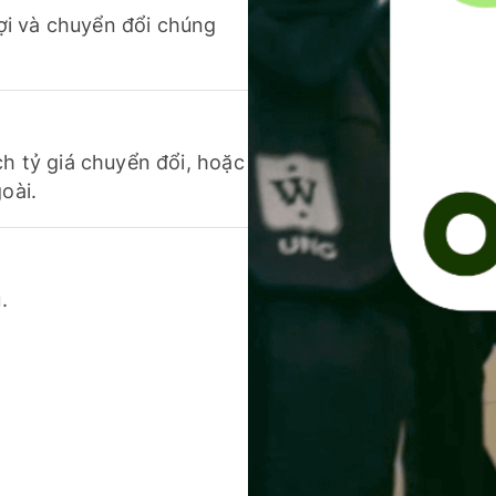
 lợi và chuyển đổi chúng
ch tỷ giá chuyển đổi, hoặc
oài.
.