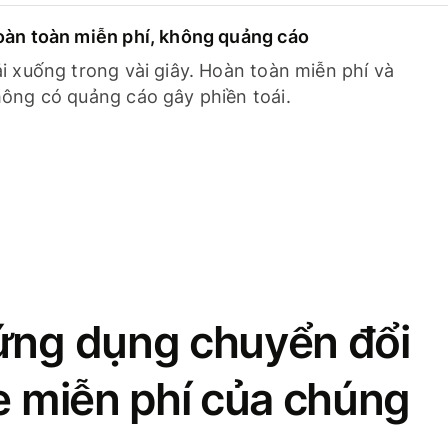
àn toàn miễn phí, không quảng cáo
i xuống trong vài giây. Hoàn toàn miễn phí và
ông có quảng cáo gây phiền toái.
ứng dụng chuyển đổi
se miễn phí của chúng