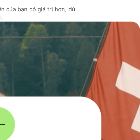
ền của bạn có giá trị hơn, dù
u.