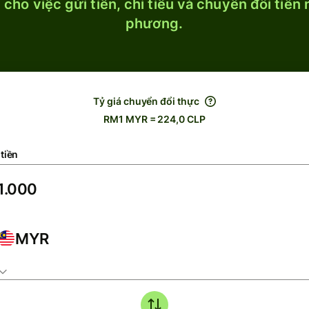
cho việc gửi tiền, chi tiêu và chuyển đổi tiền
phương.
Tỷ giá chuyển đổi thực
RM1 MYR = 224,0 CLP
tiền
MYR