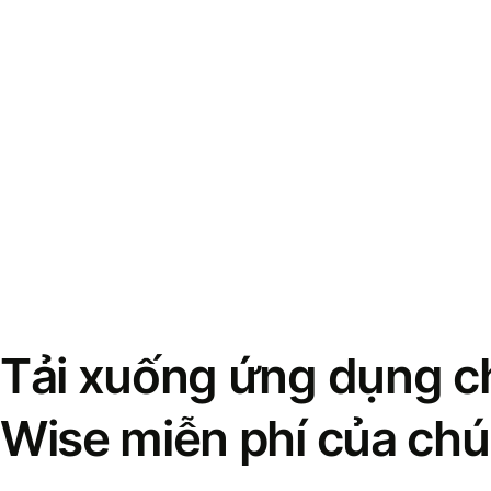
Tải xuống ứng dụng ch
Wise miễn phí của chú