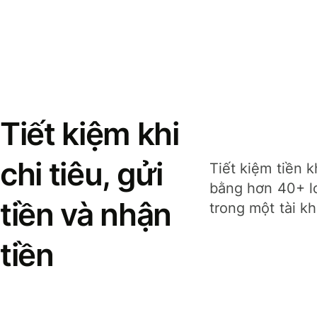
Tiết kiệm khi
chi tiêu, gửi
Tiết kiệm tiền k
bằng hơn 40+ lo
tiền và nhận
trong một tài k
tiền