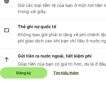
Giữ các loại tiền tệ của bạn ở một nơi tiện
trong vài giây.
Thẻ ghi nợ quốc tế
Không bao giờ phải lo lắng về phí chênh lệ
phí giao dịch cao khi bạn chi tiêu ở nước ng
Gửi tiền ra nước ngoài, tiết kiệm phí
Giúp tiền của bạn có giá trị hơn, dù là ở đâu
Đăng ký
Tìm hiểu thêm