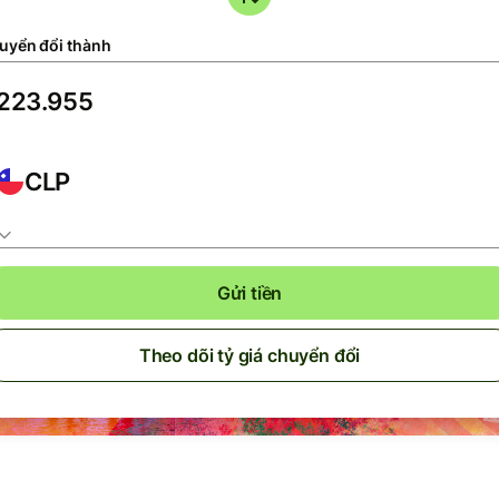
uyển đổi thành
CLP
Gửi tiền
Theo dõi tỷ giá chuyển đổi