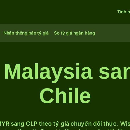
Tính 
Nhận thông báo tỷ giá
So tỷ giá ngân hàng
t Malaysia sa
Chile
YR sang CLP theo tỷ giá chuyển đổi thực. Wise