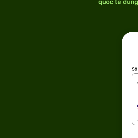
quốc tế dùng 
Số 