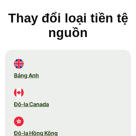
Thay đổi loại tiền tệ
nguồn
Bảng Anh
Đô-la Canada
Đô-la Hồng Kông