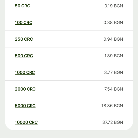
50
CRC
0.19
BGN
100
CRC
0.38
BGN
250
CRC
0.94
BGN
500
CRC
1.89
BGN
1000
CRC
3.77
BGN
2000
CRC
7.54
BGN
5000
CRC
18.86
BGN
10000
CRC
37.72
BGN