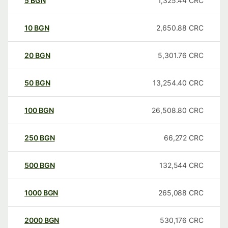
5
BGN
1,325.44
CRC
10
BGN
2,650.88
CRC
20
BGN
5,301.76
CRC
50
BGN
13,254.40
CRC
100
BGN
26,508.80
CRC
250
BGN
66,272
CRC
500
BGN
132,544
CRC
1000
BGN
265,088
CRC
2000
BGN
530,176
CRC