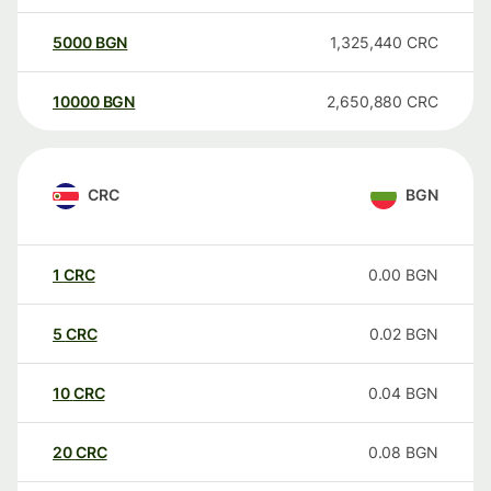
5000
BGN
1,325,440
CRC
10000
BGN
2,650,880
CRC
CRC
BGN
1
CRC
0.00
BGN
5
CRC
0.02
BGN
10
CRC
0.04
BGN
20
CRC
0.08
BGN