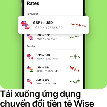
Tải xuống ứng dụng
chuyển đổi tiền tệ Wise