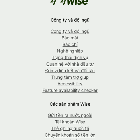
Công ty và đội ngũ
Công ty và đội ngũ
Bảo mật
Báo chí
Nghề nghiệp
Trạng thái dịch vụ
Quan hệ với nhà đầu tư
Đơn vị liên kết và đối tác
Trung tâm trợ giúp
Accessibility
Feature availability checker
Các sản phẩm Wise
Gửi tiền ra nước ngoài
Tài khoản Wise
Thẻ ghi nợ quốc tế
Chuyển khoản số tiền lớn