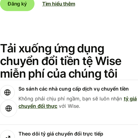
Đăng ký
Tìm hiểu thêm
Tải xuống ứng dụng
chuyển đổi tiền tệ Wise
miễn phí của chúng tôi
So sánh các nhà cung cấp dịch vụ chuyển tiền
Không phải chịu phí ngầm, bạn sẽ luôn nhận
tỷ giá
chuyển đổi thực
với Wise.
Theo dõi tỷ giá chuyển đổi trực tiếp