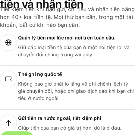
tiền và nhận tiền
Tiết kiệm tiền khi bạn gửi, chi tiêu và nhận tiền bằng
hơn 40+ loại tiền tệ. Mọi thứ bạn cần, trong một tài
khoản, bất cứ khi nào bạn cần.
Quản lý tiền mọi lúc mọi nơi trên toàn cầu.
Giữ các loại tiền tệ của bạn ở một nơi tiện lợi và
chuyển đổi chúng trong vài giây.
Thẻ ghi nợ quốc tế
Không bao giờ phải lo lắng về phí chênh lệch tỷ
giá chuyển đổi, hoặc phí giao dịch cao khi bạn chi
tiêu ở nước ngoài.
Gửi tiền ra nước ngoài, tiết kiệm phí
Giúp tiền của bạn có giá trị hơn, dù là ở đâu.