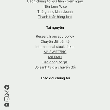
Cách chúng tôi gửi tiền - xem ngay
Nền tảng Wise
Thẻ ghi nợ kinh doanh
Thanh toán hàng loạt
Tài nguyên
Research privacy policy
Chuyển đổi tiền tệ
International stock ticker
Mã SWIFT/BIC
Mã IBAN
Báo động tỷ giá
So sánh tỷ giá chuyển đổi
Theo dõi chúng tôi