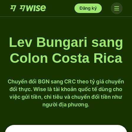
Đăng ký
Lev Bungari sang
Colon Costa Rica
Chuyển đổi BGN sang CRC theo tỷ giá chuyển
đổi thực. Wise là tài khoản quốc tế dùng cho
việc gửi tiền, chi tiêu và chuyển đổi tiền như
người địa phương.