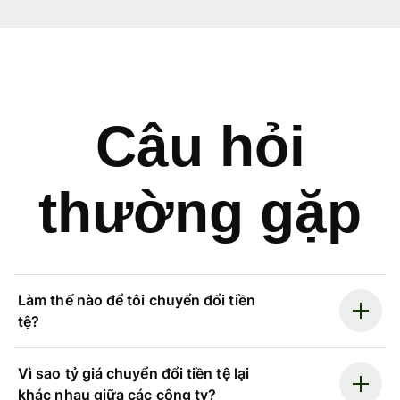
Câu hỏi
thường gặp
Làm thế nào để tôi chuyển đổi tiền
tệ?
Vì sao tỷ giá chuyển đổi tiền tệ lại
khác nhau giữa các công ty?