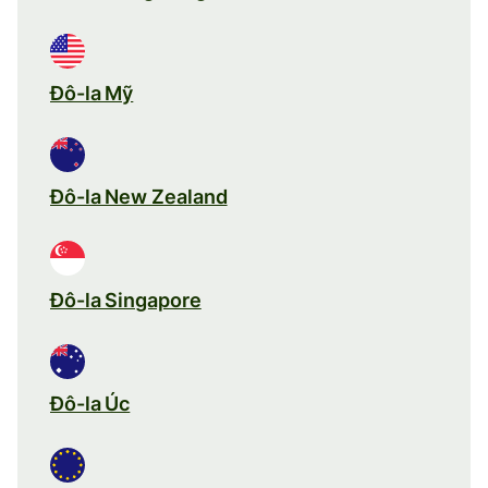
Đô-la Mỹ
Đô-la New Zealand
Đô-la Singapore
Đô-la Úc