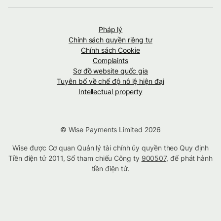
Pháp lý
Chính sách quyền riêng tư
Chính sách Cookie
Complaints
Sơ đồ website quốc gia
Tuyên bố về chế độ nô lệ hiện đại
Intellectual property
© Wise Payments Limited 2026
Wise được Cơ quan Quản lý tài chính ủy quyền theo Quy định
Tiền điện tử 2011, Số tham chiếu Công ty
900507
, để phát hành
tiền điện tử.