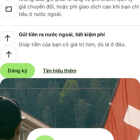
giá chuyển đổi, hoặc phí giao dịch cao khi bạn chi
tiêu ở nước ngoài.
Gửi tiền ra nước ngoài, tiết kiệm phí
Giúp tiền của bạn có giá trị hơn, dù là ở đâu.
Đăng ký
Tìm hiểu thêm