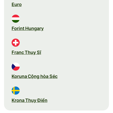
Euro
Forint Hungary
Franc Thụy Sĩ
Koruna Cộng hòa Séc
Krona Thụy Điển