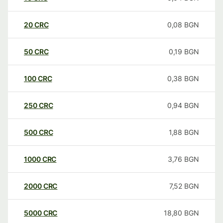
20
CRC
0,08
BGN
50
CRC
0,19
BGN
100
CRC
0,38
BGN
250
CRC
0,94
BGN
500
CRC
1,88
BGN
1000
CRC
3,76
BGN
2000
CRC
7,52
BGN
5000
CRC
18,80
BGN