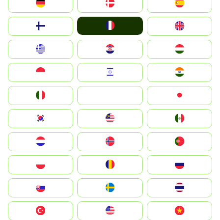
Deutschland
Denmark
España
France
Suomi
United Kingdom
Greece
Hrvatska
Magyarország
Indonesia
Israel
India
Italia
JA
Japan
South Korea
Malay
Mexico
Nederland
Norge
Portugal
Polska
România
Россия
Slovensko
Ruoŧŧa
ไทย
Türkiye
United States
Vietnam