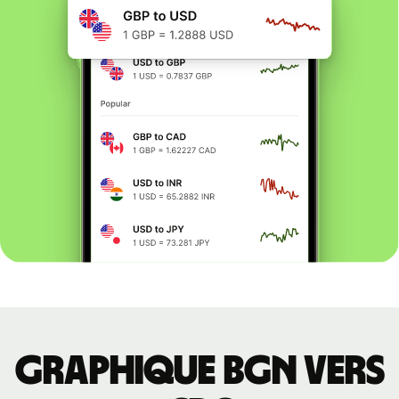
Graphique BGN vers