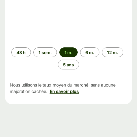
Période
48 h
1 sem.
1 m.
6 m.
12 m.
5 ans
Nous utilisons le taux moyen du marché, sans aucune
majoration cachée.
En savoir plus