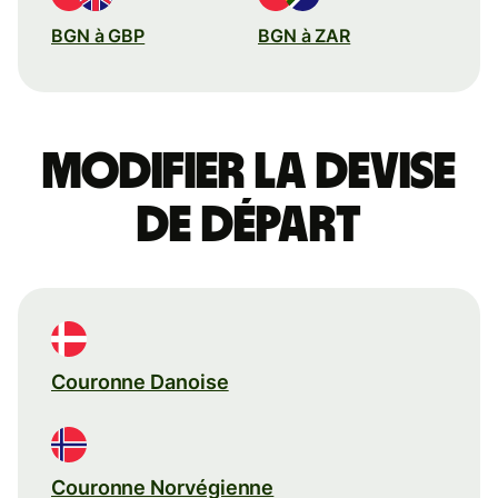
BGN à GBP
BGN à ZAR
Modifier la devise
de départ
Couronne Danoise
Couronne Norvégienne