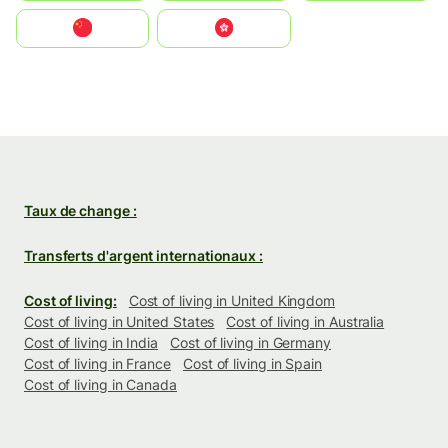
中国
中國香港特別行政區
Taux de change :
Transferts d'argent internationaux :
Cost of living:
Cost of living in United Kingdom
Cost of living in United States
Cost of living in Australia
Cost of living in India
Cost of living in Germany
Cost of living in France
Cost of living in Spain
Cost of living in Canada