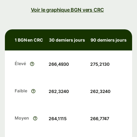
Voir le graphique BGN vers CRC
1 BGN en CRC
30 derniers jours
90 derniers jours
Élevé
266,4930
275,2130
Faible
262,3240
262,3240
Moyen
264,1115
266,7747