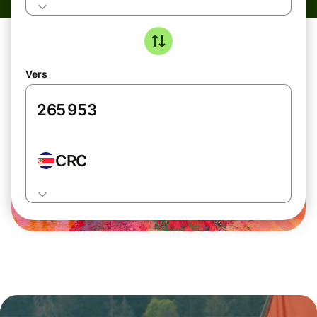
Vers
CRC