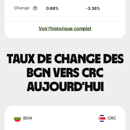
Change
0.69
%
-3.36
%
Voir l'historique complet
Taux de change des
BGN vers CRC
aujourd'hui
BGN
CRC