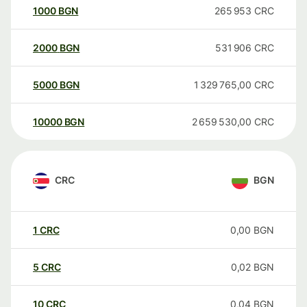
1000
BGN
265 953
CRC
2000
BGN
531 906
CRC
5000
BGN
1 329 765,00
CRC
10000
BGN
2 659 530,00
CRC
CRC
BGN
1
CRC
0,00
BGN
5
CRC
0,02
BGN
10
CRC
0,04
BGN