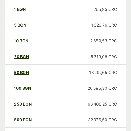
1
BGN
265,95
CRC
5
BGN
1 329,76
CRC
10
BGN
2 659,53
CRC
20
BGN
5 319,06
CRC
50
BGN
13 297,65
CRC
100
BGN
26 595,30
CRC
250
BGN
66 488,25
CRC
500
BGN
132 976,50
CRC