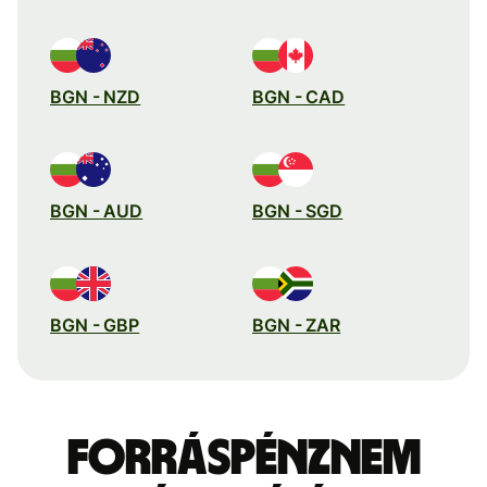
BGN - NZD
BGN - CAD
BGN - AUD
BGN - SGD
BGN - GBP
BGN - ZAR
Forráspénznem