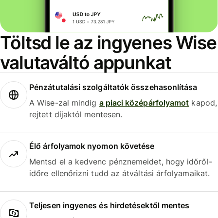
Töltsd le az ingyenes Wise
valutaváltó appunkat
Pénzátutalási szolgáltatók összehasonlítása
A Wise-zal mindig
a piaci középárfolyamot
kapod,
rejtett díjaktól mentesen.
Élő árfolyamok nyomon követése
Mentsd el a kedvenc pénznemeidet, hogy időről-
időre ellenőrizni tudd az átváltási árfolyamaikat.
Teljesen ingyenes és hirdetésektől mentes