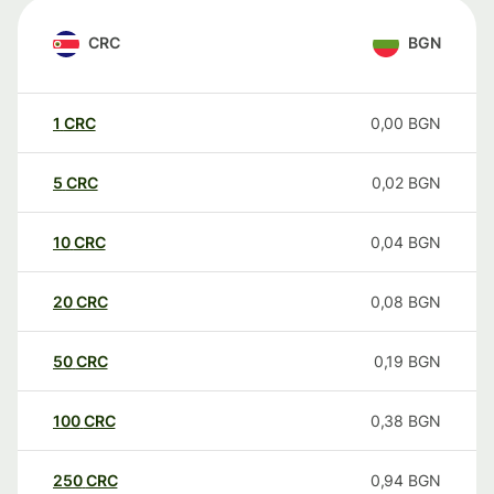
CRC
BGN
1
CRC
0,00
BGN
5
CRC
0,02
BGN
10
CRC
0,04
BGN
20
CRC
0,08
BGN
50
CRC
0,19
BGN
100
CRC
0,38
BGN
250
CRC
0,94
BGN