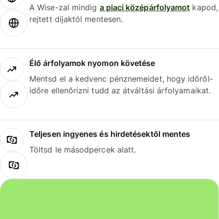
A Wise-zal mindig
a piaci középárfolyamot
kapod,
rejtett díjaktól mentesen.
Élő árfolyamok nyomon követése
Mentsd el a kedvenc pénznemeidet, hogy időről-
időre ellenőrizni tudd az átváltási árfolyamaikat.
Teljesen ingyenes és hirdetésektől mentes
Töltsd le másodpercek alatt.