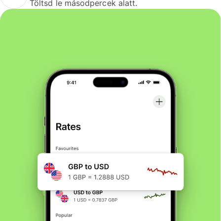
Töltsd le másodpercek alatt.