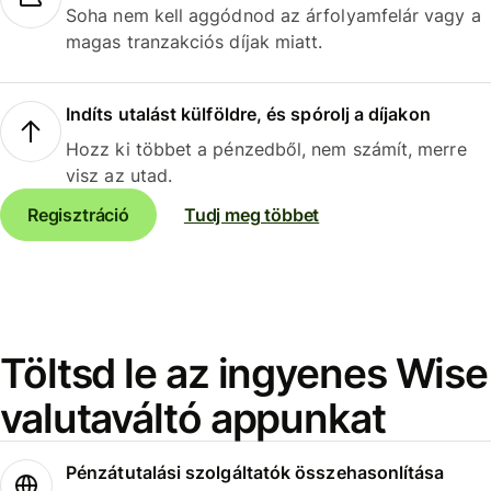
Soha nem kell aggódnod az árfolyamfelár vagy a
magas tranzakciós díjak miatt.
Indíts utalást külföldre, és spórolj a díjakon
Hozz ki többet a pénzedből, nem számít, merre
visz az utad.
Regisztráció
Tudj meg többet
Töltsd le az ingyenes Wise
valutaváltó appunkat
Pénzátutalási szolgáltatók összehasonlítása