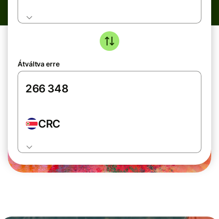
Átváltva erre
CRC