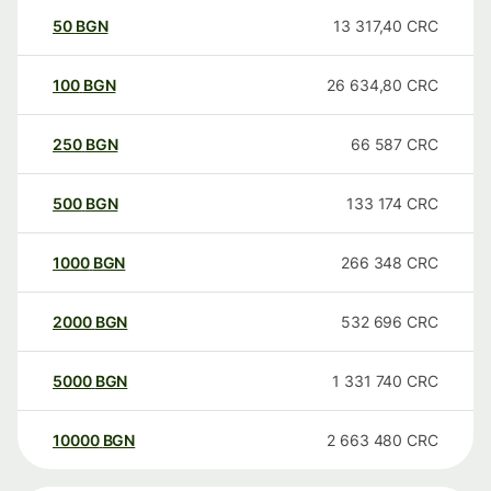
50
BGN
13 317,40
CRC
100
BGN
26 634,80
CRC
250
BGN
66 587
CRC
500
BGN
133 174
CRC
1000
BGN
266 348
CRC
2000
BGN
532 696
CRC
5000
BGN
1 331 740
CRC
10000
BGN
2 663 480
CRC