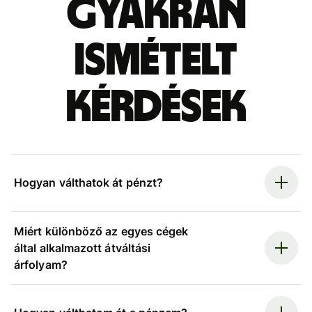
Gyakran
ismételt
kérdések
Hogyan válthatok át pénzt?
Miért különböző az egyes cégek
által alkalmazott átváltási
árfolyam?