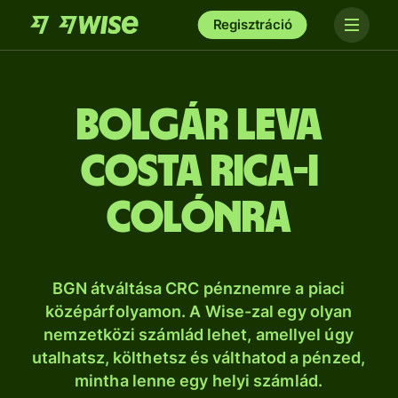
Regisztráció
bolgár leva
Costa Rica-i
colónra
BGN átváltása CRC pénznemre a piaci
középárfolyamon. A Wise-zal egy olyan
nemzetközi számlád lehet, amellyel úgy
utalhatsz, költhetsz és válthatod a pénzed,
mintha lenne egy helyi számlád.