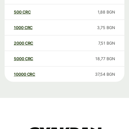
500
CRC
1,88
BGN
1000
CRC
3,75
BGN
2000
CRC
7,51
BGN
5000
CRC
18,77
BGN
10000
CRC
37,54
BGN