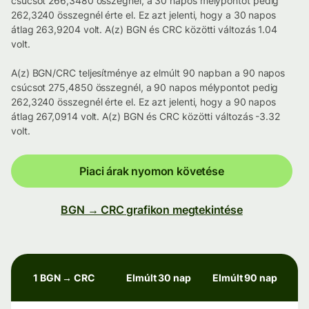
csúcsot 266,3480 összegnél, a 30 napos mélypontot pedig
262,3240 összegnél érte el. Ez azt jelenti, hogy a 30 napos
átlag 263,9204 volt. A(z) BGN és CRC közötti változás 1.04
volt.
A(z) BGN/CRC teljesítménye az elmúlt 90 napban a 90 napos
csúcsot 275,4850 összegnél, a 90 napos mélypontot pedig
262,3240 összegnél érte el. Ez azt jelenti, hogy a 90 napos
átlag 267,0914 volt. A(z) BGN és CRC közötti változás -3.32
volt.
Piaci árak nyomon követése
BGN → CRC grafikon megtekintése
1 BGN → CRC
Elmúlt 30 nap
Elmúlt 90 nap