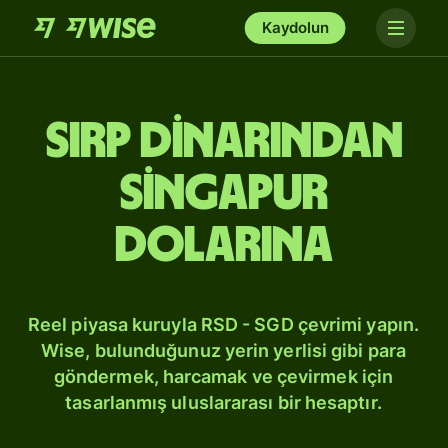
Kaydolun
Sırp dinarından
Singapur
dolarına
Reel piyasa kuruyla RSD - SGD çevrimi yapın.
Wise, bulunduğunuz yerin yerlisi gibi para
göndermek, harcamak ve çevirmek için
tasarlanmış uluslararası bir hesaptır.