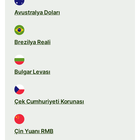
Avustralya Doları
Brezilya Reali
Bulgar Levası
Çek Cumhuriyeti Korunası
Çin Yuanı RMB