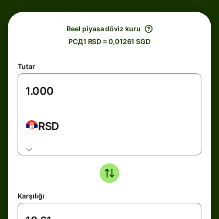
Reel piyasa döviz kuru
РСД1 RSD = 0,01261 SGD
Tutar
RSD
Karşılığı