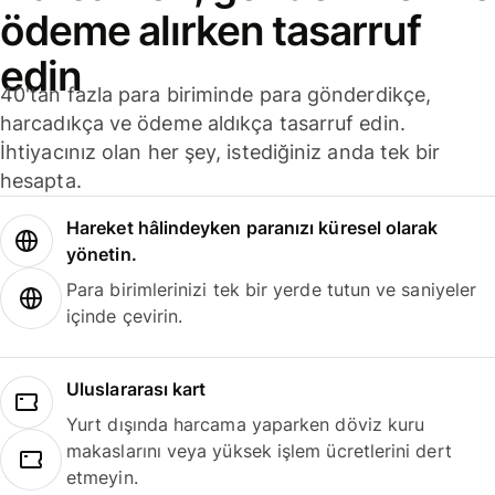
ödeme alırken tasarruf
edin
40'tan fazla para biriminde para gönderdikçe,
harcadıkça ve ödeme aldıkça tasarruf edin.
İhtiyacınız olan her şey, istediğiniz anda tek bir
hesapta.
Hareket hâlindeyken paranızı küresel olarak
yönetin.
Para birimlerinizi tek bir yerde tutun ve saniyeler
içinde çevirin.
Uluslararası kart
Yurt dışında harcama yaparken döviz kuru
makaslarını veya yüksek işlem ücretlerini dert
etmeyin.