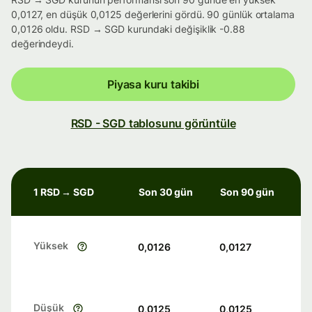
0,0127, en düşük 0,0125 değerlerini gördü. 90 günlük ortalama
0,0126 oldu. RSD → SGD kurundaki değişiklik -0.88
değerindeydi.
Piyasa kuru takibi
RSD - SGD tablosunu görüntüle
1 RSD → SGD
Son 30 gün
Son 90 gün
Yüksek
0,0126
0,0127
Düşük
0,0125
0,0125