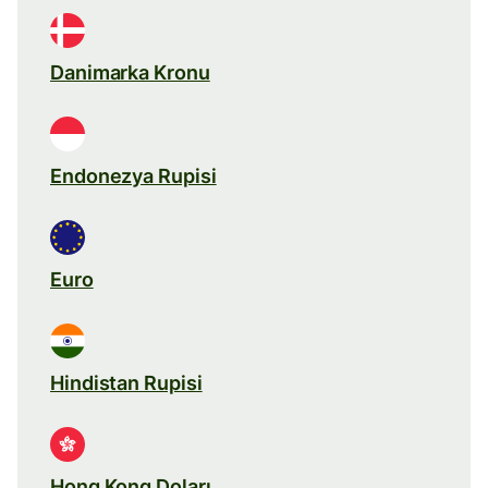
Danimarka Kronu
Endonezya Rupisi
Euro
Hindistan Rupisi
Hong Kong Doları