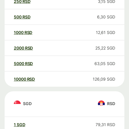
250
RSD
3,15
SGD
500
RSD
6,30
SGD
1000
RSD
12,61
SGD
2000
RSD
25,22
SGD
5000
RSD
63,05
SGD
10000
RSD
126,09
SGD
SGD
RSD
1
SGD
79,31
RSD