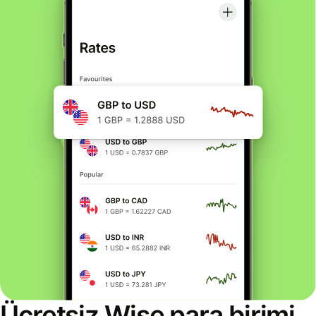
Ücretsiz Wise para birimi