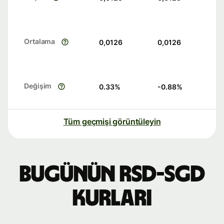
Ortalama
0,0126
0,0126
Değişim
0.33
%
-0.88
%
Tüm geçmişi görüntüleyin
Bugünün RSD-SGD
kurları