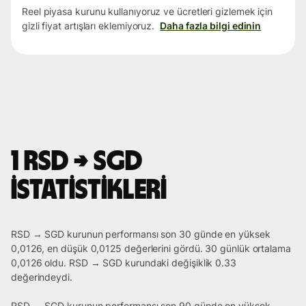
Reel piyasa kurunu kullanıyoruz ve ücretleri gizlemek için
gizli fiyat artışları eklemiyoruz.
Daha fazla bilgi edinin
1 RSD → SGD
istatistikleri
RSD → SGD kurunun performansı son 30 günde en yüksek
0,0126, en düşük 0,0125 değerlerini gördü. 30 günlük ortalama
0,0126 oldu. RSD → SGD kurundaki değişiklik 0.33
değerindeydi.
RSD → SGD kurunun performansı son 90 günde en yüksek