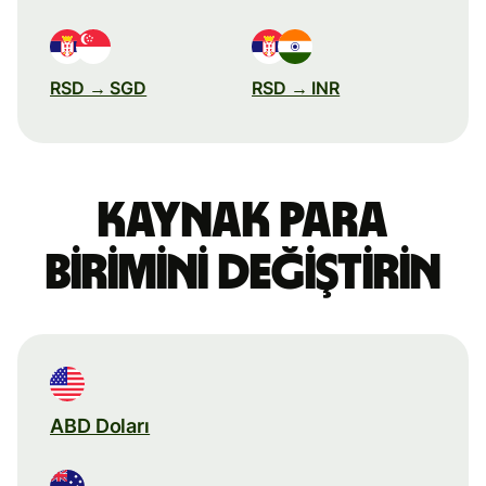
RSD → SGD
RSD → INR
Kaynak para
birimini değiştirin
ABD Doları