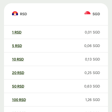
RSD
SGD
1
RSD
0,01
SGD
5
RSD
0,06
SGD
10
RSD
0,13
SGD
20
RSD
0,25
SGD
50
RSD
0,63
SGD
100
RSD
1,26
SGD