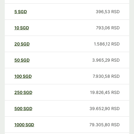
5
SGD
396,53
RSD
10
SGD
793,06
RSD
20
SGD
1.586,12
RSD
50
SGD
3.965,29
RSD
100
SGD
7.930,58
RSD
250
SGD
19.826,45
RSD
500
SGD
39.652,90
RSD
1000
SGD
79.305,80
RSD