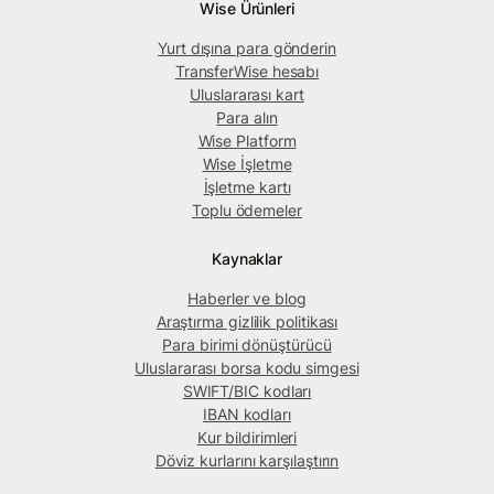
Wise Ürünleri
Yurt dışına para gönderin
TransferWise hesabı
Uluslararası kart
Para alın
Wise Platform
Wise İşletme
İşletme kartı
Toplu ödemeler
Kaynaklar
Haberler ve blog
Araştırma gizlilik politikası
Para birimi dönüştürücü
Uluslararası borsa kodu simgesi
SWIFT/BIC kodları
IBAN kodları
Kur bildirimleri
Döviz kurlarını karşılaştırın