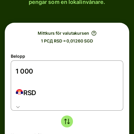
pengar som en lokalinvånare.
Mittkurs för valutakursen
1 РСД RSD = 0,01260 SGD
Belopp
RSD