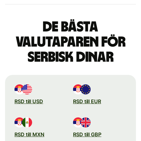
De bästa
valutaparen för
serbisk dinar
RSD till USD
RSD till EUR
RSD till MXN
RSD till GBP