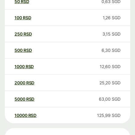
50
RSD
0,63
SGD
100
RSD
1,26
SGD
250
RSD
3,15
SGD
500
RSD
6,30
SGD
1000
RSD
12,60
SGD
2000
RSD
25,20
SGD
5000
RSD
63,00
SGD
10000
RSD
125,99
SGD