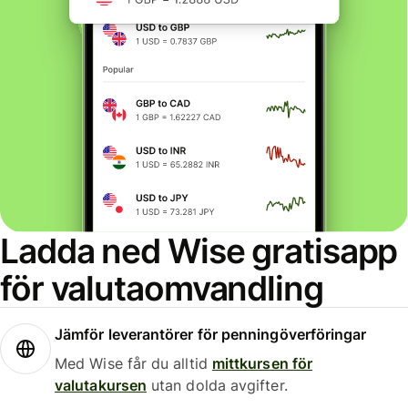
Ladda ned Wise gratisapp
för valutaomvandling
Jämför leverantörer för penningöverföringar
Med Wise får du alltid
mittkursen för
valutakursen
utan dolda avgifter.