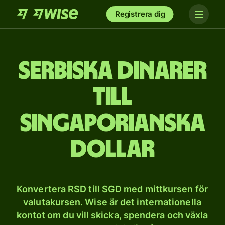
Registrera dig
Serbiska dinarer
till
singaporianska
dollar
Konvertera RSD till SGD med mittkursen för
valutakursen. Wise är det internationella
kontot om du vill skicka, spendera och växla