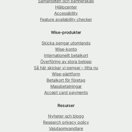
Samarbeten och partnerskap
Hjälpcenter
Accessibility
Feature availability checker
Wise-produkter
Skicka pengar utomlands
Wise-konto
Internationellt betalkort
Överföring av stora belopp
Så här skickar vi pengar – titta nu
Wise-plattform
Betalkort för företag
Massbetalningar
Accept card payments
Resurser
Nyheter och blogg
Research privacy policy
Valutaomvandlare