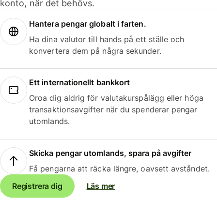
konto, när det behövs.
Hantera pengar globalt i farten.
Ha dina valutor till hands på ett ställe och
konvertera dem på några sekunder.
Ett internationellt bankkort
Oroa dig aldrig för valutakurspålägg eller höga
transaktionsavgifter när du spenderar pengar
utomlands.
Skicka pengar utomlands, spara på avgifter
Få pengarna att räcka längre, oavsett avståndet.
Registrera dig
Läs mer