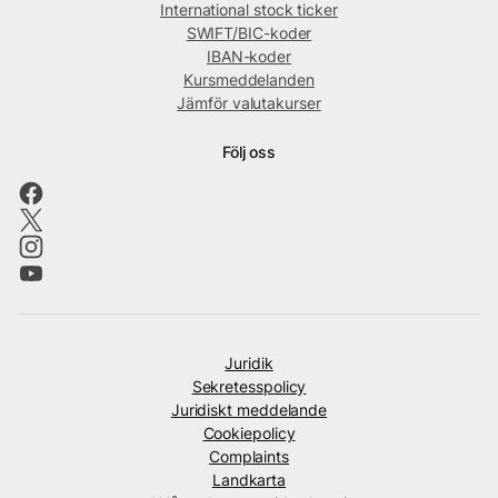
International stock ticker
SWIFT/BIC-koder
IBAN-koder
Kursmeddelanden
Jämför valutakurser
Följ oss
Juridik
Sekretesspolicy
Juridiskt meddelande
Cookiepolicy
Complaints
Landkarta