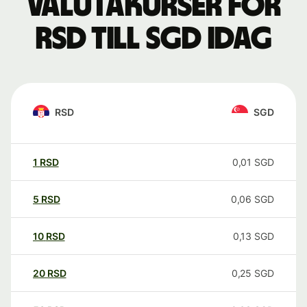
Valutakurser för
RSD till SGD idag
RSD
SGD
1
RSD
0,01
SGD
5
RSD
0,06
SGD
10
RSD
0,13
SGD
20
RSD
0,25
SGD