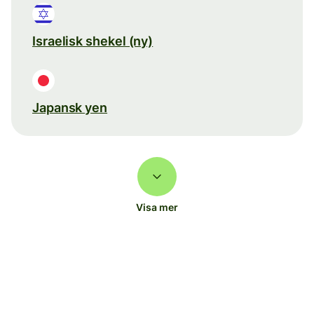
Israelisk shekel (ny)
Japansk yen
Visa mer