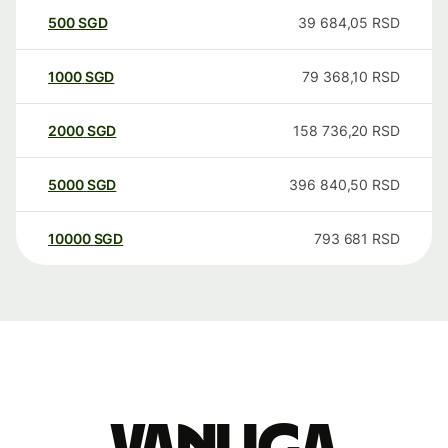
500
SGD
39 684,05
RSD
1000
SGD
79 368,10
RSD
2000
SGD
158 736,20
RSD
5000
SGD
396 840,50
RSD
10000
SGD
793 681
RSD