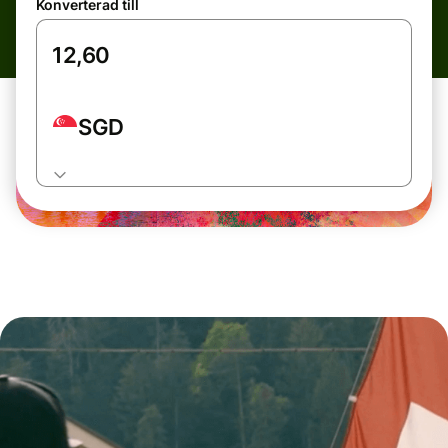
Konverterad till
SGD