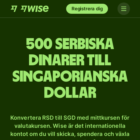
Registrera dig
500 serbiska
dinarer till
singaporianska
dollar
Konvertera RSD till SGD med mittkursen för
valutakursen. Wise är det internationella
kontot om du vill skicka, spendera och växla