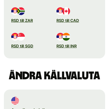
RSD till ZAR
RSD till CAD
RSD till SGD
RSD till INR
Ändra källvaluta