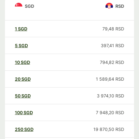
SGD
RSD
1
SGD
79,48
RSD
5
SGD
397,41
RSD
10
SGD
794,82
RSD
20
SGD
1 589,64
RSD
50
SGD
3 974,10
RSD
100
SGD
7 948,20
RSD
250
SGD
19 870,50
RSD