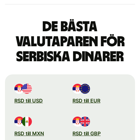
De bästa
valutaparen för
serbiska dinarer
RSD till USD
RSD till EUR
RSD till MXN
RSD till GBP