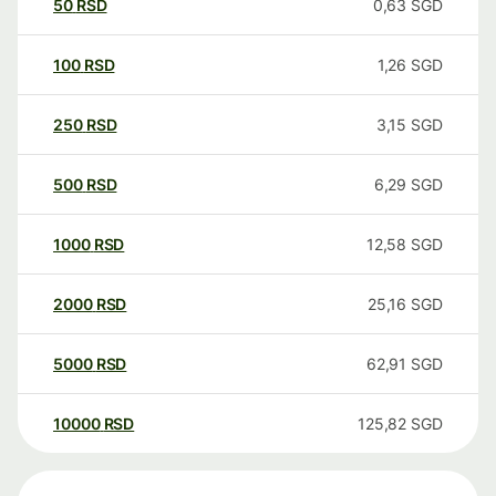
50
RSD
0,63
SGD
100
RSD
1,26
SGD
250
RSD
3,15
SGD
500
RSD
6,29
SGD
1000
RSD
12,58
SGD
2000
RSD
25,16
SGD
5000
RSD
62,91
SGD
10000
RSD
125,82
SGD