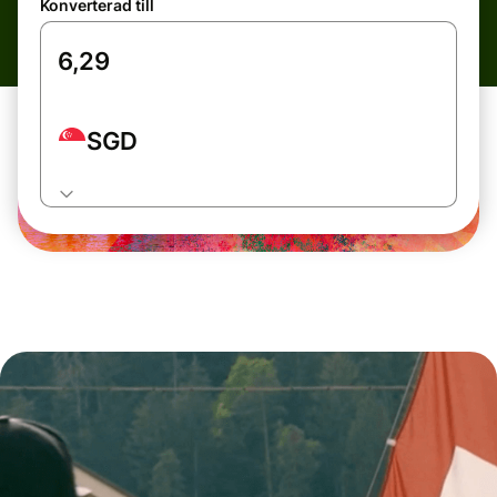
Konverterad till
SGD