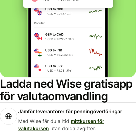
Ladda ned Wise gratisapp
för valutaomvandling
Jämför leverantörer för penningöverföringar
Med Wise får du alltid
mittkursen för
valutakursen
utan dolda avgifter.