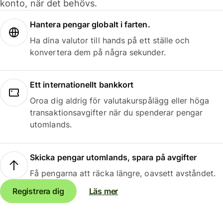
konto, när det behövs.
Hantera pengar globalt i farten.
Ha dina valutor till hands på ett ställe och
konvertera dem på några sekunder.
Ett internationellt bankkort
Oroa dig aldrig för valutakurspålägg eller höga
transaktionsavgifter när du spenderar pengar
utomlands.
Skicka pengar utomlands, spara på avgifter
Få pengarna att räcka längre, oavsett avståndet.
Registrera dig
Läs mer