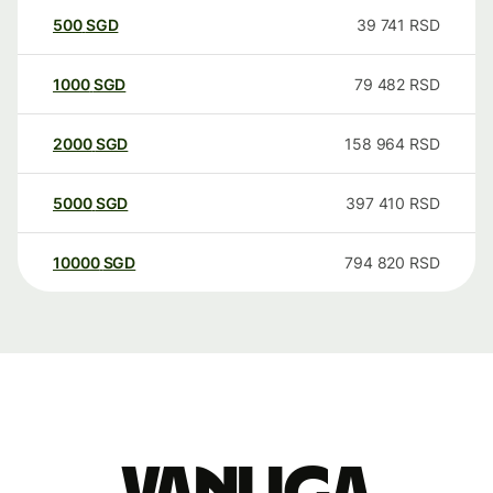
500
SGD
39 741
RSD
1000
SGD
79 482
RSD
2000
SGD
158 964
RSD
5000
SGD
397 410
RSD
10000
SGD
794 820
RSD