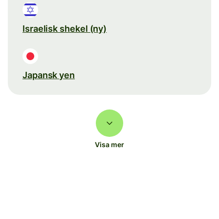
Israelisk shekel (ny)
Japansk yen
Visa mer