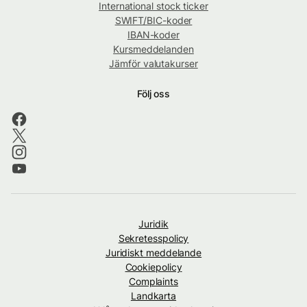
International stock ticker
SWIFT/BIC-koder
IBAN-koder
Kursmeddelanden
Jämför valutakurser
Följ oss
Juridik
Sekretesspolicy
Juridiskt meddelande
Cookiepolicy
Complaints
Landkarta