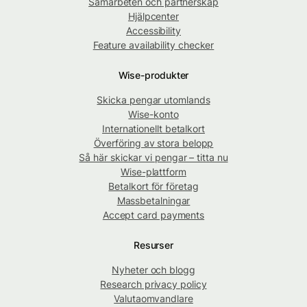
Samarbeten och partnerskap
Hjälpcenter
Accessibility
Feature availability checker
Wise-produkter
Skicka pengar utomlands
Wise-konto
Internationellt betalkort
Överföring av stora belopp
Så här skickar vi pengar – titta nu
Wise-plattform
Betalkort för företag
Massbetalningar
Accept card payments
Resurser
Nyheter och blogg
Research privacy policy
Valutaomvandlare