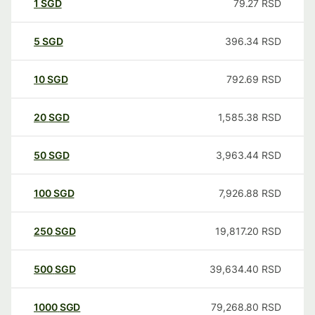
1
SGD
79.27
RSD
5
SGD
396.34
RSD
10
SGD
792.69
RSD
20
SGD
1,585.38
RSD
50
SGD
3,963.44
RSD
100
SGD
7,926.88
RSD
250
SGD
19,817.20
RSD
500
SGD
39,634.40
RSD
1000
SGD
79,268.80
RSD