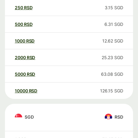
250
RSD
3.15
SGD
500
RSD
6.31
SGD
1000
RSD
12.62
SGD
2000
RSD
25.23
SGD
5000
RSD
63.08
SGD
10000
RSD
126.15
SGD
SGD
RSD