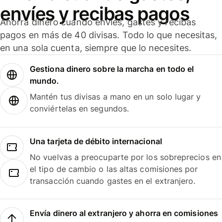
envíes y recibas pagos
Ahorra dinero cuando envíes, gastes y recibas
pagos en más de 40 divisas. Todo lo que necesitas,
en una sola cuenta, siempre que lo necesites.
Gestiona dinero sobre la marcha en todo el
mundo.
Mantén tus divisas a mano en un solo lugar y
conviértelas en segundos.
Una tarjeta de débito internacional
No vuelvas a preocuparte por los sobreprecios en
el tipo de cambio o las altas comisiones por
transacción cuando gastes en el extranjero.
Envía dinero al extranjero y ahorra en comisiones