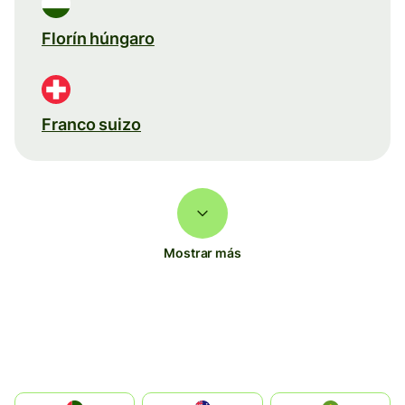
Florín húngaro
Franco suizo
Mostrar más