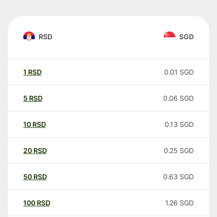
RSD
SGD
1
RSD
0.01
SGD
5
RSD
0.06
SGD
10
RSD
0.13
SGD
20
RSD
0.25
SGD
50
RSD
0.63
SGD
100
RSD
1.26
SGD