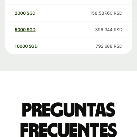
2000
SGD
158,537.60
RSD
5000
SGD
396,344
RSD
10000
SGD
792,688
RSD
Preguntas
frecuentes