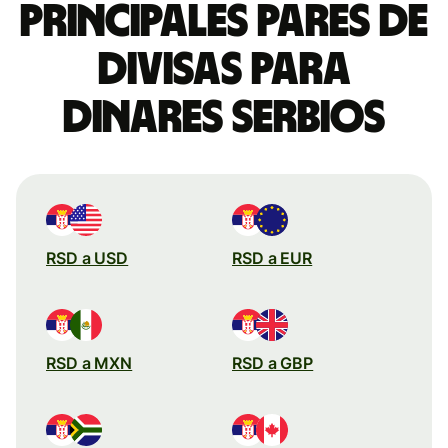
Principales pares de
divisas para
dinares serbios
RSD a USD
RSD a EUR
RSD a MXN
RSD a GBP