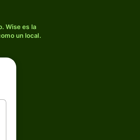
. Wise es la
como un local.