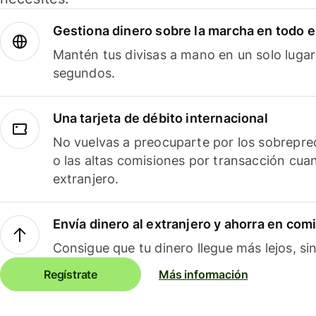
Gestiona dinero sobre la marcha en todo 
Mantén tus divisas a mano en un solo lugar
segundos.
Una tarjeta de débito internacional
No vuelvas a preocuparte por los sobreprec
o las altas comisiones por transacción cua
extranjero.
Envía dinero al extranjero y ahorra en com
Consigue que tu dinero llegue más lejos, sin
Regístrate
Más información