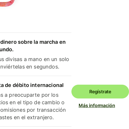
dinero sobre la marcha en
mundo.
s divisas a mano en un solo
onviértelas en segundos.
ta de débito internacional
Regístrate
s a preocuparte por los
ios en el tipo de cambio o
Más información
 comisiones por transacción
stes en el extranjero.