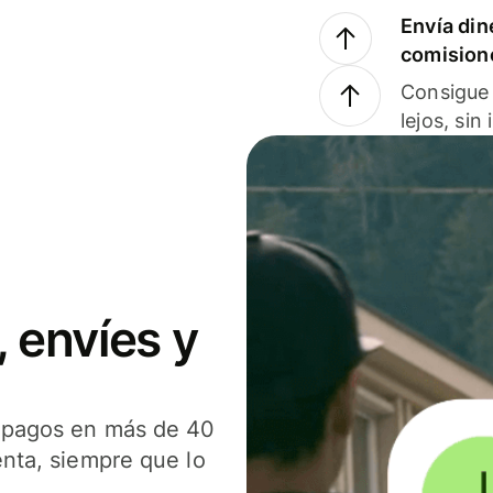
Envía din
comision
Consigue 
lejos, sin
 envíes y
s pagos en más de 40
enta, siempre que lo