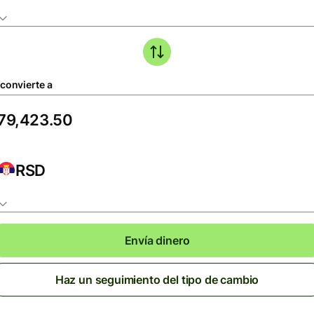
 convierte a
RSD
Envía dinero
Haz un seguimiento del tipo de cambio