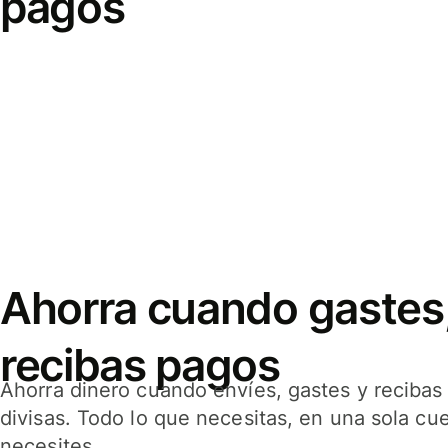
pagos
Ahorra cuando gastes,
recibas pagos
Ahorra dinero cuando envíes, gastes y reciba
divisas. Todo lo que necesitas, en una sola cu
necesites.