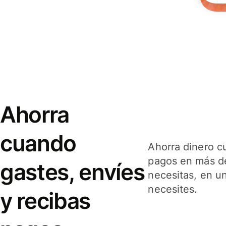
Ahorra
cuando
Ahorra dinero c
pagos en más de
gastes, envíes
necesitas, en u
necesites.
y recibas