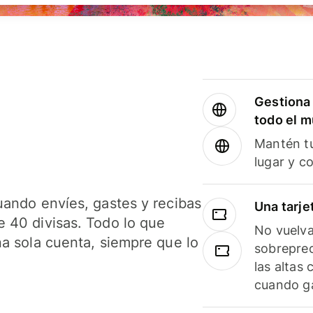
Gestiona 
todo el 
Mantén tu
lugar y c
uando envíes, gastes y recibas
Una tarje
 40 divisas. Todo lo que
No vuelva
na sola cuenta, siempre que lo
sobreprec
las altas
cuando ga