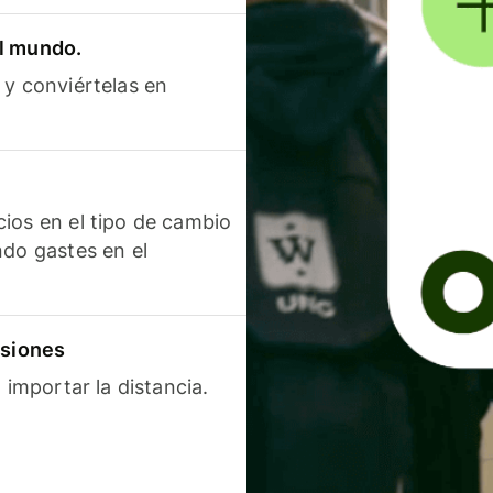
el mundo.
 y conviértelas en
ios en el tipo de cambio
ndo gastes en el
isiones
 importar la distancia.