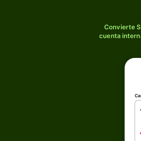
Convierte S
cuenta intern
Ca