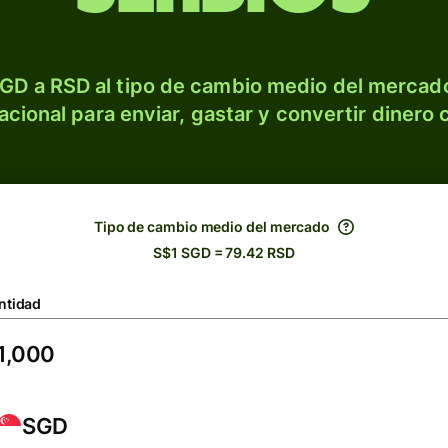
GD a RSD al tipo de cambio medio del mercado
acional para enviar, gastar y convertir dinero 
Tipo de cambio medio del mercado
S$1 SGD = 79.42 RSD
ntidad
SGD