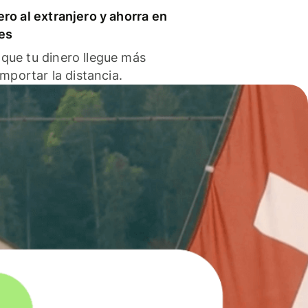
ero al extranjero y ahorra en
es
que tu dinero llegue más
 importar la distancia.