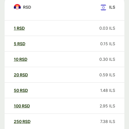
RSD
ILS
1
RSD
0.03
ILS
5
RSD
0.15
ILS
10
RSD
0.30
ILS
20
RSD
0.59
ILS
50
RSD
1.48
ILS
100
RSD
2.95
ILS
250
RSD
7.38
ILS