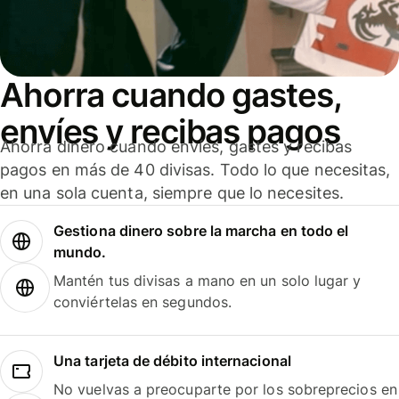
Ahorra cuando gastes,
envíes y recibas pagos
Ahorra dinero cuando envíes, gastes y recibas
pagos en más de 40 divisas. Todo lo que necesitas,
en una sola cuenta, siempre que lo necesites.
Gestiona dinero sobre la marcha en todo el
mundo.
Mantén tus divisas a mano en un solo lugar y
conviértelas en segundos.
Una tarjeta de débito internacional
No vuelvas a preocuparte por los sobreprecios en