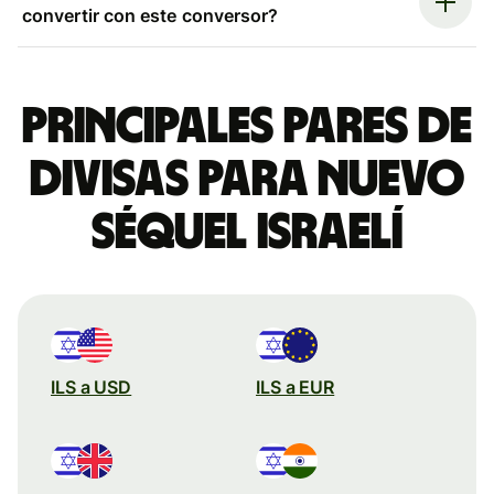
convertir con este conversor?
Principales pares de
divisas para nuevo
séquel israelí
ILS a USD
ILS a EUR