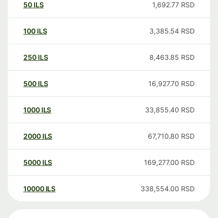
50
ILS
1,692.77
RSD
100
ILS
3,385.54
RSD
250
ILS
8,463.85
RSD
500
ILS
16,927.70
RSD
1000
ILS
33,855.40
RSD
2000
ILS
67,710.80
RSD
5000
ILS
169,277.00
RSD
10000
ILS
338,554.00
RSD