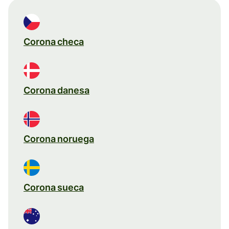
Corona checa
Corona danesa
Corona noruega
Corona sueca