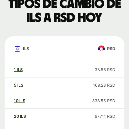
Tipos de cambio de
ILS a RSD hoy
ILS
RSD
1
ILS
33.86
RSD
5
ILS
169.28
RSD
10
ILS
338.55
RSD
20
ILS
677.11
RSD