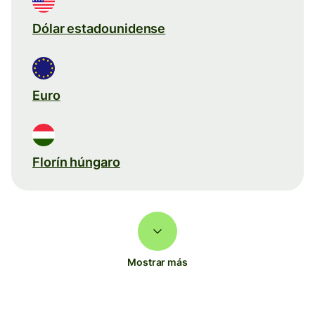
Dólar estadounidense
Euro
Florín húngaro
Mostrar más