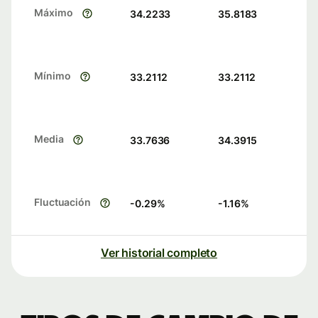
Máximo
34.2233
35.8183
Mínimo
33.2112
33.2112
Media
33.7636
34.3915
Fluctuación
-0.29
%
-1.16
%
Ver historial completo