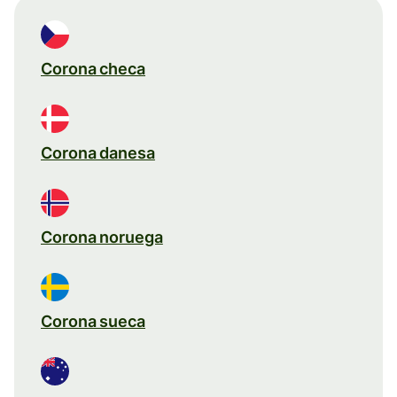
Corona checa
Corona danesa
Corona noruega
Corona sueca