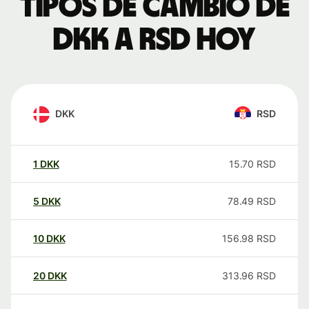
Tipos de cambio de
DKK a RSD hoy
DKK
RSD
1
DKK
15.70
RSD
5
DKK
78.49
RSD
10
DKK
156.98
RSD
20
DKK
313.96
RSD