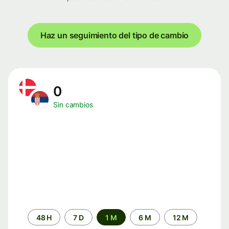
Haz un seguimiento del tipo de cambio
0
Sin cambios
Periodo
48 H
7 D
1 M
6 M
12 M
de