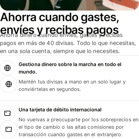
Ahorra cuando gastes,
envíes y recibas pagos
Ahorra dinero cuando envíes, gastes y recibas
pagos en más de 40 divisas. Todo lo que necesitas,
en una sola cuenta, siempre que lo necesites.
Gestiona dinero sobre la marcha en todo el
mundo.
Mantén tus divisas a mano en un solo lugar y
conviértelas en segundos.
Una tarjeta de débito internacional
No vuelvas a preocuparte por los sobreprecios en
el tipo de cambio o las altas comisiones por
transacción cuando gastes en el extranjero.