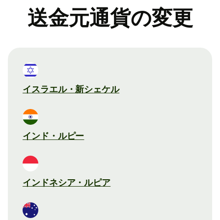
送金元通貨の変更
イスラエル・新シェケル
インド・ルピー
インドネシア・ルピア