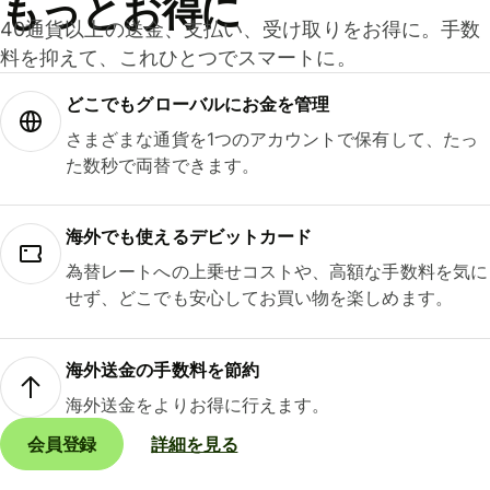
もっとお得に
40通貨以上の送金、支払い、受け取りをお得に。手数
料を抑えて、これひとつでスマートに。
どこでもグ⁠ロ⁠ー⁠バ⁠ルにお金を管理
さまざまな通貨を1つのアカウントで保有して、たっ
た数秒で両替できます。
海外でも使えるデビットカード
為替レートへの上乗せコストや、高額な手数料を気に
せず、どこでも安心してお買い物を楽しめます。
海外送金の手数料を節約
海外送金をよりお得に行えます。
会員登録
詳細を見る