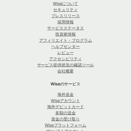
Wiseについて
セキュリティ
プレスリリース
採用情報
サービスステータス
投資家情報
アフィリエイト・プログラム
ヘルプセンター
レビュー
アクセシビリティ
サービス提供状況の確認ツール
会社概要
Wiseのサービス
海外送金
Wiseアカウント
海外デビットカード
多額の送金
資金の受け取り
Wiseプラットフォーム