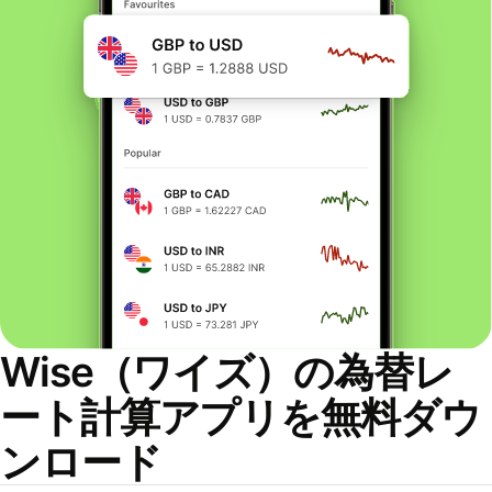
Wise（ワイズ）の為替レ
ート計算アプリを無料ダウ
ンロード