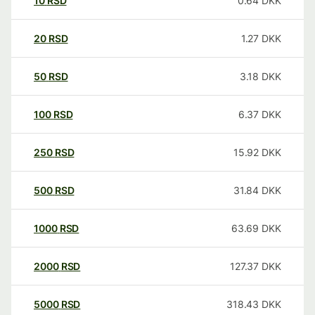
10
RSD
0.64
DKK
20
RSD
1.27
DKK
50
RSD
3.18
DKK
100
RSD
6.37
DKK
250
RSD
15.92
DKK
500
RSD
31.84
DKK
1000
RSD
63.69
DKK
2000
RSD
127.37
DKK
5000
RSD
318.43
DKK