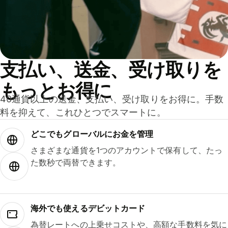
支払い、送金、受け取りを
もっとお得に
40通貨以上の送金、支払い、受け取りをお得に。手数
料を抑えて、これひとつでスマートに。
どこでもグ⁠ロ⁠ー⁠バ⁠ルにお金を管理
さまざまな通貨を1つのアカウントで保有して、たっ
た数秒で両替できます。
海外でも使えるデビットカード
為替レートへの上乗せコストや、高額な手数料を気に