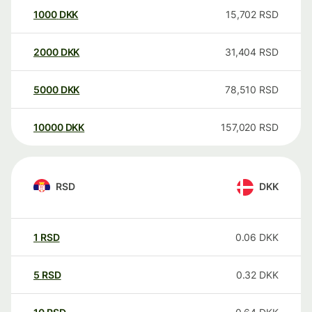
1000
DKK
15,702
RSD
2000
DKK
31,404
RSD
5000
DKK
78,510
RSD
10000
DKK
157,020
RSD
RSD
DKK
1
RSD
0.06
DKK
5
RSD
0.32
DKK