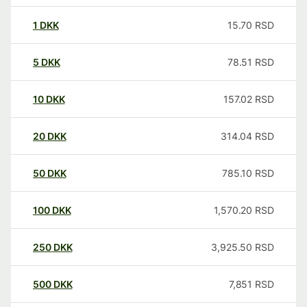
1
DKK
15.70
RSD
5
DKK
78.51
RSD
10
DKK
157.02
RSD
20
DKK
314.04
RSD
50
DKK
785.10
RSD
100
DKK
1,570.20
RSD
250
DKK
3,925.50
RSD
500
DKK
7,851
RSD