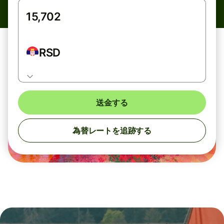
RSD
送金する
為替レートを追跡する