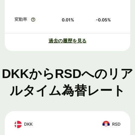
変動率
0.01
%
-0.05
%
過去の履歴を見る
DKKからRSDへのリア
ルタイム為替レート
DKK
RSD