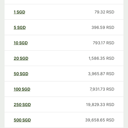
1
SGD
79.32
RSD
5
SGD
396.59
RSD
10
SGD
793.17
RSD
20
SGD
1,586.35
RSD
50
SGD
3,965.87
RSD
100
SGD
7,931.73
RSD
250
SGD
19,829.33
RSD
500
SGD
39,658.65
RSD