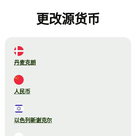
更改源货币
丹麦克朗
人民币
以色列新谢克尔