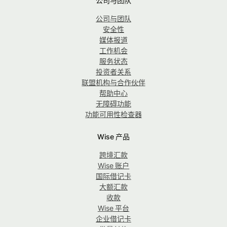
公司与团队
公司与团队
安全性
媒体报道
工作机会
服务状态
投资者关系
联盟机构与合作伙伴
帮助中心
无障碍功能
功能可用性检查器
Wise 产品
跨境汇款
Wise 账户
国际借记卡
大额汇款
收款
Wise 平台
企业借记卡