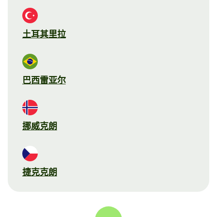
土耳其里拉
巴西雷亚尔
挪威克朗
捷克克朗