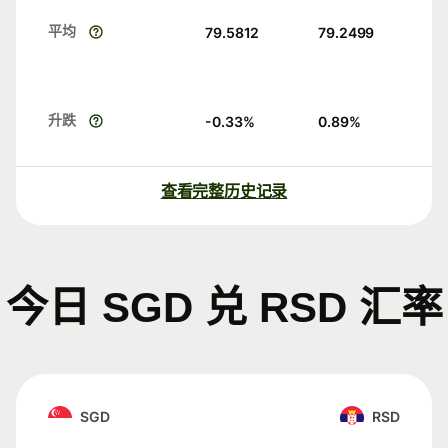
平均
79.5812
79.2499
升跌
-0.33
%
0.89
%
查看完整历史记录
今日 SGD 兑 RSD 汇率
SGD
RSD