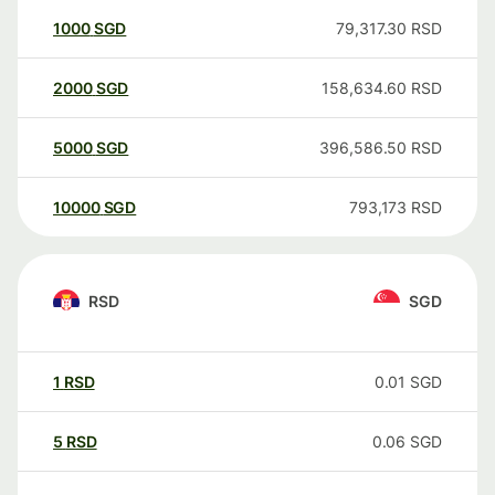
1000
SGD
79,317.30
RSD
2000
SGD
158,634.60
RSD
5000
SGD
396,586.50
RSD
10000
SGD
793,173
RSD
RSD
SGD
1
RSD
0.01
SGD
5
RSD
0.06
SGD