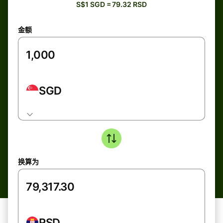
S$1 SGD = 79.32 RSD
金额
SGD
换算为
RSD