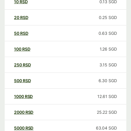
10
RSD
0.13
SGD
20
RSD
0.25
SGD
50
RSD
0.63
SGD
100
RSD
1.26
SGD
250
RSD
3.15
SGD
500
RSD
6.30
SGD
1000
RSD
12.61
SGD
2000
RSD
25.22
SGD
5000
RSD
63.04
SGD