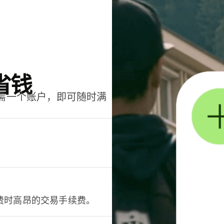
省钱
只需一个账户，即可随时满
。
费时高昂的交易手续费。