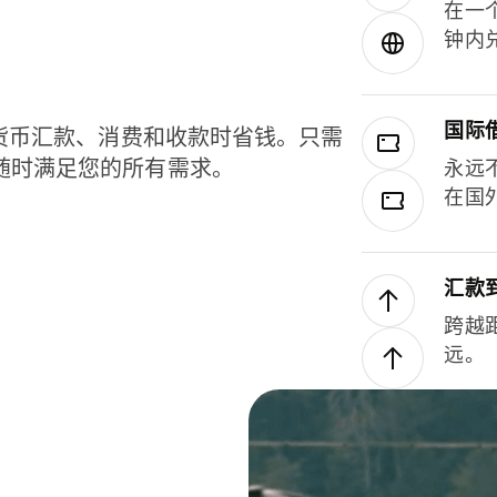
在一
钟内
国际
种货币汇款、消费和收款时省钱。只需
随时满足您的所有需求。
永远
在国
汇款
跨越
远。