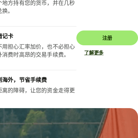
个地方持有您的货币，并在几秒
兑换。
借记卡
注册
不用担心汇率加价，也不必担心
了解更多
外消费时高昂的交易手续费。
到海外，节省手续费
距离的障碍，让您的资金走得更