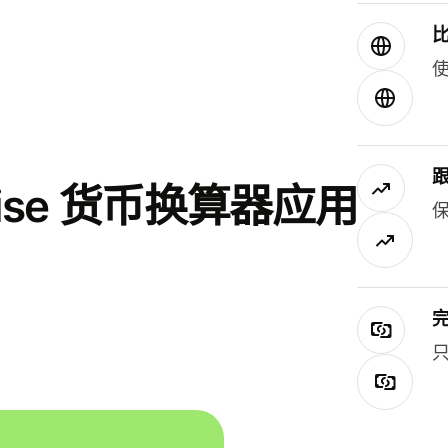
使
se 货币换算器应用