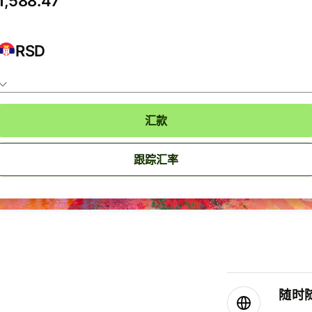
RSD
汇款
跟踪汇率
随时