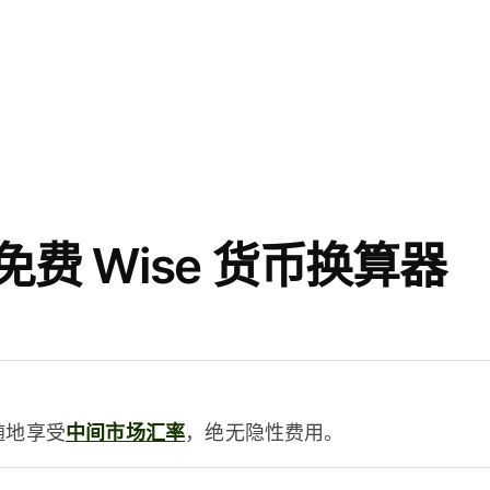
费 Wise 货币换算器
时随地享受
中间市场汇率
，绝无隐性费用。