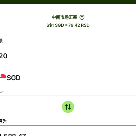
中间市场汇率
S$1 SGD = 79.42 RSD
额
SGD
算为