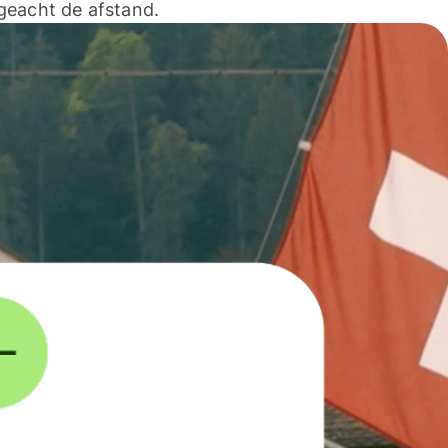
geacht de afstand.