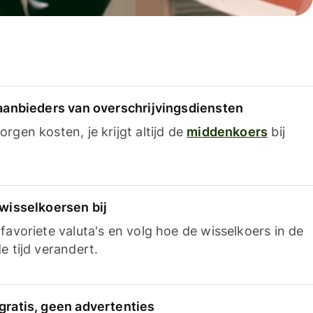
 aanbieders van overschrijvingsdiensten
rgen kosten, je krijgt altijd de
middenkoers
bij
 wisselkoersen bij
favoriete valuta's en volg hoe de wisselkoers in de
e tijd verandert.
gratis, geen advertenties