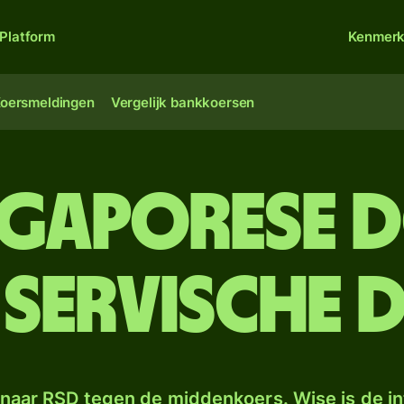
Platform
Kenmer
oersmeldingen
Vergelijk bankkoersen
ngaporese 
Servische 
naar RSD tegen de middenkoers. Wise is de in