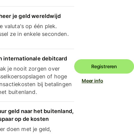
heer je geld wereldwijd
je valuta's op één plek.
ssel ze in enkele seconden.
n internationale debitcard
Registreren
ak je nooit zorgen over
sselkoersopslagen of hoge
Meer info
nsactiekosten bij betalingen
het buitenland.
ur geld naar het buitenland,
spaar op de kosten
er doen met je geld,