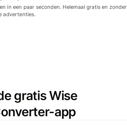
n in een paar seconden. Helemaal gratis en zonder
e advertenties.
e gratis Wise
onverter-app