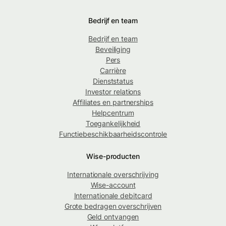
Bedrijf en team
Bedrijf en team
Beveiliging
Pers
Carrière
Dienststatus
Investor relations
Affiliates en partnerships
Helpcentrum
Toegankelijkheid
Functiebeschikbaarheidscontrole
Wise-producten
Internationale overschrijving
Wise-account
Internationale debitcard
Grote bedragen overschrijven
Geld ontvangen