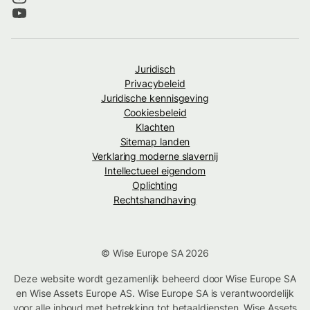
Juridisch
Privacybeleid
Juridische kennisgeving
Cookiesbeleid
Klachten
Sitemap landen
Verklaring moderne slavernij
Intellectueel eigendom
Oplichting
Rechtshandhaving
© Wise Europe SA 2026
Deze website wordt gezamenlijk beheerd door Wise Europe SA
en Wise Assets Europe AS. Wise Europe SA is verantwoordelijk
voor alle inhoud met betrekking tot betaaldiensten. Wise Assets