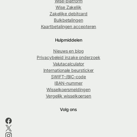
Wise-platform
Wise Zakelijk
Zakelijke debitcard
Bulkbetalingen
Kaartbetalingen accepteren
Hulpmiddelen
Nieuws en blog
Privacybeleid inzake onderzoek
Valutacalculator
Internationale beursticker
SWIFT-/BIC-code
IBAN-nummer
Wisselkoersmeldingen
Vergelijk wisselkoersen
Volg ons