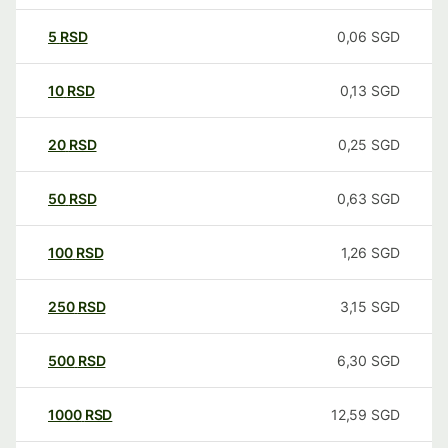
5
RSD
0,06
SGD
10
RSD
0,13
SGD
20
RSD
0,25
SGD
50
RSD
0,63
SGD
100
RSD
1,26
SGD
250
RSD
3,15
SGD
500
RSD
6,30
SGD
1000
RSD
12,59
SGD