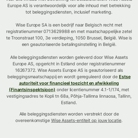
Europe AS is verantwoordelijk voor alle inhoud met betrekking
tot beleggingsdiensten, inclusief marketing.
Wise Europe SA is een bedrijf naar Belgisch recht met
registratienummer 0713629988 en met maatschappelijke zetel
te Troonstraat 100, 3e verdieping, 1050 Brussel, België. Wise is
een geautoriseerde betalingsinstelling in België.
Alle beleggingsdiensten worden geleverd door Wise Assets
Europe AS, opgericht in Estland onder registratienummer
16267372. Wise Assets Europe AS is geautoriseerd als
beleggingsmaatschappij en wordt gereguleerd door de
Estse
autoriteit voor financieel toezicht en afwikkeling
(Finantsinspektsioon)
onder licentienummer 4.1-1/174, met
vestigingsadres te Kopli tn 68a, Põhja-Tallinna linnaosa, Tallinn,
Estland.
Alle beleggingsdiensten worden verstrekt door de
overeenkomstige
Wise Assets-entiteit op jouw locatie
.