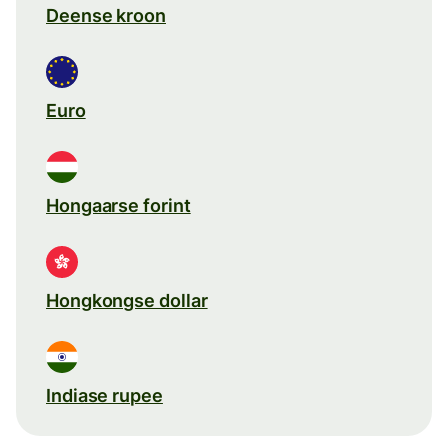
Deense kroon
Euro
Hongaarse forint
Hongkongse dollar
Indiase rupee