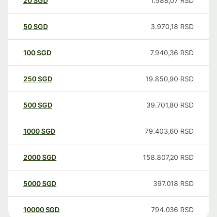
20
SGD
1.588,07
RSD
50
SGD
3.970,18
RSD
100
SGD
7.940,36
RSD
250
SGD
19.850,90
RSD
500
SGD
39.701,80
RSD
1000
SGD
79.403,60
RSD
2000
SGD
158.807,20
RSD
5000
SGD
397.018
RSD
10000
SGD
794.036
RSD