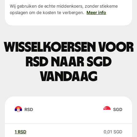
Wij gebruiken de echte middenkoers, zonder stiekeme
opslagen om de kosten te verbergen.
Meer info
Wisselkoersen voor
RSD naar SGD
vandaag
RSD
SGD
1
RSD
0,01
SGD