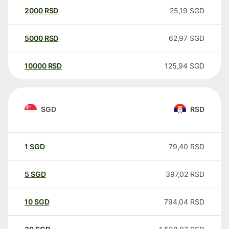
2000
RSD
25,19
SGD
5000
RSD
62,97
SGD
10000
RSD
125,94
SGD
SGD
RSD
1
SGD
79,40
RSD
5
SGD
397,02
RSD
10
SGD
794,04
RSD