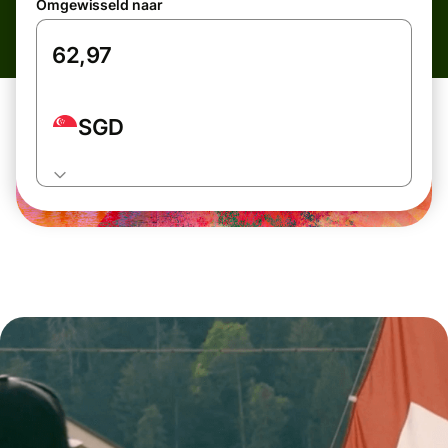
Omgewisseld naar
SGD