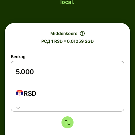
local.
Middenkoers
РСД 1 RSD = 0,01259 SGD
Bedrag
RSD