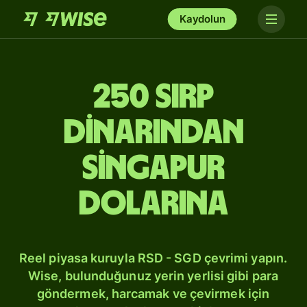
Kaydolun
250 Sırp
dinarından
Singapur
dolarına
Reel piyasa kuruyla RSD - SGD çevrimi yapın.
Wise, bulunduğunuz yerin yerlisi gibi para
göndermek, harcamak ve çevirmek için