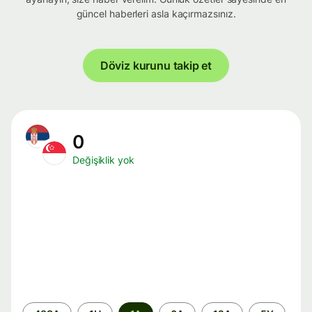
güncel haberleri asla kaçırmazsınız.
Döviz kurunu takip et
0
Değişiklik yok
Zaman