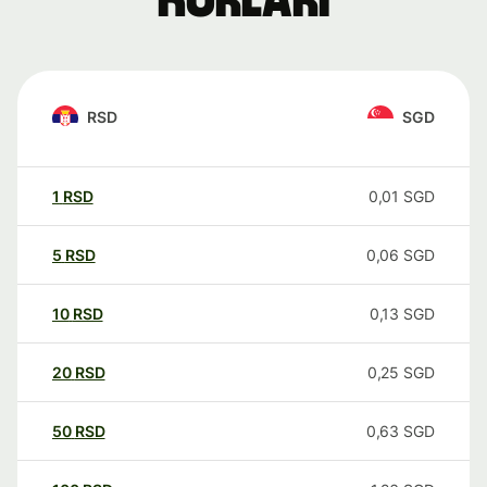
kurları
RSD
SGD
1
RSD
0,01
SGD
5
RSD
0,06
SGD
10
RSD
0,13
SGD
20
RSD
0,25
SGD
50
RSD
0,63
SGD