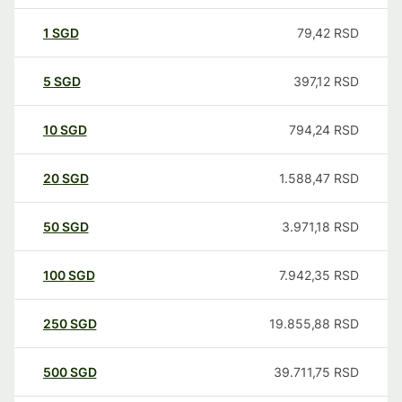
1
SGD
79,42
RSD
5
SGD
397,12
RSD
10
SGD
794,24
RSD
20
SGD
1.588,47
RSD
50
SGD
3.971,18
RSD
100
SGD
7.942,35
RSD
250
SGD
19.855,88
RSD
500
SGD
39.711,75
RSD