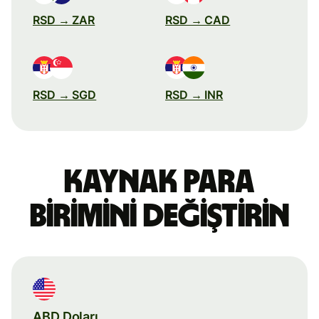
RSD → ZAR
RSD → CAD
RSD → SGD
RSD → INR
Kaynak para
birimini değiştirin
ABD Doları