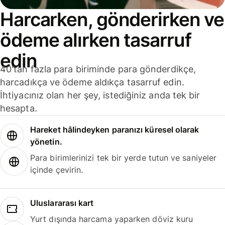
Harcarken, gönderirken ve
ödeme alırken tasarruf
edin
40'tan fazla para biriminde para gönderdikçe,
harcadıkça ve ödeme aldıkça tasarruf edin.
İhtiyacınız olan her şey, istediğiniz anda tek bir
hesapta.
Hareket hâlindeyken paranızı küresel olarak
yönetin.
Para birimlerinizi tek bir yerde tutun ve saniyeler
içinde çevirin.
Uluslararası kart
Yurt dışında harcama yaparken döviz kuru