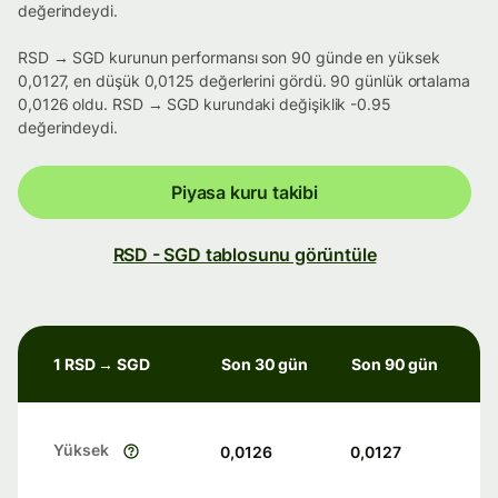
değerindeydi.
RSD → SGD kurunun performansı son 90 günde en yüksek
0,0127, en düşük 0,0125 değerlerini gördü. 90 günlük ortalama
0,0126 oldu. RSD → SGD kurundaki değişiklik -0.95
değerindeydi.
Piyasa kuru takibi
RSD - SGD tablosunu görüntüle
1 RSD → SGD
Son 30 gün
Son 90 gün
Yüksek
0,0126
0,0127