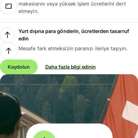
makaslarını veya yüksek işlem ücretlerini dert
etmeyin.
Yurt dışına para gönderin, ücretlerden tasarruf
edin
Mesafe fark etmeksizin paranızı ileriye taşıyın.
Kaydolun
Daha fazla bilgi edinin