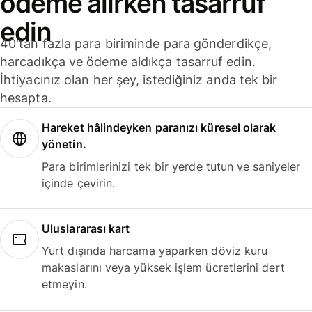
ödeme alırken tasarruf
edin
40'tan fazla para biriminde para gönderdikçe,
harcadıkça ve ödeme aldıkça tasarruf edin.
İhtiyacınız olan her şey, istediğiniz anda tek bir
hesapta.
Hareket hâlindeyken paranızı küresel olarak
yönetin.
Para birimlerinizi tek bir yerde tutun ve saniyeler
içinde çevirin.
Uluslararası kart
Yurt dışında harcama yaparken döviz kuru
makaslarını veya yüksek işlem ücretlerini dert
etmeyin.