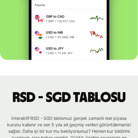
RSD - SGD tablosu
İnteraktif RSD - SGD tablomuz gerçek zamanlı reel piyasa
kurunu kullanır ve son 5 yıla ait geçmiş verileri görüntülemenizi
sağlar. Daha iyi bir kur mu bekliyorsunuz? Hemen kur bildirimi
ayarlayın, size haber verelim. Günlük özetler sayesinde en