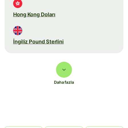
Hong Kong Doları
İngiliz Pound Sterlini
Daha fazla