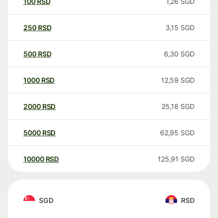
100
RSD
1,26
SGD
250
RSD
3,15
SGD
500
RSD
6,30
SGD
1000
RSD
12,59
SGD
2000
RSD
25,18
SGD
5000
RSD
62,95
SGD
10000
RSD
125,91
SGD
SGD
RSD