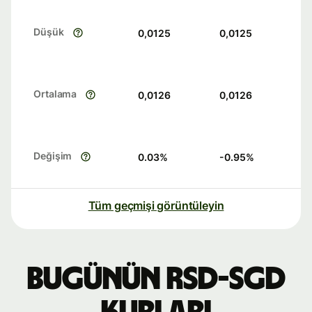
Düşük
0,0125
0,0125
Ortalama
0,0126
0,0126
Değişim
0.03
%
-0.95
%
Tüm geçmişi görüntüleyin
Bugünün RSD-SGD