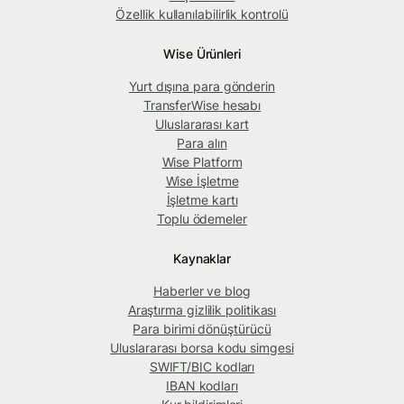
Özellik kullanılabilirlik kontrolü
Wise Ürünleri
Yurt dışına para gönderin
TransferWise hesabı
Uluslararası kart
Para alın
Wise Platform
Wise İşletme
İşletme kartı
Toplu ödemeler
Kaynaklar
Haberler ve blog
Araştırma gizlilik politikası
Para birimi dönüştürücü
Uluslararası borsa kodu simgesi
SWIFT/BIC kodları
IBAN kodları