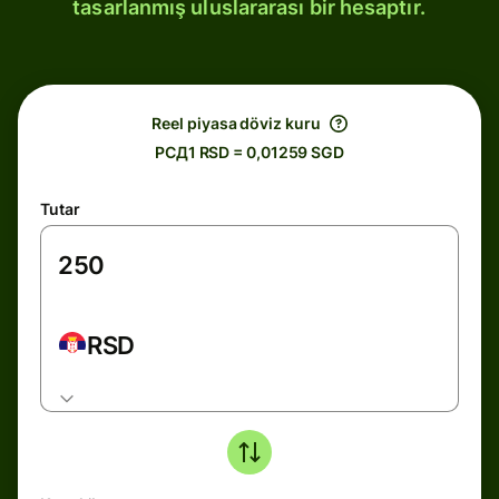
tasarlanmış uluslararası bir hesaptır.
Reel piyasa döviz kuru
РСД1 RSD = 0,01259 SGD
Tutar
RSD