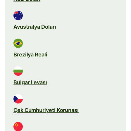
Avustralya Doları
Brezilya Reali
Bulgar Levası
Çek Cumhuriyeti Korunası