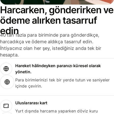
Harcarken, gönderirken ve
ödeme alırken tasarruf
edin
40'tan fazla para biriminde para gönderdikçe,
harcadıkça ve ödeme aldıkça tasarruf edin.
İhtiyacınız olan her şey, istediğiniz anda tek bir
hesapta.
Hareket hâlindeyken paranızı küresel olarak
yönetin.
Para birimlerinizi tek bir yerde tutun ve saniyeler
içinde çevirin.
Uluslararası kart
Yurt dışında harcama yaparken döviz kuru