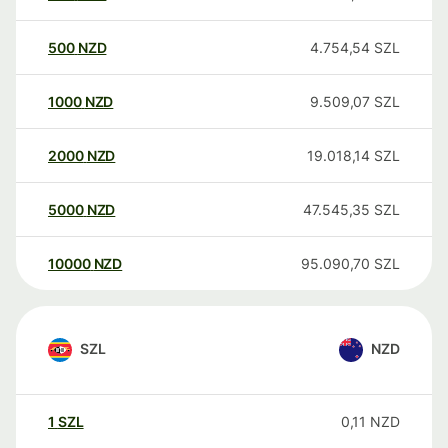
500
NZD
4.754,54
SZL
1000
NZD
9.509,07
SZL
2000
NZD
19.018,14
SZL
5000
NZD
47.545,35
SZL
10000
NZD
95.090,70
SZL
SZL
NZD
1
SZL
0,11
NZD