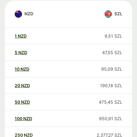
NZD
SZL
1
NZD
9,51
SZL
5
NZD
47,55
SZL
10
NZD
95,09
SZL
20
NZD
190,18
SZL
50
NZD
475,45
SZL
100
NZD
950,91
SZL
250
NZD
2.377,27
SZL