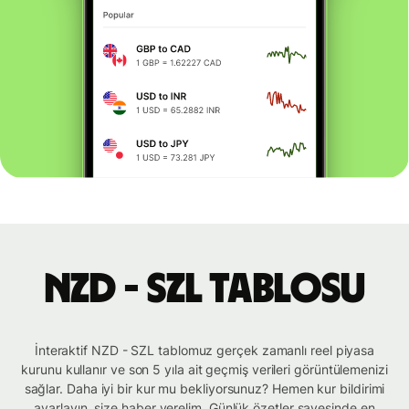
NZD - SZL tablosu
İnteraktif NZD - SZL tablomuz gerçek zamanlı reel piyasa
kurunu kullanır ve son 5 yıla ait geçmiş verileri görüntülemenizi
sağlar. Daha iyi bir kur mu bekliyorsunuz? Hemen kur bildirimi
ayarlayın, size haber verelim. Günlük özetler sayesinde en