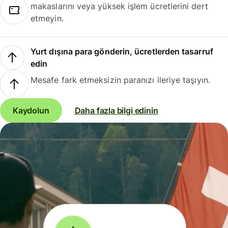
makaslarını veya yüksek işlem ücretlerini dert
etmeyin.
Yurt dışına para gönderin, ücretlerden tasarruf
edin
Mesafe fark etmeksizin paranızı ileriye taşıyın.
Kaydolun
Daha fazla bilgi edinin