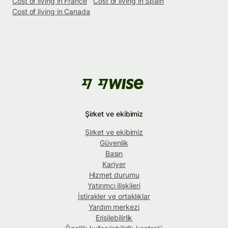
Cost of living in France
Cost of living in Spain
Cost of living in Canada
Şirket ve ekibimiz
Şirket ve ekibimiz
Güvenlik
Basın
Kariyer
Hizmet durumu
Yatırımcı ilişkileri
İştirakler ve ortaklıklar
Yardım merkezi
Erişilebilirlik