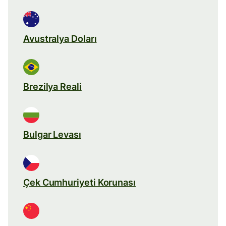
Avustralya Doları
Brezilya Reali
Bulgar Levası
Çek Cumhuriyeti Korunası