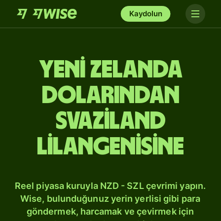
Kaydolun
Yeni Zelanda
dolarından
Svaziland
lilangenisine
Reel piyasa kuruyla NZD - SZL çevrimi yapın.
Wise, bulunduğunuz yerin yerlisi gibi para
göndermek, harcamak ve çevirmek için