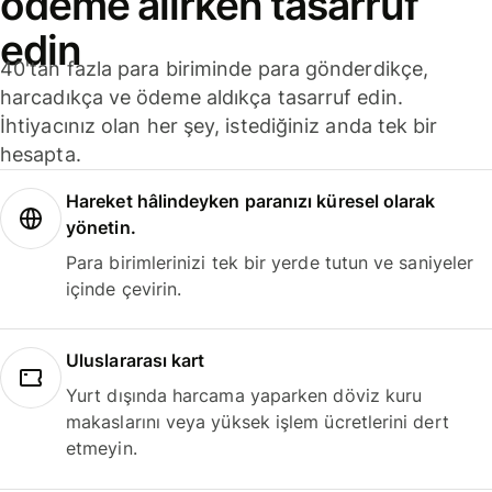
ödeme alırken tasarruf
edin
40'tan fazla para biriminde para gönderdikçe,
harcadıkça ve ödeme aldıkça tasarruf edin.
İhtiyacınız olan her şey, istediğiniz anda tek bir
hesapta.
Hareket hâlindeyken paranızı küresel olarak
yönetin.
Para birimlerinizi tek bir yerde tutun ve saniyeler
içinde çevirin.
Uluslararası kart
Yurt dışında harcama yaparken döviz kuru
makaslarını veya yüksek işlem ücretlerini dert
etmeyin.