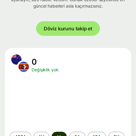
güncel haberleri asla kaçırmazsınız.
Döviz kurunu takip et
0
Değişiklik yok
Zaman