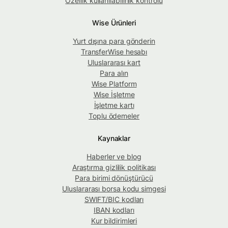
Özellik kullanılabilirlik kontrolü
Wise Ürünleri
Yurt dışına para gönderin
TransferWise hesabı
Uluslararası kart
Para alın
Wise Platform
Wise İşletme
İşletme kartı
Toplu ödemeler
Kaynaklar
Haberler ve blog
Araştırma gizlilik politikası
Para birimi dönüştürücü
Uluslararası borsa kodu simgesi
SWIFT/BIC kodları
IBAN kodları
Kur bildirimleri