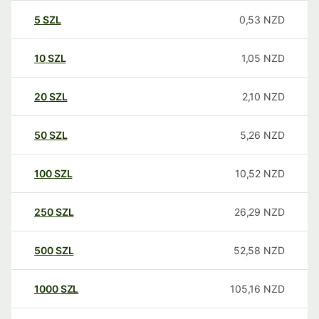
5
SZL
0,53
NZD
10
SZL
1,05
NZD
20
SZL
2,10
NZD
50
SZL
5,26
NZD
100
SZL
10,52
NZD
250
SZL
26,29
NZD
500
SZL
52,58
NZD
1000
SZL
105,16
NZD