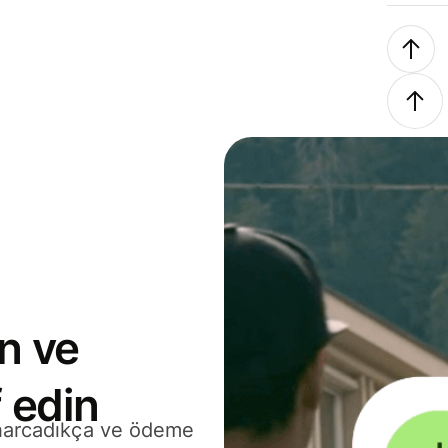
n ve
 edin
 harcadıkça ve ödeme