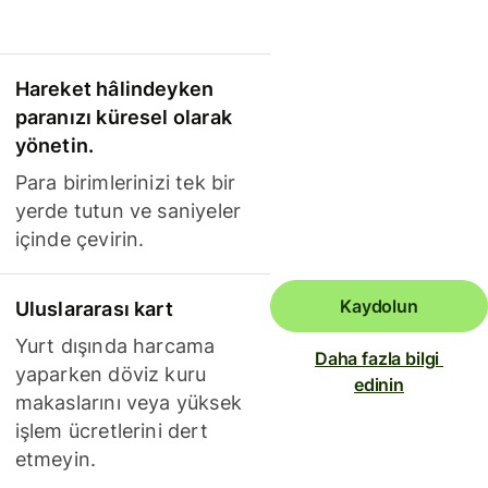
Hareket hâlindeyken
paranızı küresel olarak
yönetin.
Para birimlerinizi tek bir
yerde tutun ve saniyeler
içinde çevirin.
Kaydolun
Uluslararası kart
Yurt dışında harcama
Daha fazla bilgi 
yaparken döviz kuru
edinin
makaslarını veya yüksek
işlem ücretlerini dert
etmeyin.