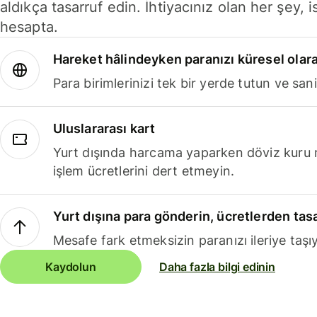
aldıkça tasarruf edin. İhtiyacınız olan her şey, i
hesapta.
Hareket hâlindeyken paranızı küresel olara
Para birimlerinizi tek bir yerde tutun ve sani
Uluslararası kart
Yurt dışında harcama yaparken döviz kuru 
işlem ücretlerini dert etmeyin.
Yurt dışına para gönderin, ücretlerden tas
Mesafe fark etmeksizin paranızı ileriye taşıy
Kaydolun
Daha fazla bilgi edinin