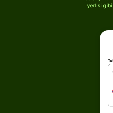
yerlisi gi
Tu