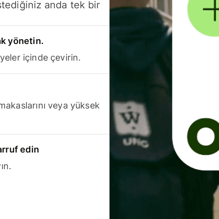
stediğiniz anda tek bir
k yönetin.
yeler içinde çevirin.
makaslarını veya yüksek
arruf edin
ın.