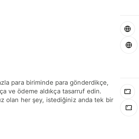
azla para biriminde para gönderdikçe,
ça ve ödeme aldıkça tasarruf edin.
ız olan her şey, istediğiniz anda tek bir