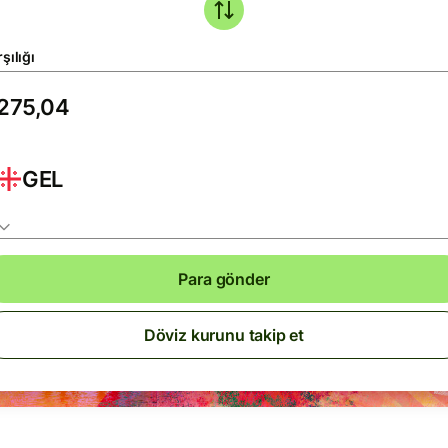
şılığı
GEL
Para gönder
Döviz kurunu takip et