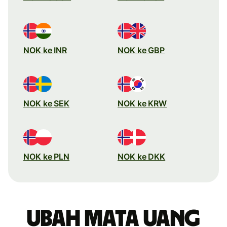
NOK ke INR
NOK ke GBP
NOK ke SEK
NOK ke KRW
NOK ke PLN
NOK ke DKK
Ubah mata uang