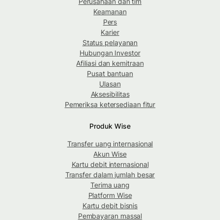
Perusahaan dan tim
Keamanan
Pers
Karier
Status pelayanan
Hubungan Investor
Afiliasi dan kemitraan
Pusat bantuan
Ulasan
Aksesibilitas
Pemeriksa ketersediaan fitur
Produk Wise
Transfer uang internasional
Akun Wise
Kartu debit internasional
Transfer dalam jumlah besar
Terima uang
Platform Wise
Kartu debit bisnis
Pembayaran massal