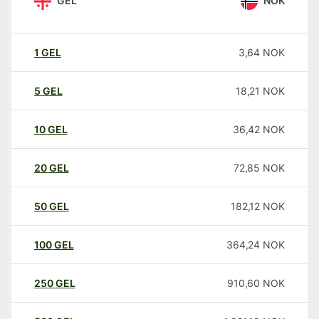
GEL
NOK
1
GEL
3,64
NOK
5
GEL
18,21
NOK
10
GEL
36,42
NOK
20
GEL
72,85
NOK
50
GEL
182,12
NOK
100
GEL
364,24
NOK
250
GEL
910,60
NOK