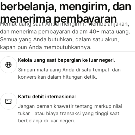
berbelanja, mengirim, dan
menerima pembayaran
Hemat uang saat Anda mengirim, membelanjakan,
dan menerima pembayaran dalam 40+ mata uang.
Semua yang Anda butuhkan, dalam satu akun,
kapan pun Anda membutuhkannya.
Kelola uang saat bepergian ke luar negeri.
Simpan mata uang Anda di satu tempat, dan
konversikan dalam hitungan detik.
Kartu debit internasional
Jangan pernah khawatir tentang markup nilai
tukar atau biaya transaksi yang tinggi saat
berbelanja di luar negeri.