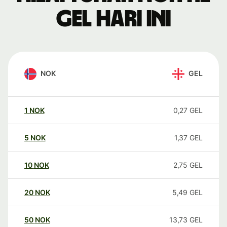
GEL hari ini
NOK
GEL
1
NOK
0,27
GEL
5
NOK
1,37
GEL
10
NOK
2,75
GEL
20
NOK
5,49
GEL
50
NOK
13,73
GEL