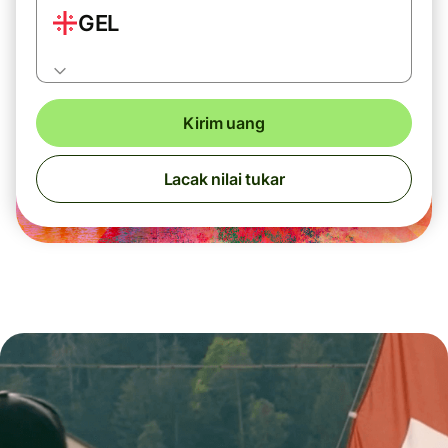
GEL
Kirim uang
Lacak nilai tukar