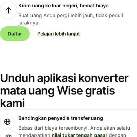
Kirim uang ke luar negeri, hemat biaya
Buat uang Anda pergi lebih jauh, tidak peduli
jaraknya.
Daftar
Pelajari lebih lanjut
Unduh aplikasi konverter
mata uang Wise gratis
kami
Bandingkan penyedia transfer uang
Bebas dari biaya tersembunyi, Anda akan selalu
mendapatkan
nilai tukar tengah pasar
dengan