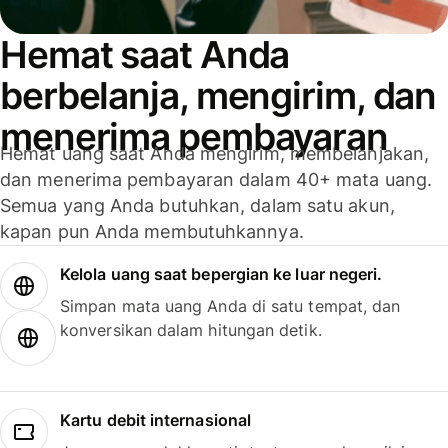
Hemat saat Anda
berbelanja, mengirim, dan
menerima pembayaran
Hemat uang saat Anda mengirim, membelanjakan,
dan menerima pembayaran dalam 40+ mata uang.
Semua yang Anda butuhkan, dalam satu akun,
kapan pun Anda membutuhkannya.
Kelola uang saat bepergian ke luar negeri.
Simpan mata uang Anda di satu tempat, dan
konversikan dalam hitungan detik.
Kartu debit internasional