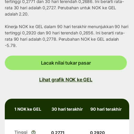
tertinggi 0,2771 dan 30 hari terendah 0,2686. Ini berarti rata-
rata 30 hari adalah 0,2727. Perubahan untuk NOK ke GEL
adalah 2.20.
Kinerja NOK ke GEL dalam 90 hari terakhir menunjukkan 90 hari
tertinggi 0,2920 dan 90 hari terendah 0,2656. Ini berarti rata-
rata 90 hari adalah 0,2778. Perubahan NOK ke GEL adalah
-5.79.
Lacak nilai tukar pasar
Lihat grafik NOK ke GEL
1 NOK ke GEL
30 hari terakhir
90 hari terakhir
Tinggi
0,2771
0,2920