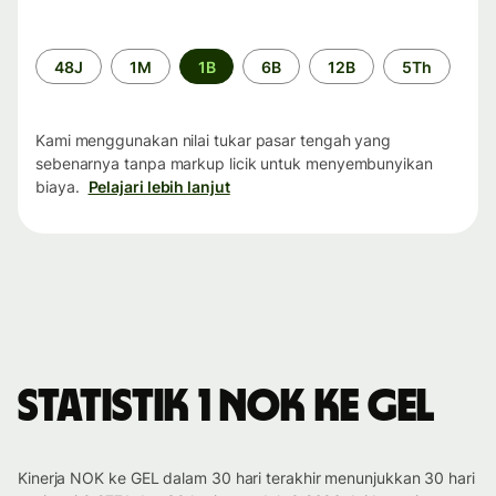
Periode
48J
1M
1B
6B
12B
5Th
waktu
Kami menggunakan nilai tukar pasar tengah yang
sebenarnya tanpa markup licik untuk menyembunyikan
biaya.
Pelajari lebih lanjut
Statistik 1 NOK ke GEL
Kinerja NOK ke GEL dalam 30 hari terakhir menunjukkan 30 hari