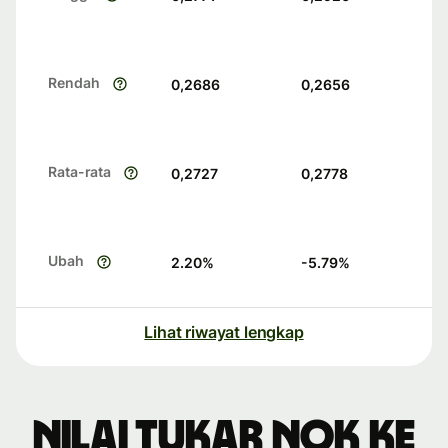
Rendah
0,2686
0,2656
Rata-rata
0,2727
0,2778
Ubah
2.20
%
-5.79
%
Lihat riwayat lengkap
Nilai tukar NOK ke