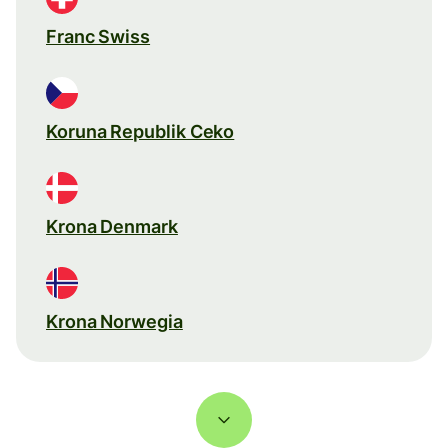
Franc Swiss
Koruna Republik Ceko
Krona Denmark
Krona Norwegia