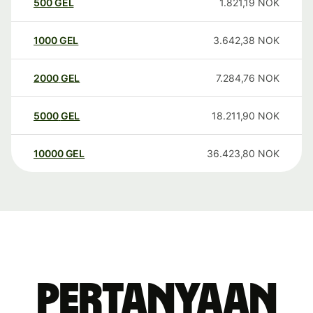
500
GEL
1.821,19
NOK
1000
GEL
3.642,38
NOK
2000
GEL
7.284,76
NOK
5000
GEL
18.211,90
NOK
10000
GEL
36.423,80
NOK
Pertanyaan