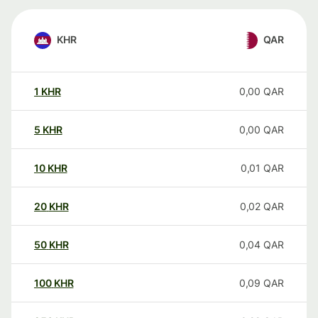
KHR
QAR
1
KHR
0,00
QAR
5
KHR
0,00
QAR
10
KHR
0,01
QAR
20
KHR
0,02
QAR
50
KHR
0,04
QAR
100
KHR
0,09
QAR