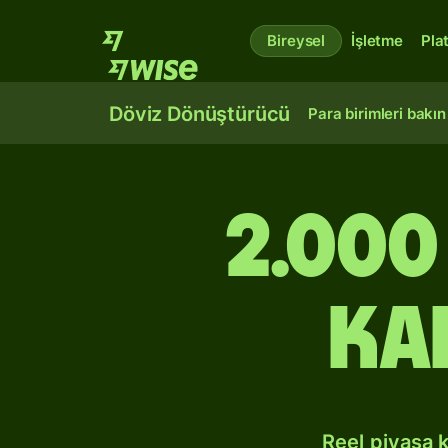
Bireysel
İşletme
Pla
Döviz Dönüştürücü
Para birimleri bakın
2.000
Ka
Reel piyasa 