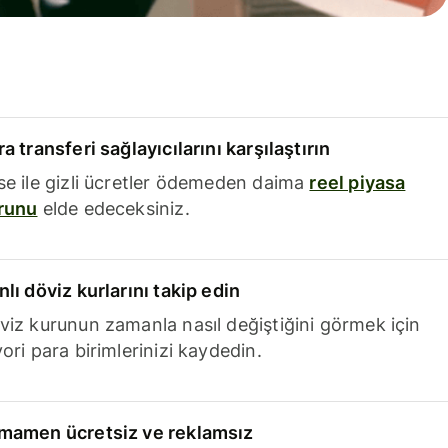
a transferi sağlayıcılarını karşılaştırın
se ile gizli ücretler ödemeden daima
reel piyasa
runu
elde edeceksiniz.
nlı döviz kurlarını takip edin
viz kurunun zamanla nasıl değiştiğini görmek için
ori para birimlerinizi kaydedin.
mamen ücretsiz ve reklamsız