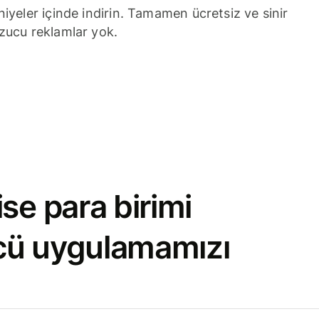
niyeler içinde indirin. Tamamen ücretsiz ve sinir
zucu reklamlar yok.
se para birimi
cü uygulamamızı