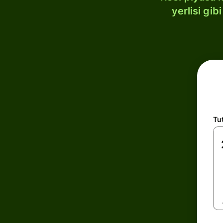
yerlisi gi
Tu