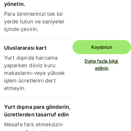
yönetin.
Para birimlerinizi tek bir
yerde tutun ve saniyeler
içinde çevirin.
Kaydolun
Uluslararası kart
Yurt dışında harcama
Daha fazla bilgi 
yaparken döviz kuru
edinin
makaslarını veya yüksek
işlem ücretlerini dert
etmeyin.
Yurt dışına para gönderin,
ücretlerden tasarruf edin
Mesafe fark etmeksizin