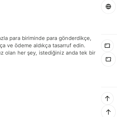
azla para biriminde para gönderdikçe,
ça ve ödeme aldıkça tasarruf edin.
ız olan her şey, istediğiniz anda tek bir