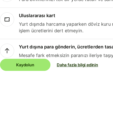
Uluslararası kart
Yurt dışında harcama yaparken döviz kuru 
işlem ücretlerini dert etmeyin.
Yurt dışına para gönderin, ücretlerden tas
Mesafe fark etmeksizin paranızı ileriye taşıy
Kaydolun
Daha fazla bilgi edinin