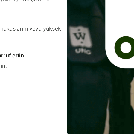
makaslarını veya yüksek
arruf edin
ın.