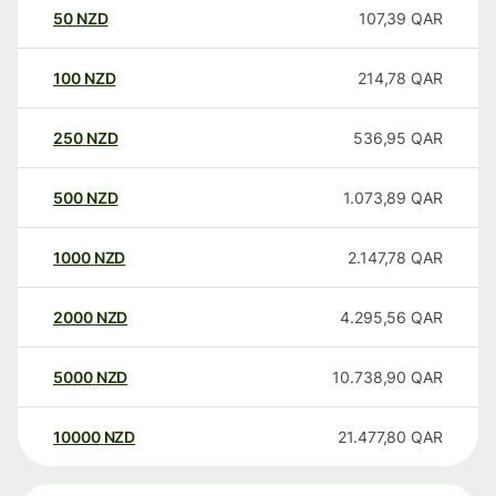
50
NZD
107,39
QAR
100
NZD
214,78
QAR
250
NZD
536,95
QAR
500
NZD
1.073,89
QAR
1000
NZD
2.147,78
QAR
2000
NZD
4.295,56
QAR
5000
NZD
10.738,90
QAR
10000
NZD
21.477,80
QAR