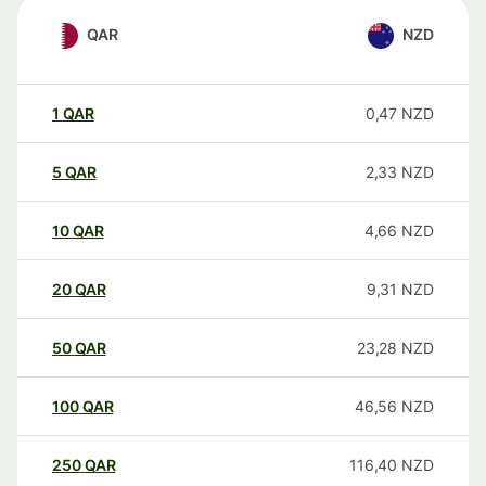
QAR
NZD
1
QAR
0,47
NZD
5
QAR
2,33
NZD
10
QAR
4,66
NZD
20
QAR
9,31
NZD
50
QAR
23,28
NZD
100
QAR
46,56
NZD
250
QAR
116,40
NZD