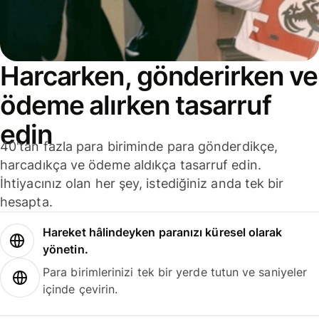
Harcarken, gönderirken ve
ödeme alırken tasarruf
edin
40'tan fazla para biriminde para gönderdikçe,
harcadıkça ve ödeme aldıkça tasarruf edin.
İhtiyacınız olan her şey, istediğiniz anda tek bir
hesapta.
Hareket hâlindeyken paranızı küresel olarak
yönetin.
Para birimlerinizi tek bir yerde tutun ve saniyeler
içinde çevirin.