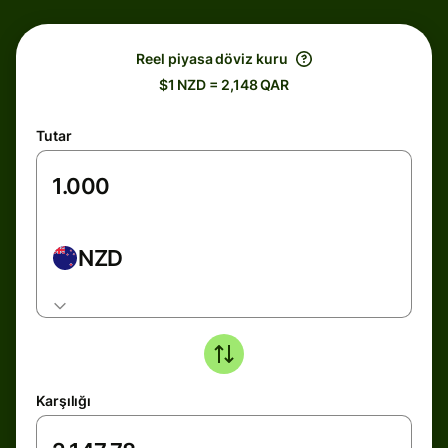
Reel piyasa döviz kuru
$1 NZD = 2,148 QAR
Tutar
NZD
Karşılığı