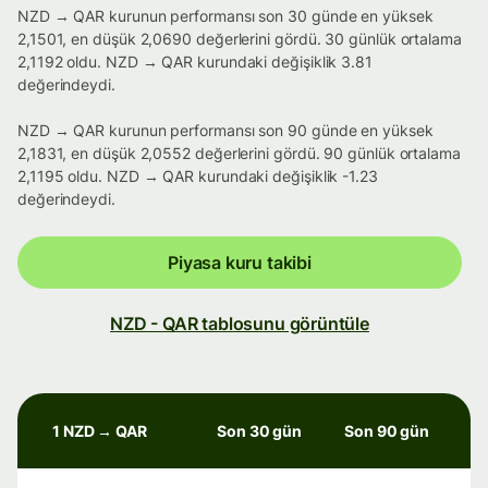
NZD → QAR kurunun performansı son 30 günde en yüksek
2,1501, en düşük 2,0690 değerlerini gördü. 30 günlük ortalama
2,1192 oldu. NZD → QAR kurundaki değişiklik 3.81
değerindeydi.
NZD → QAR kurunun performansı son 90 günde en yüksek
2,1831, en düşük 2,0552 değerlerini gördü. 90 günlük ortalama
2,1195 oldu. NZD → QAR kurundaki değişiklik -1.23
değerindeydi.
Piyasa kuru takibi
NZD - QAR tablosunu görüntüle
1 NZD → QAR
Son 30 gün
Son 90 gün