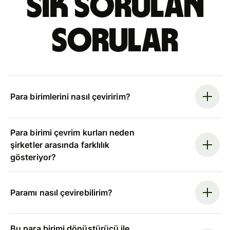
Sık sorulan
sorular
Para birimlerini nasıl çeviririm?
Para birimi çevrim kurları neden
şirketler arasında farklılık
gösteriyor?
Paramı nasıl çevirebilirim?
Bu para birimi dönüştürücü ile