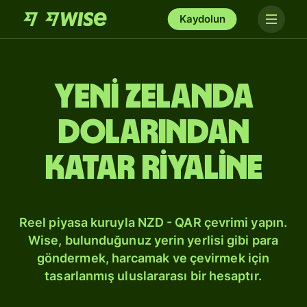
Kaydolun
Yeni Zelanda
dolarından
Katar riyaline
Reel piyasa kuruyla NZD - QAR çevrimi yapın.
Wise, bulunduğunuz yerin yerlisi gibi para
göndermek, harcamak ve çevirmek için
tasarlanmış uluslararası bir hesaptır.