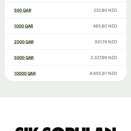
500
QAR
232,80
NZD
1000
QAR
465,60
NZD
2000
QAR
931,19
NZD
5000
QAR
2.327,99
NZD
10000
QAR
4.655,97
NZD