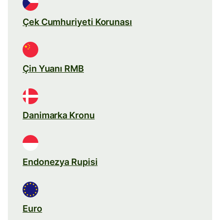
Çek Cumhuriyeti Korunası
Çin Yuanı RMB
Danimarka Kronu
Endonezya Rupisi
Euro