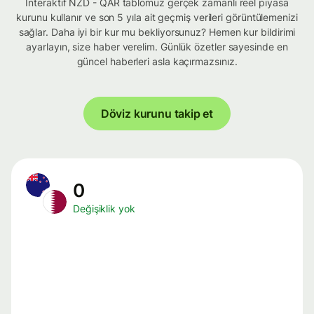
İnteraktif NZD - QAR tablomuz gerçek zamanlı reel piyasa
kurunu kullanır ve son 5 yıla ait geçmiş verileri görüntülemenizi
sağlar. Daha iyi bir kur mu bekliyorsunuz? Hemen kur bildirimi
ayarlayın, size haber verelim. Günlük özetler sayesinde en
güncel haberleri asla kaçırmazsınız.
Döviz kurunu takip et
0
Değişiklik yok