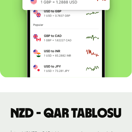
NZD - QAR tablosu