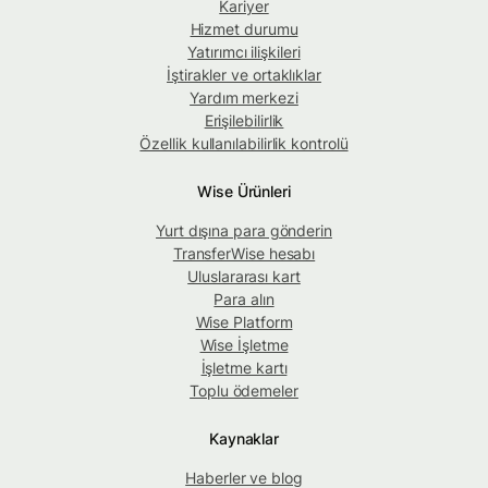
Kariyer
Hizmet durumu
Yatırımcı ilişkileri
İştirakler ve ortaklıklar
Yardım merkezi
Erişilebilirlik
Özellik kullanılabilirlik kontrolü
Wise Ürünleri
Yurt dışına para gönderin
TransferWise hesabı
Uluslararası kart
Para alın
Wise Platform
Wise İşletme
İşletme kartı
Toplu ödemeler
Kaynaklar
Haberler ve blog