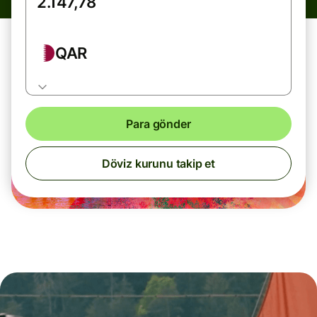
QAR
Para gönder
Döviz kurunu takip et