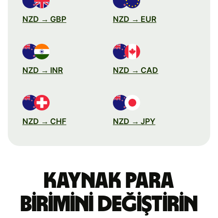
NZD → GBP
NZD → EUR
NZD → INR
NZD → CAD
NZD → CHF
NZD → JPY
Kaynak para
birimini değiştirin