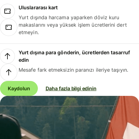
Uluslararası kart
Yurt dışında harcama yaparken döviz kuru
makaslarını veya yüksek işlem ücretlerini dert
etmeyin.
Yurt dışına para gönderin, ücretlerden tasarruf
edin
Mesafe fark etmeksizin paranızı ileriye taşıyın.
Kaydolun
Daha fazla bilgi edinin