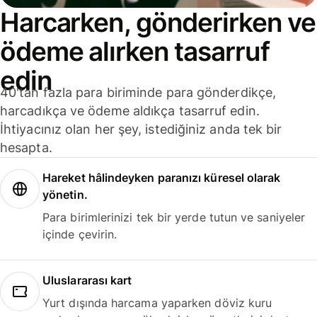
Harcarken, gönderirken ve
ödeme alırken tasarruf
edin
40'tan fazla para biriminde para gönderdikçe,
harcadıkça ve ödeme aldıkça tasarruf edin.
İhtiyacınız olan her şey, istediğiniz anda tek bir
hesapta.
Hareket hâlindeyken paranızı küresel olarak
yönetin.
Para birimlerinizi tek bir yerde tutun ve saniyeler
içinde çevirin.
Uluslararası kart
Yurt dışında harcama yaparken döviz kuru