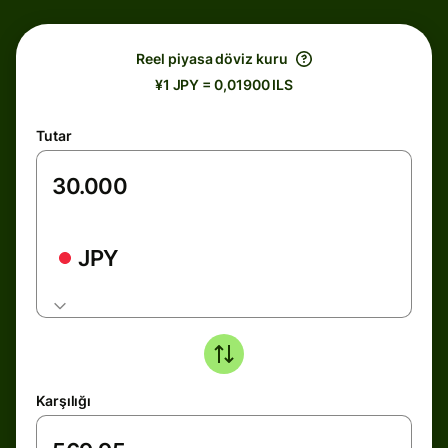
Reel piyasa döviz kuru
¥1 JPY = 0,01900 ILS
Tutar
JPY
Karşılığı