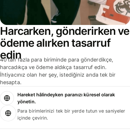
Harcarken, gönderirken ve
ödeme alırken tasarruf
edin
40'tan fazla para biriminde para gönderdikçe,
harcadıkça ve ödeme aldıkça tasarruf edin.
İhtiyacınız olan her şey, istediğiniz anda tek bir
hesapta.
Hareket hâlindeyken paranızı küresel olarak
yönetin.
Para birimlerinizi tek bir yerde tutun ve saniyeler
içinde çevirin.