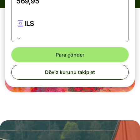
ILS
Para gönder
Döviz kurunu takip et