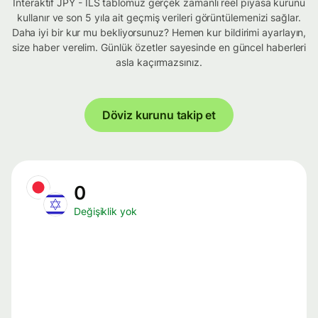
İnteraktif JPY - ILS tablomuz gerçek zamanlı reel piyasa kurunu
kullanır ve son 5 yıla ait geçmiş verileri görüntülemenizi sağlar.
Daha iyi bir kur mu bekliyorsunuz? Hemen kur bildirimi ayarlayın,
size haber verelim. Günlük özetler sayesinde en güncel haberleri
asla kaçırmazsınız.
Döviz kurunu takip et
0
Değişiklik yok