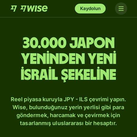
Kaydolun
30.000 Japon
yeninden Yeni
İsrail şekeline
Reel piyasa kuruyla JPY - ILS çevrimi yapın.
Wise, bulunduğunuz yerin yerlisi gibi para
göndermek, harcamak ve çevirmek için
tasarlanmış uluslararası bir hesaptır.