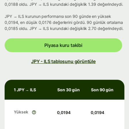
0,0188 oldu. JPY → ILS kurundaki değişiklik 1.39 değerindeydi.
JPY → ILS kurunun performansı son 90 günde en yüksek
0,0194, en düşük 0,0176 değerlerini gördü. 90 günlük ortalama
0,0185 oldu. JPY → ILS kurundaki değişiklik 2.70 değerindeydi.
Piyasa kuru takibi
JPY - ILS tablosunu görüntüle
1 JPY → ILS
Son 30 gün
Son 90 gün
Yüksek
0,0194
0,0194