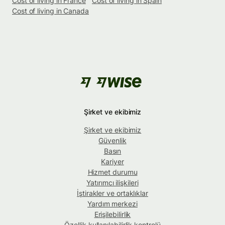
Cost of living in France
Cost of living in Spain
Cost of living in Canada
Şirket ve ekibimiz
Şirket ve ekibimiz
Güvenlik
Basın
Kariyer
Hizmet durumu
Yatırımcı ilişkileri
İştirakler ve ortaklıklar
Yardım merkezi
Erişilebilirlik
Özellik kullanılabilirlik kontrolü