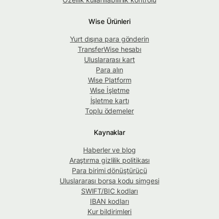
Wise Ürünleri
Yurt dışına para gönderin
TransferWise hesabı
Uluslararası kart
Para alın
Wise Platform
Wise İşletme
İşletme kartı
Toplu ödemeler
Kaynaklar
Haberler ve blog
Araştırma gizlilik politikası
Para birimi dönüştürücü
Uluslararası borsa kodu simgesi
SWIFT/BIC kodları
IBAN kodları
Kur bildirimleri