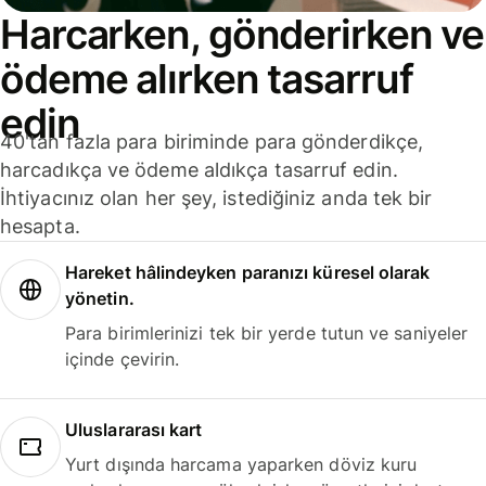
Harcarken, gönderirken ve
ödeme alırken tasarruf
edin
40'tan fazla para biriminde para gönderdikçe,
harcadıkça ve ödeme aldıkça tasarruf edin.
İhtiyacınız olan her şey, istediğiniz anda tek bir
hesapta.
Hareket hâlindeyken paranızı küresel olarak
yönetin.
Para birimlerinizi tek bir yerde tutun ve saniyeler
içinde çevirin.
Uluslararası kart
Yurt dışında harcama yaparken döviz kuru