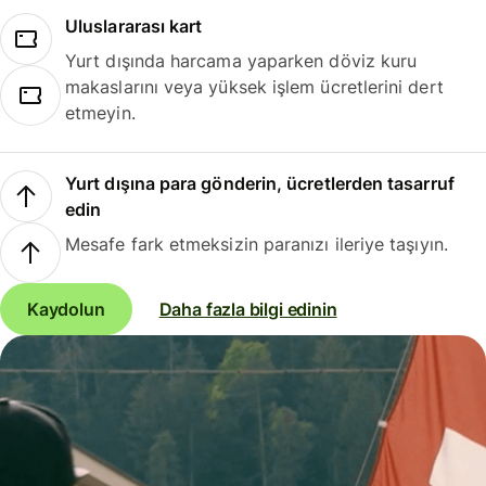
Uluslararası kart
Yurt dışında harcama yaparken döviz kuru
makaslarını veya yüksek işlem ücretlerini dert
etmeyin.
Yurt dışına para gönderin, ücretlerden tasarruf
edin
Mesafe fark etmeksizin paranızı ileriye taşıyın.
Kaydolun
Daha fazla bilgi edinin