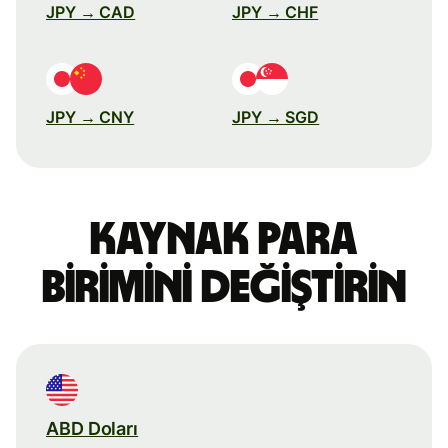
JPY → CAD
JPY → CHF
JPY → CNY
JPY → SGD
Kaynak para
birimini değiştirin
ABD Doları