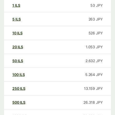
1
ILS
53
JPY
5
ILS
263
JPY
10
ILS
526
JPY
20
ILS
1.053
JPY
50
ILS
2.632
JPY
100
ILS
5.264
JPY
250
ILS
13.159
JPY
500
ILS
26.318
JPY