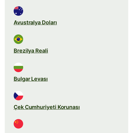
Avustralya Doları
Brezilya Reali
Bulgar Levası
Çek Cumhuriyeti Korunası