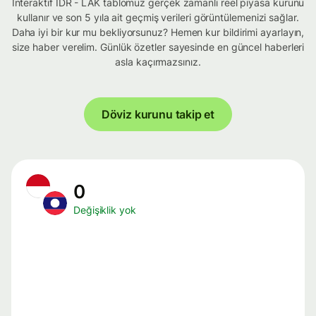
İnteraktif IDR - LAK tablomuz gerçek zamanlı reel piyasa kurunu
kullanır ve son 5 yıla ait geçmiş verileri görüntülemenizi sağlar.
Daha iyi bir kur mu bekliyorsunuz? Hemen kur bildirimi ayarlayın,
size haber verelim. Günlük özetler sayesinde en güncel haberleri
asla kaçırmazsınız.
Döviz kurunu takip et
0
Değişiklik yok