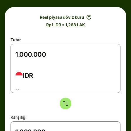
Reel piyasa döviz kuru
Rp1 IDR = 1,268 LAK
Tutar
IDR
Karşılığı