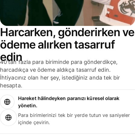
Harcarken, gönderirken ve
ödeme alırken tasarruf
edin
40'tan fazla para biriminde para gönderdikçe,
harcadıkça ve ödeme aldıkça tasarruf edin.
İhtiyacınız olan her şey, istediğiniz anda tek bir
hesapta.
Hareket hâlindeyken paranızı küresel olarak
yönetin.
Para birimlerinizi tek bir yerde tutun ve saniyeler
içinde çevirin.