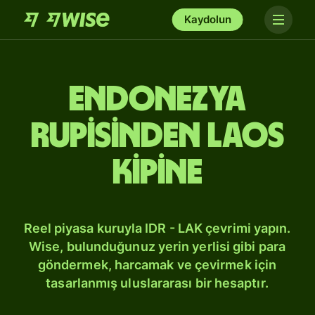
Kaydolun
Endonezya
rupisinden Laos
kipine
Reel piyasa kuruyla IDR - LAK çevrimi yapın.
Wise, bulunduğunuz yerin yerlisi gibi para
göndermek, harcamak ve çevirmek için
tasarlanmış uluslararası bir hesaptır.