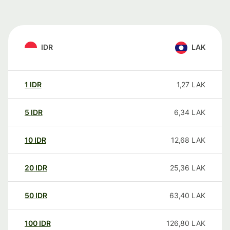
IDR
LAK
1
IDR
1,27
LAK
5
IDR
6,34
LAK
10
IDR
12,68
LAK
20
IDR
25,36
LAK
50
IDR
63,40
LAK
100
IDR
126,80
LAK