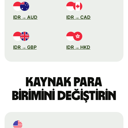
IDR → AUD
IDR → CAD
IDR → GBP
IDR → HKD
Kaynak para
birimini değiştirin