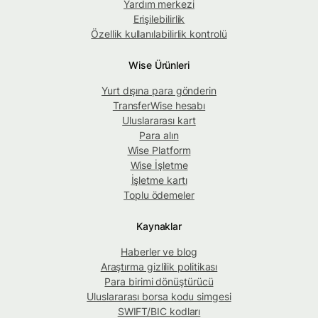
Yardım merkezi
Erişilebilirlik
Özellik kullanılabilirlik kontrolü
Wise Ürünleri
Yurt dışına para gönderin
TransferWise hesabı
Uluslararası kart
Para alın
Wise Platform
Wise İşletme
İşletme kartı
Toplu ödemeler
Kaynaklar
Haberler ve blog
Araştırma gizlilik politikası
Para birimi dönüştürücü
Uluslararası borsa kodu simgesi
SWIFT/BIC kodları