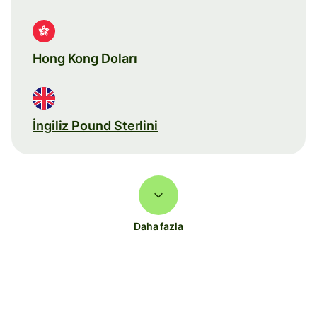
Hong Kong Doları
İngiliz Pound Sterlini
Daha fazla