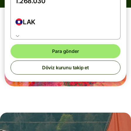
LAK
Para gönder
Döviz kurunu takip et