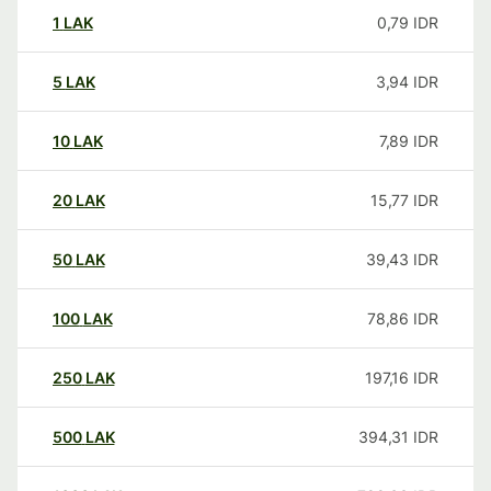
1
LAK
0,79
IDR
5
LAK
3,94
IDR
10
LAK
7,89
IDR
20
LAK
15,77
IDR
50
LAK
39,43
IDR
100
LAK
78,86
IDR
250
LAK
197,16
IDR
500
LAK
394,31
IDR