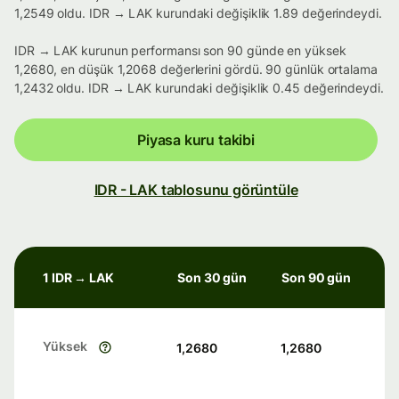
1,2549 oldu. IDR → LAK kurundaki değişiklik 1.89 değerindeydi.
IDR → LAK kurunun performansı son 90 günde en yüksek
1,2680, en düşük 1,2068 değerlerini gördü. 90 günlük ortalama
1,2432 oldu. IDR → LAK kurundaki değişiklik 0.45 değerindeydi.
Piyasa kuru takibi
IDR - LAK tablosunu görüntüle
1 IDR → LAK
Son 30 gün
Son 90 gün
Yüksek
1,2680
1,2680