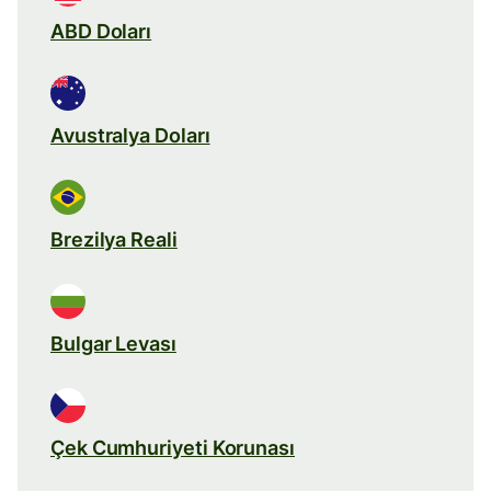
ABD Doları
Avustralya Doları
Brezilya Reali
Bulgar Levası
Çek Cumhuriyeti Korunası