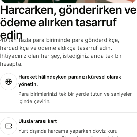
Harcarken, gönderirken ve
ödeme alırken tasarruf
edin
40'tan fazla para biriminde para gönderdikçe,
harcadıkça ve ödeme aldıkça tasarruf edin.
İhtiyacınız olan her şey, istediğiniz anda tek bir
hesapta.
Hareket hâlindeyken paranızı küresel olarak
yönetin.
Para birimlerinizi tek bir yerde tutun ve saniyeler
içinde çevirin.
Uluslararası kart
Yurt dışında harcama yaparken döviz kuru