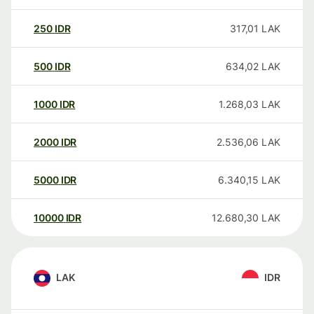
250
IDR
317,01
LAK
500
IDR
634,02
LAK
1000
IDR
1.268,03
LAK
2000
IDR
2.536,06
LAK
5000
IDR
6.340,15
LAK
10000
IDR
12.680,30
LAK
LAK
IDR