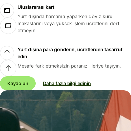
Uluslararası kart
Yurt dışında harcama yaparken döviz kuru
makaslarını veya yüksek işlem ücretlerini dert
etmeyin.
Yurt dışına para gönderin, ücretlerden tasarruf
edin
Mesafe fark etmeksizin paranızı ileriye taşıyın.
Kaydolun
Daha fazla bilgi edinin