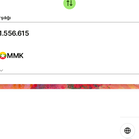
şılığı
MMK