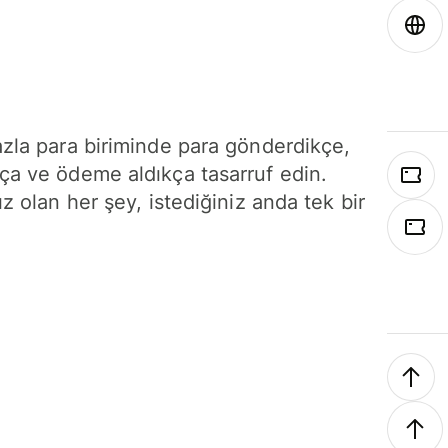
azla para biriminde para gönderdikçe,
ça ve ödeme aldıkça tasarruf edin.
ız olan her şey, istediğiniz anda tek bir