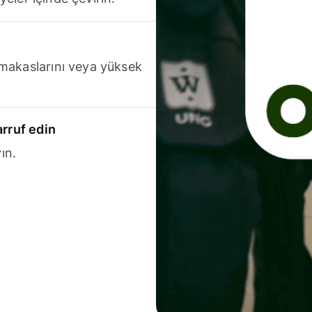
makaslarını veya yüksek
arruf edin
ın.