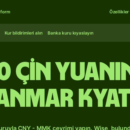
tform
Özellikler
Kur bildirimleri alın
Banka kuru kıyaslayın
0 Çin yuan
anmar kyat
kuruyla CNY - MMK çevrimi yapın. Wise, bulun