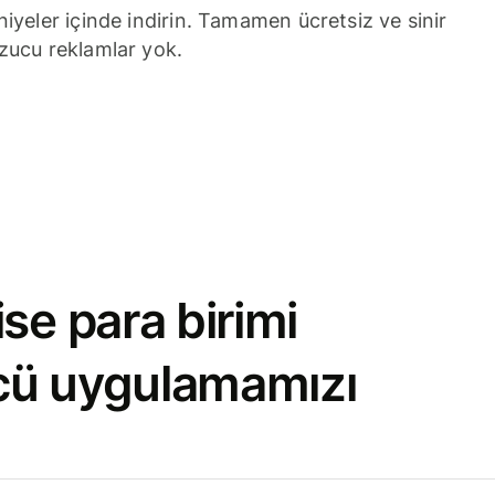
niyeler içinde indirin. Tamamen ücretsiz ve sinir
zucu reklamlar yok.
se para birimi
cü uygulamamızı