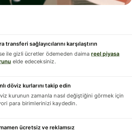
a transferi sağlayıcılarını karşılaştırın
se ile gizli ücretler ödemeden daima
reel piyasa
runu
elde edeceksiniz.
nlı döviz kurlarını takip edin
viz kurunun zamanla nasıl değiştiğini görmek için
ori para birimlerinizi kaydedin.
mamen ücretsiz ve reklamsız