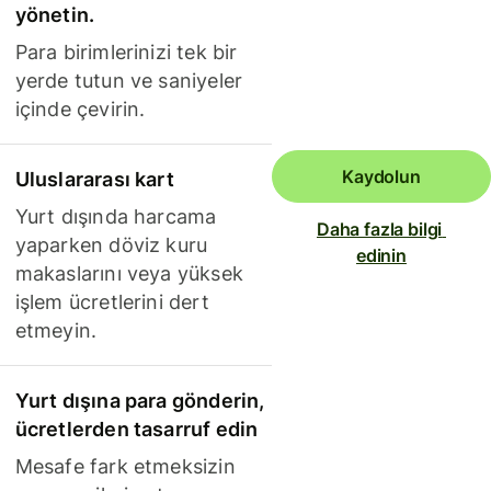
yönetin.
Para birimlerinizi tek bir
yerde tutun ve saniyeler
içinde çevirin.
Kaydolun
Uluslararası kart
Yurt dışında harcama
Daha fazla bilgi 
yaparken döviz kuru
edinin
makaslarını veya yüksek
işlem ücretlerini dert
etmeyin.
Yurt dışına para gönderin,
ücretlerden tasarruf edin
Mesafe fark etmeksizin