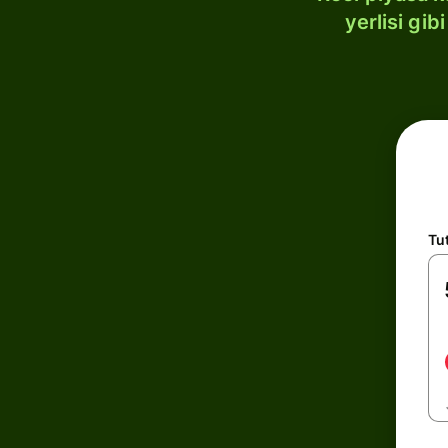
yerlisi gi
Tu