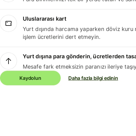
Uluslararası kart
Yurt dışında harcama yaparken döviz kuru 
işlem ücretlerini dert etmeyin.
Yurt dışına para gönderin, ücretlerden tas
Mesafe fark etmeksizin paranızı ileriye taşıy
Kaydolun
Daha fazla bilgi edinin