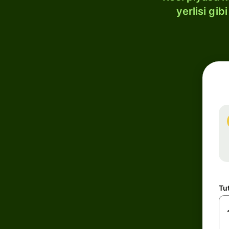
yerlisi gi
Tu