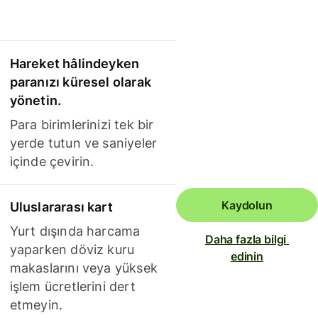
Hareket hâlindeyken
paranızı küresel olarak
yönetin.
Para birimlerinizi tek bir
yerde tutun ve saniyeler
içinde çevirin.
Kaydolun
Uluslararası kart
Yurt dışında harcama
Daha fazla bilgi 
yaparken döviz kuru
edinin
makaslarını veya yüksek
işlem ücretlerini dert
etmeyin.