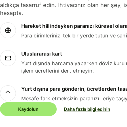
aldıkça tasarruf edin. İhtiyacınız olan her şey, i
hesapta.
Hareket hâlindeyken paranızı küresel olara
Para birimlerinizi tek bir yerde tutun ve sani
Uluslararası kart
Yurt dışında harcama yaparken döviz kuru 
işlem ücretlerini dert etmeyin.
Yurt dışına para gönderin, ücretlerden tas
Mesafe fark etmeksizin paranızı ileriye taşıy
Kaydolun
Daha fazla bilgi edinin