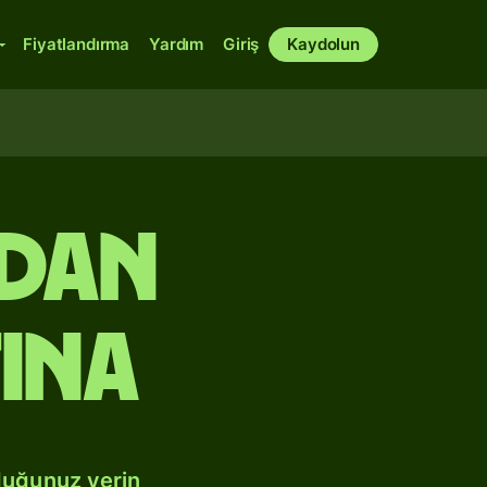
Fiyatlandırma
Yardım
Giriş
Kaydolun
ndan
ına
duğunuz yerin