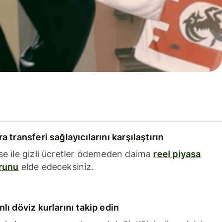
a transferi sağlayıcılarını karşılaştırın
se ile gizli ücretler ödemeden daima
reel piyasa
runu
elde edeceksiniz.
nlı döviz kurlarını takip edin