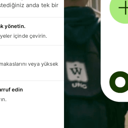
stediğiniz anda tek bir
k yönetin.
yeler içinde çevirin.
makaslarını veya yüksek
arruf edin
ın.