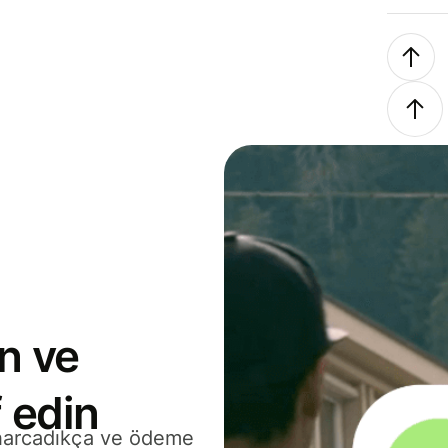
n ve
 edin
 harcadıkça ve ödeme