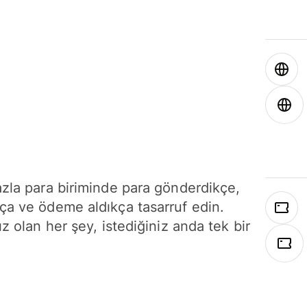
azla para biriminde para gönderdikçe,
ça ve ödeme aldıkça tasarruf edin.
ız olan her şey, istediğiniz anda tek bir