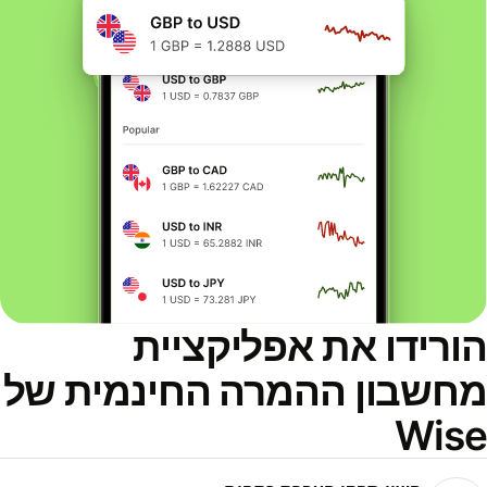
ורידו את אפליקציית
חשבון ההמרה החינמית של
Wis