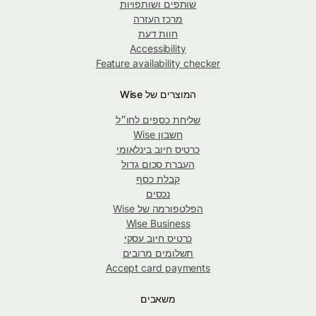
שותפים ושותפויות
מרכז העזרה
חוות דעת
Accessibility
Feature availability checker
המוצרים של Wise
שליחת כספים לחו״ל
חשבון Wise
כרטיס חיוב בינלאומי
העברת סכום גדול
קבלת כסף
נכסים
הפלטפורמה של Wise
Wise Business
כרטיס חיוב עסקי
תשלומים מרובים
Accept card payments
משאבים