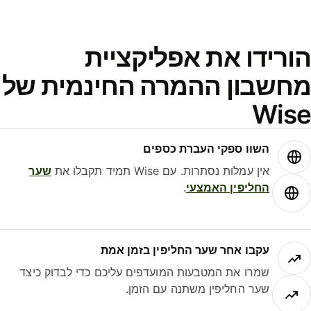
ורידו את אפליקציית
חשבון ההמרה החינמית של
Wis
השוו ספקי העברת כספים
אין עמלות נסתרות. עם Wise תמיד תקבלו את
שער
החליפין האמצעי
.
עקבו אחר שער החליפין בזמן אמת
שמרו את המטבעות המועדפים עליכם כדי לבדוק כיצד
שער החליפין משתנה עם הזמן.