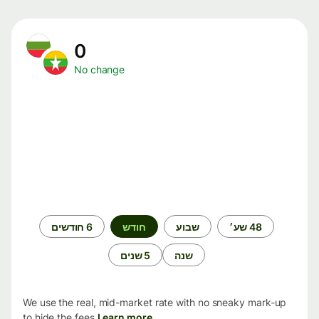
0
No change
תקופת
48 שע׳
שבוע
חודש
6 חודשים
זמן
שנה
5 שנים
We use the real, mid-market rate with no sneaky mark-up
to hide the fees.
Learn more