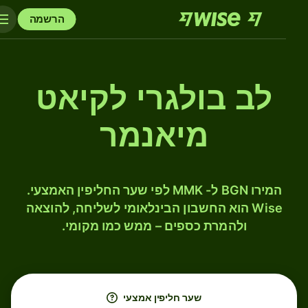
הרשמה
לב בולגרי לקיאט
מיאנמר
המירו BGN ל- MMK לפי שער החליפין האמצעי.
Wise הוא החשבון הבינלאומי לשליחה, להוצאה
ולהמרת כספים – ממש כמו מקומי.
שער חליפין אמצעי