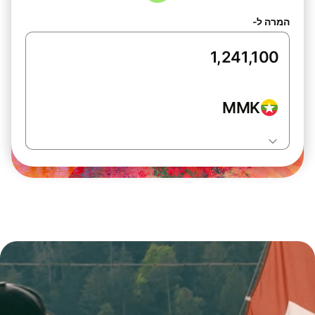
המרה ל-
MMK