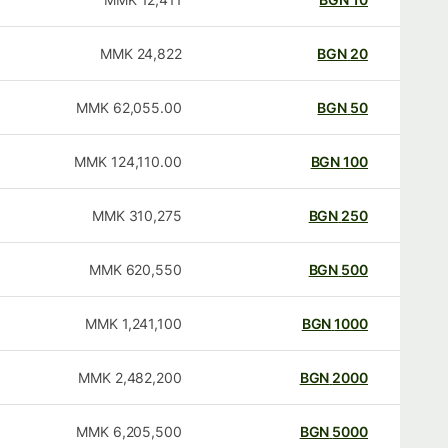
MMK
24,822
BGN
20
MMK
62,055.00
BGN
50
MMK
124,110.00
BGN
100
MMK
310,275
BGN
250
MMK
620,550
BGN
500
MMK
1,241,100
BGN
1000
MMK
2,482,200
BGN
2000
MMK
6,205,500
BGN
5000