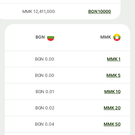
MMK
12,411,000
BGN
10000
BGN
MMK
BGN
0.00
MMK
1
BGN
0.00
MMK
5
BGN
0.01
MMK
10
BGN
0.02
MMK
20
BGN
0.04
MMK
50