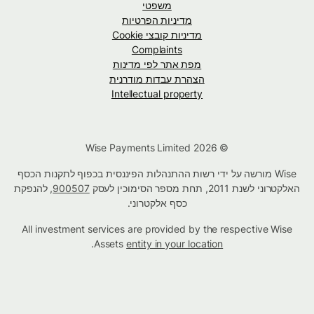
משפטי
מדיניות הפרטיות
מדיניות קובצי Cookie
Complaints
מפת אתר לפי מדינות
הצהרת עבדות מודרנית
Intellectual property
© Wise Payments Limited 2026
Wise מורשה על ידי רשות ההתנהלות הפיננסית בכפוף לתקנות הכסף
האלקטרוני לשנת 2011, תחת מספר הסימוכין לעסק
900507
, להנפקת
כסף אלקטרוני.
All investment services are provided by the respective Wise
.
Assets
entity in your location