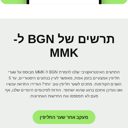
תרשים של BGN ל-
MMK
התרשים האינטראקטיבי שלנו להמרת BGN ל-MMK מבוסס על שערי
חליפין אמצעיים בזמן אמת, מאפשר לעיין בנתונים היסטוריים, עד 5
השנים הקודמות. מחכים לשער חליפין טוב יותר? הגדירו התראה עכשיו
ואנו נעדכן אתכם ברגע שהוא ישתפר. הודות לסיכומים היומיים שלנו, אף
פעם לא תפספסו את החדשות האחרונות.
מעקב אחר שער החליפין