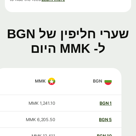
שערי חליפין של BGN
ל- MMK היום
MMK
BGN
MMK
1,241.10
BGN
1
MMK
6,205.50
BGN
5
MMK
12,411
BGN
10