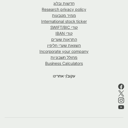
חדשות ובלוג
Research privacy policy
ממיר מטבעות
International stock ticker
קודי SWIFT/BIC
קודי IBAN
התראות שערים
השוואת שערי חליפין
Incorporate your company
מחולל חשבוניות
Business Calculators
עקוב/י אחרינו