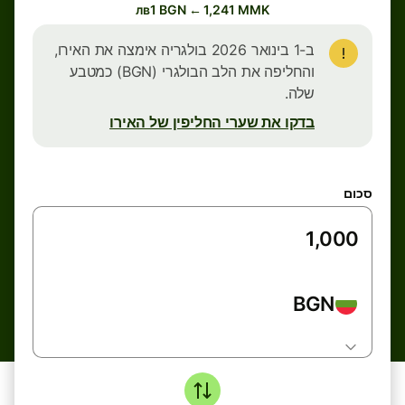
лв1 BGN ← 1,241 MMK
ב-1 בינואר 2026 בולגריה אימצה את האירו,
והחליפה את הלב הבולגרי (BGN) כמטבע
שלה.
בדקו את שערי החליפין של האירו
סכום
BGN