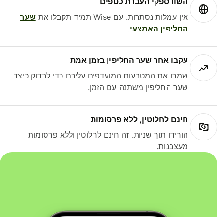
השוו ספקי העברת כספים
אין עמלות נסתרות. עם Wise תמיד תקבלו את
שער
החליפין האמצעי
.
עקבו אחר שער החליפין בזמן אמת
שמרו את המטבעות המועדפים עליכם כדי לבדוק כיצד
שער החליפין משתנה עם הזמן.
חינם לחלוטין, ללא פרסומות
הורידו תוך שניות. זה חינם לחלוטין וללא פרסומות
מעצבנות.