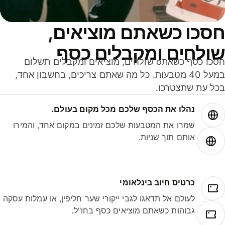
סכו כשאתם מוציאים,
ולחים ומקבלים כסף
חסכו כסף כשאתo שולחים, מוציאים ומקבלים תשלום
במעל 40 מטבעות. כל מה שאתם צריכים, בחשבון אחד,
ל עת שתצטרכו.
נהלו את הכסף שלכם מכל מקום בעולם.
שמרו את המטבעות שלכם זמינים במקום אחד, והמירו
אותם תוך שניות.
כרטיס חיוב בינלאומי
לעולם אל תדאגו לגבי ייקורי שער חליפין, או עמלות עסקה
גבוהות כשאתם מוציאים כסף בחו"ל.