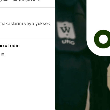
makaslarını veya yüksek
arruf edin
ın.