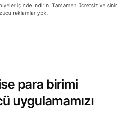
niyeler içinde indirin. Tamamen ücretsiz ve sinir
zucu reklamlar yok.
se para birimi
cü uygulamamızı