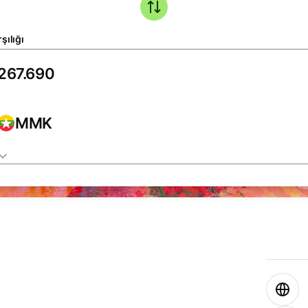
şılığı
MMK