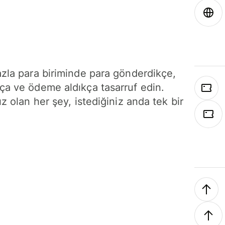
azla para biriminde para gönderdikçe,
ça ve ödeme aldıkça tasarruf edin.
ız olan her şey, istediğiniz anda tek bir