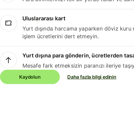
Uluslararası kart
Yurt dışında harcama yaparken döviz kuru 
işlem ücretlerini dert etmeyin.
Yurt dışına para gönderin, ücretlerden tas
Mesafe fark etmeksizin paranızı ileriye taşıy
Kaydolun
Daha fazla bilgi edinin