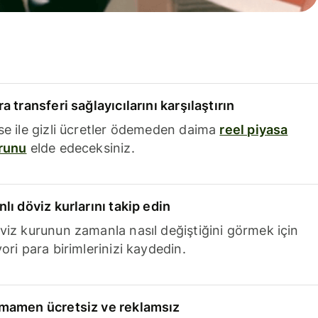
a transferi sağlayıcılarını karşılaştırın
se ile gizli ücretler ödemeden daima
reel piyasa
runu
elde edeceksiniz.
nlı döviz kurlarını takip edin
viz kurunun zamanla nasıl değiştiğini görmek için
ori para birimlerinizi kaydedin.
mamen ücretsiz ve reklamsız