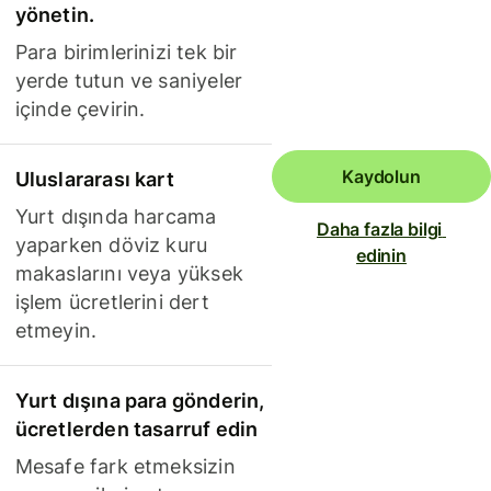
yönetin.
Para birimlerinizi tek bir
yerde tutun ve saniyeler
içinde çevirin.
Kaydolun
Uluslararası kart
Yurt dışında harcama
Daha fazla bilgi 
yaparken döviz kuru
edinin
makaslarını veya yüksek
işlem ücretlerini dert
etmeyin.
Yurt dışına para gönderin,
ücretlerden tasarruf edin
Mesafe fark etmeksizin