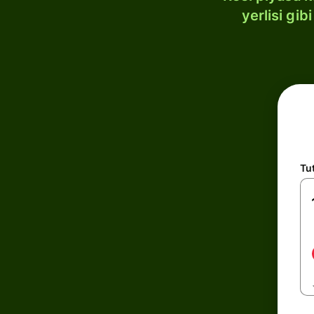
yerlisi gi
Tu