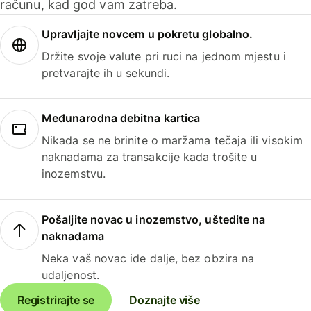
računu, kad god vam zatreba.
Upravljajte novcem u pokretu globalno.
Držite svoje valute pri ruci na jednom mjestu i
pretvarajte ih u sekundi.
Međunarodna debitna kartica
Nikada se ne brinite o maržama tečaja ili visokim
naknadama za transakcije kada trošite u
inozemstvu.
Pošaljite novac u inozemstvo, uštedite na
naknadama
Neka vaš novac ide dalje, bez obzira na
udaljenost.
Registrirajte se
Doznajte više