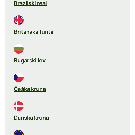
Brazilski real
Britanska funta
Bugarski lev
Češka kruna
Danska kruna