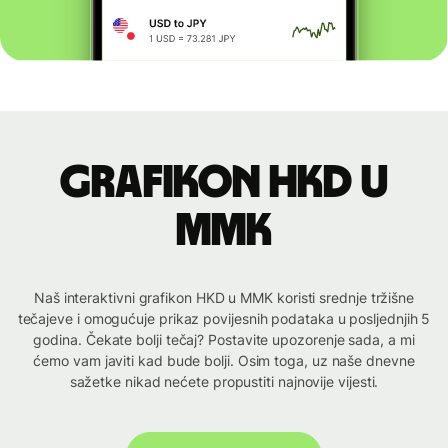
Grafikon HKD u
MMK
Naš interaktivni grafikon HKD u MMK koristi srednje tržišne
tečajeve i omogućuje prikaz povijesnih podataka u posljednjih 5
godina. Čekate bolji tečaj? Postavite upozorenje sada, a mi
ćemo vam javiti kad bude bolji. Osim toga, uz naše dnevne
sažetke nikad nećete propustiti najnovije vijesti.