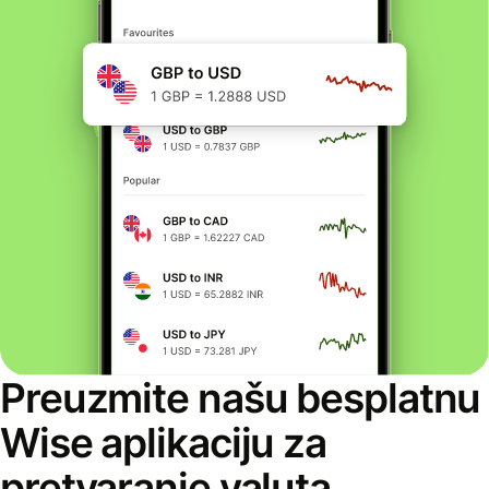
Preuzmite našu besplatnu
Wise aplikaciju za
pretvaranje valuta