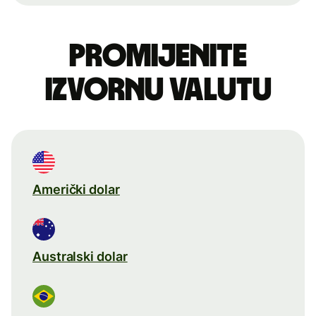
Promijenite
izvornu valutu
Američki dolar
Australski dolar