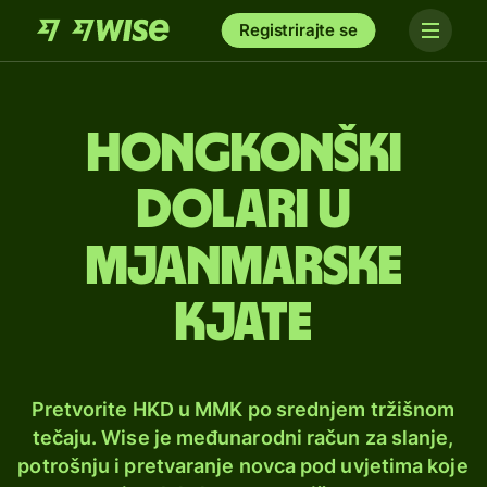
Registrirajte se
Hongkonški
dolari u
mjanmarske
kjate
Pretvorite HKD u MMK po srednjem tržišnom
tečaju. Wise je međunarodni račun za slanje,
potrošnju i pretvaranje novca pod uvjetima koje