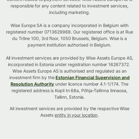
responsible for any content related to investment services,
including marketing.
Wise Europe SA is a company incorporated in Belgium with
registered number 0713629988. Our registered office is at Rue
du Trône 100, 3rd floor, 1050 Brussels, Belgium. Wise is a
payment institution authorised in Belgium.
All investment services are provided by Wise Assets Europe AS,
incorporated in Estonia under registration number 16267372.
Wise Assets Europe AS is authorised and regulated as an
investment firm by the
Estonian Financial Supervision and
Resolution Authority
under licence number 4.1-1/174. The
registered address is Kopli tn 68a, Põhja-Tallinna linnaosa,
Tallinn, Estonia.
All investment services are provided by the respective Wise
Assets
entity in your location
.