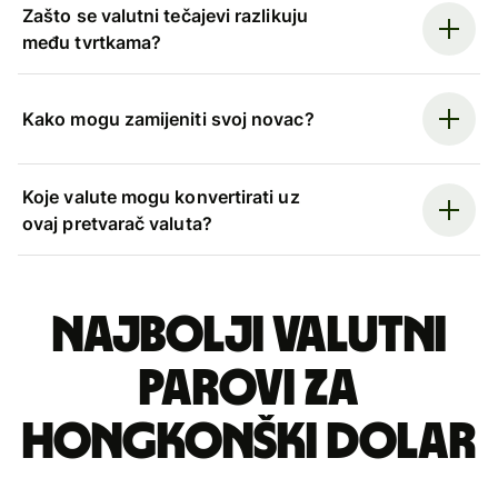
Zašto se valutni tečajevi razlikuju
među tvrtkama?
Kako mogu zamijeniti svoj novac?
Koje valute mogu konvertirati uz
ovaj pretvarač valuta?
Najbolji valutni
parovi za
hongkonški dolar