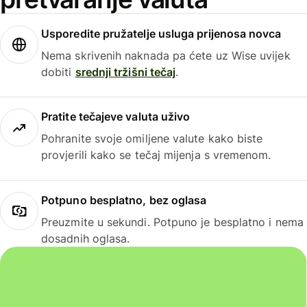
Usporedite pružatelje usluga prijenosa novca
Nema skrivenih naknada pa ćete uz Wise uvijek
dobiti
srednji tržišni tečaj
.
Pratite tečajeve valuta uživo
Pohranite svoje omiljene valute kako biste
provjerili kako se tečaj mijenja s vremenom.
Potpuno besplatno, bez oglasa
Preuzmite u sekundi. Potpuno je besplatno i nema
dosadnih oglasa.