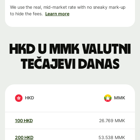
We use the real, mid-market rate with no sneaky mark-up
to hide the fees.
Learn more
HKD u MMK valutni
tečajevi danas
HKD
MMK
100
HKD
26.769
MMK
200
HKD
53.538
MMK