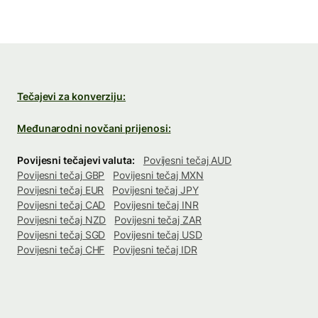
Tečajevi za konverziju:
Međunarodni novčani prijenosi:
Povijesni tečajevi valuta:
Povijesni tečaj AUD
Povijesni tečaj GBP
Povijesni tečaj MXN
Povijesni tečaj EUR
Povijesni tečaj JPY
Povijesni tečaj CAD
Povijesni tečaj INR
Povijesni tečaj NZD
Povijesni tečaj ZAR
Povijesni tečaj SGD
Povijesni tečaj USD
Povijesni tečaj CHF
Povijesni tečaj IDR