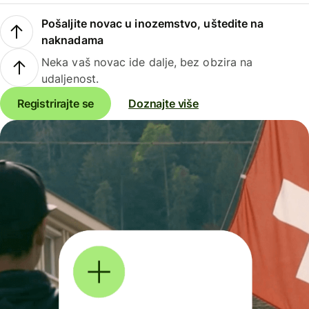
Pošaljite novac u inozemstvo, uštedite na
naknadama
Neka vaš novac ide dalje, bez obzira na
udaljenost.
Registrirajte se
Doznajte više