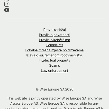
Pravni sadržaj
Pravila o privatnosti
Pravila o kolačićima
Complaints
Lokalna mrežna mjesta po državama
Izjava o suvremenom robovlasništvu
Intellectual property
Scams
Law enforcement
© Wise Europe SA 2026
This website is jointly operated by Wise Europe SA and Wise
Assets Europe AS. Wise Europe SA is responsible for any
content related to payment services. Wise Assets Europe AS is