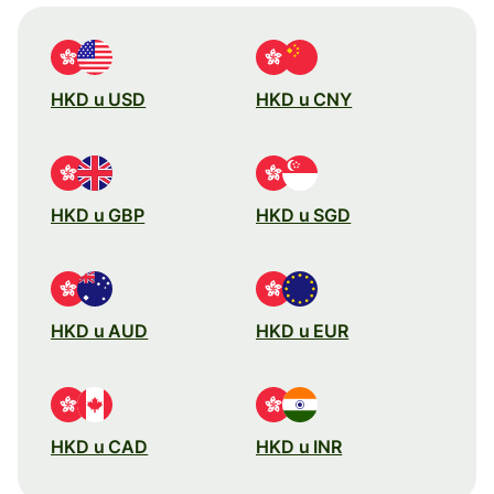
HKD u USD
HKD u CNY
HKD u GBP
HKD u SGD
HKD u AUD
HKD u EUR
HKD u CAD
HKD u INR