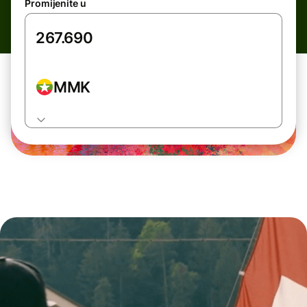
Promijenite u
MMK