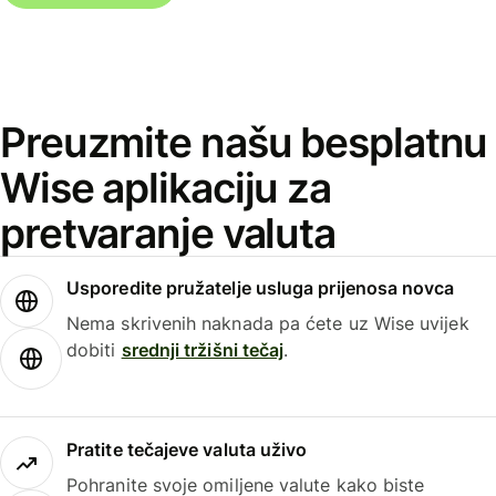
Preuzmite našu besplatnu
Wise aplikaciju za
pretvaranje valuta
Usporedite pružatelje usluga prijenosa novca
Nema skrivenih naknada pa ćete uz Wise uvijek
dobiti
srednji tržišni tečaj
.
Pratite tečajeve valuta uživo
Pohranite svoje omiljene valute kako biste