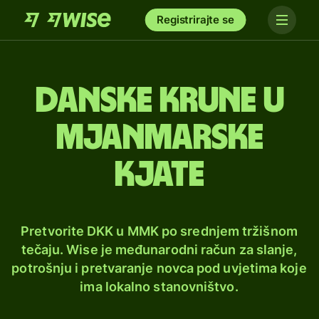
Registrirajte se
Danske krune u
mjanmarske
kjate
Pretvorite DKK u MMK po srednjem tržišnom
tečaju. Wise je međunarodni račun za slanje,
potrošnju i pretvaranje novca pod uvjetima koje
ima lokalno stanovništvo.