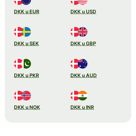
DKK u EUR
DKK u USD
DKK u SEK
DKK u GBP
DKK u PKR
DKK u AUD
DKK u NOK
DKK u INR