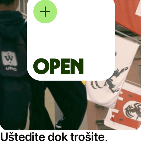
Uštedite dok trošite,