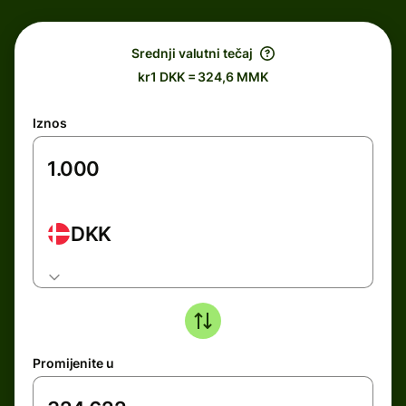
Srednji valutni tečaj
kr1 DKK = 324,6 MMK
Iznos
DKK
Promijenite u