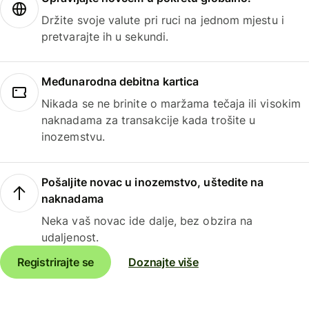
Držite svoje valute pri ruci na jednom mjestu i
pretvarajte ih u sekundi.
Međunarodna debitna kartica
Nikada se ne brinite o maržama tečaja ili visokim
naknadama za transakcije kada trošite u
inozemstvu.
Pošaljite novac u inozemstvo, uštedite na
naknadama
Neka vaš novac ide dalje, bez obzira na
udaljenost.
Registrirajte se
Doznajte više