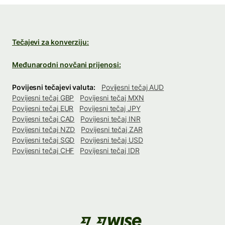
Tečajevi za konverziju:
Međunarodni novčani prijenosi:
Povijesni tečajevi valuta:
Povijesni tečaj AUD
Povijesni tečaj GBP
Povijesni tečaj MXN
Povijesni tečaj EUR
Povijesni tečaj JPY
Povijesni tečaj CAD
Povijesni tečaj INR
Povijesni tečaj NZD
Povijesni tečaj ZAR
Povijesni tečaj SGD
Povijesni tečaj USD
Povijesni tečaj CHF
Povijesni tečaj IDR