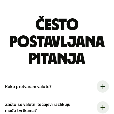
Često
postavljana
pitanja
Kako pretvaram valute?
Zašto se valutni tečajevi razlikuju
među tvrtkama?