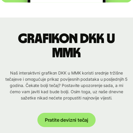
Grafikon DKK u
MMK
Naš interaktivni grafikon DKK u MMK koristi srednje tržišne
tečajeve i omogućuje prikaz povijesnih podataka u posljednjih 5
godina. Čekate bolji tečaj? Postavite upozorenje sada, a mi
ćemo vam javiti kad bude bolji. Osim toga, uz naše dnevne
sažetke nikad nećete propustiti najnovije vijesti.
Pratite devizni tečaj