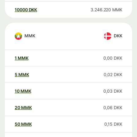
10000
DKK
3.246.220
MMK
MMK
DKK
1
MMK
0,00
DKK
5
MMK
0,02
DKK
10
MMK
0,03
DKK
20
MMK
0,06
DKK
50
MMK
0,15
DKK