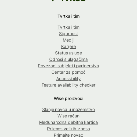
Tvrtka i tim
Tvrtka i tim
Sigurnost
Mediji
Karijere
Status usluge
Odnosi s ulagačima
Povezani subjekti i partnerstva
Centar za pomoć
Accessibility
Feature availability checker
Wise proizvodi
Slanje novca u inozemstvo
Wise račun
Međunarodna debitna kartica
Prijenos velikih iznosa
Primajte novac