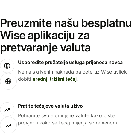
Preuzmite našu besplatnu
Wise aplikaciju za
pretvaranje valuta
Usporedite pružatelje usluga prijenosa novca
Nema skrivenih naknada pa ćete uz Wise uvijek
dobiti
srednji tržišni tečaj
.
Pratite tečajeve valuta uživo
Pohranite svoje omiljene valute kako biste
provjerili kako se tečaj mijenja s vremenom.