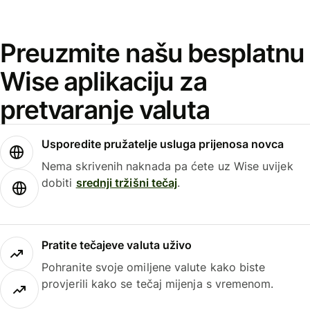
Preuzmite našu besplatnu
Wise aplikaciju za
pretvaranje valuta
Usporedite pružatelje usluga prijenosa novca
Nema skrivenih naknada pa ćete uz Wise uvijek
dobiti
srednji tržišni tečaj
.
Pratite tečajeve valuta uživo
Pohranite svoje omiljene valute kako biste
provjerili kako se tečaj mijenja s vremenom.