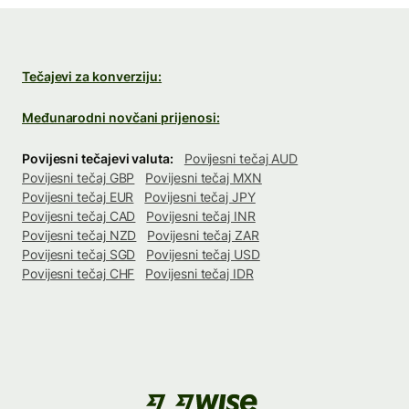
Tečajevi za konverziju:
Međunarodni novčani prijenosi:
Povijesni tečajevi valuta:
Povijesni tečaj AUD
Povijesni tečaj GBP
Povijesni tečaj MXN
Povijesni tečaj EUR
Povijesni tečaj JPY
Povijesni tečaj CAD
Povijesni tečaj INR
Povijesni tečaj NZD
Povijesni tečaj ZAR
Povijesni tečaj SGD
Povijesni tečaj USD
Povijesni tečaj CHF
Povijesni tečaj IDR