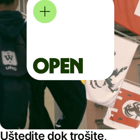
Uštedite dok trošite,