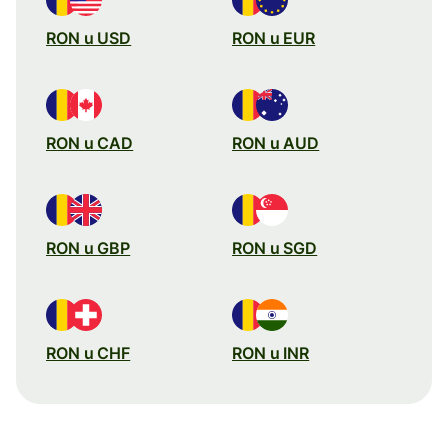
RON u USD
RON u EUR
RON u CAD
RON u AUD
RON u GBP
RON u SGD
RON u CHF
RON u INR