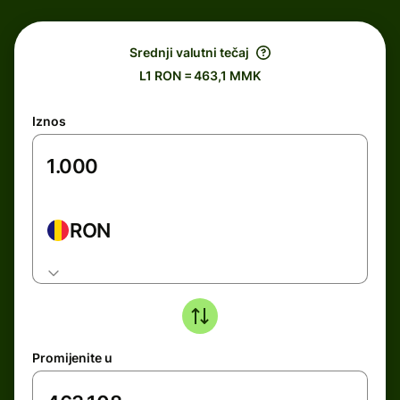
Srednji valutni tečaj
L1 RON = 463,1 MMK
Iznos
RON
Promijenite u