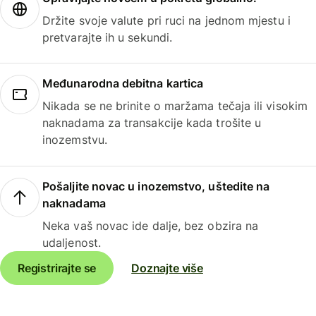
Držite svoje valute pri ruci na jednom mjestu i
pretvarajte ih u sekundi.
Međunarodna debitna kartica
Nikada se ne brinite o maržama tečaja ili visokim
naknadama za transakcije kada trošite u
inozemstvu.
Pošaljite novac u inozemstvo, uštedite na
naknadama
Neka vaš novac ide dalje, bez obzira na
udaljenost.
Registrirajte se
Doznajte više