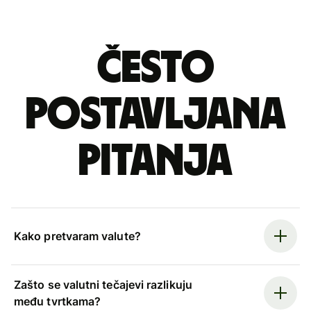
Često
postavljana
pitanja
Kako pretvaram valute?
Zašto se valutni tečajevi razlikuju
među tvrtkama?