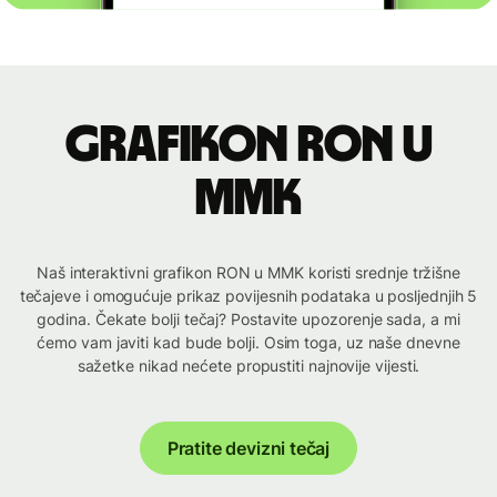
Grafikon RON u
MMK
Naš interaktivni grafikon RON u MMK koristi srednje tržišne
tečajeve i omogućuje prikaz povijesnih podataka u posljednjih 5
godina. Čekate bolji tečaj? Postavite upozorenje sada, a mi
ćemo vam javiti kad bude bolji. Osim toga, uz naše dnevne
sažetke nikad nećete propustiti najnovije vijesti.
Pratite devizni tečaj