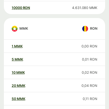
10000
RON
4.631.080
MMK
MMK
RON
1
MMK
0,00
RON
5
MMK
0,01
RON
10
MMK
0,02
RON
20
MMK
0,04
RON
50
MMK
0,11
RON