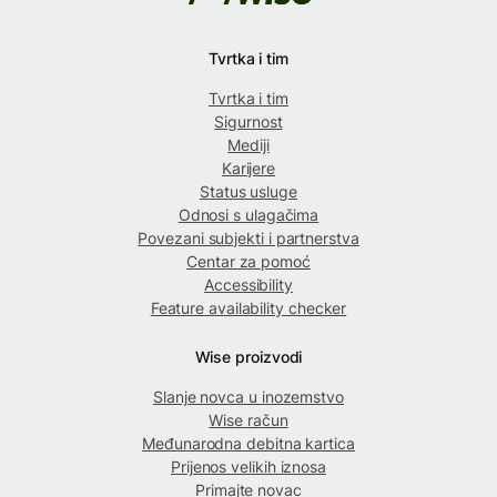
Tvrtka i tim
Tvrtka i tim
Sigurnost
Mediji
Karijere
Status usluge
Odnosi s ulagačima
Povezani subjekti i partnerstva
Centar za pomoć
Accessibility
Feature availability checker
Wise proizvodi
Slanje novca u inozemstvo
Wise račun
Međunarodna debitna kartica
Prijenos velikih iznosa
Primajte novac