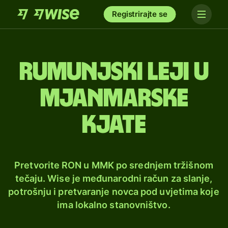
Registrirajte se
Rumunjski leji u
mjanmarske
kjate
Pretvorite RON u MMK po srednjem tržišnom
tečaju. Wise je međunarodni račun za slanje,
potrošnju i pretvaranje novca pod uvjetima koje
ima lokalno stanovništvo.